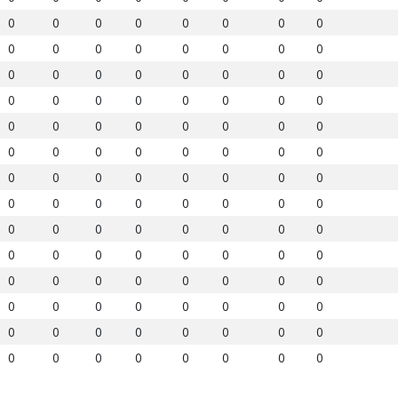
0
0
0
0
0
0
0
0
0
0
0
0
0
0
0
0
0
0
0
0
0
0
0
0
0
0
0
0
0
0
0
0
0
0
0
0
0
0
0
0
0
0
0
0
0
0
0
0
0
0
0
0
0
0
0
0
0
0
0
0
0
0
0
0
0
0
0
0
0
0
0
0
0
0
0
0
0
0
0
0
0
0
0
0
0
0
0
0
0
0
0
0
0
0
0
0
0
0
0
0
0
0
0
0
0
0
0
0
0
0
0
0