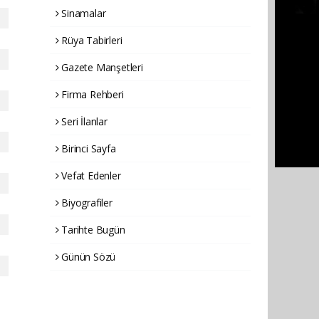
Sinamalar
Rüya Tabirleri
Gazete Manşetleri
Firma Rehberi
Seri İlanlar
Birinci Sayfa
Vefat Edenler
Biyografiler
Tarihte Bugün
Günün Sözü