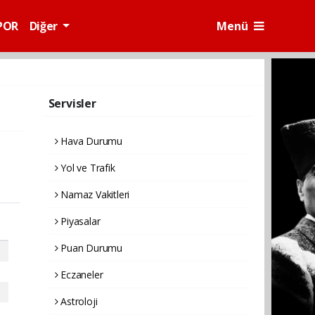
POR
Diğer
Menü
Servisler
Hava Durumu
Yol ve Trafik
Namaz Vakitleri
Piyasalar
Puan Durumu
Eczaneler
Astroloji