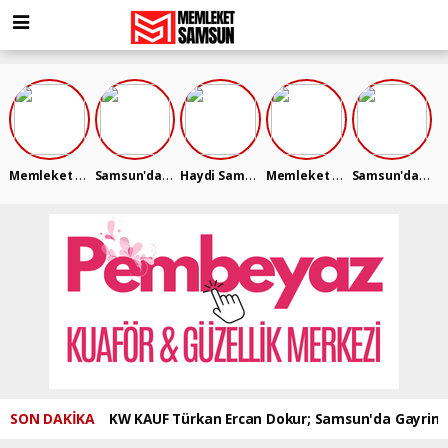
Memleket S...
Samsun'da ...
Haydi Sams...
Memleket S...
Samsun'da ...
SON DAKİKA
KW KAUF Türkan Ercan Dokur; Samsun'da Gayrimen