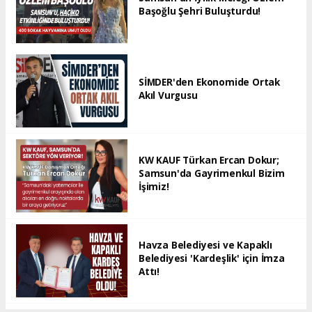
Başoğlu Şehri Buluşturdu!
SİMDER'den Ekonomide Ortak
Akıl Vurgusu
KW KAUF Türkan Ercan Dokur;
Samsun'da Gayrimenkul Bizim
İşimiz!
Havza Belediyesi ve Kapaklı
Belediyesi 'Kardeşlik' için İmza
Attı!