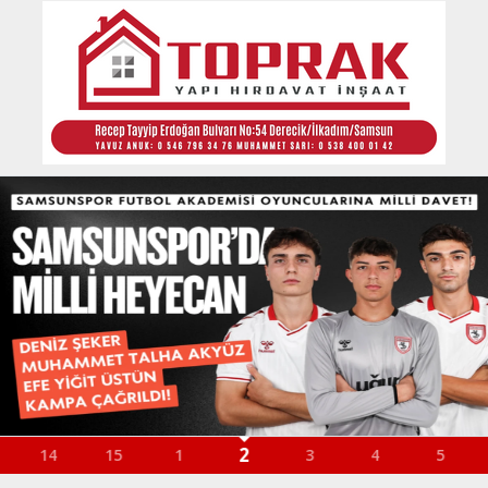
2
14
15
1
3
4
5