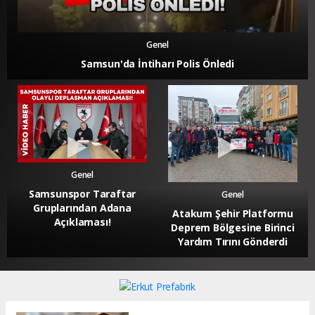
Genel
Samsun'da İntiharı Polis Önledi
Genel
Samsunspor Taraftar
Genel
Gruplarından Adana
Atakum Şehir Platformu
Açıklaması!
Deprem Bölgesine Birinci
Yardım Tırını Gönderdi