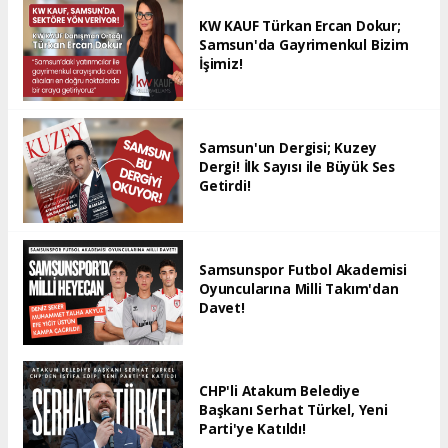
KW KAUF Türkan Ercan Dokur;
Samsun'da Gayrimenkul Bizim
İşimiz!
Samsun'un Dergisi; Kuzey
Dergi! İlk Sayısı ile Büyük Ses
Getirdi!
Samsunspor Futbol Akademisi
Oyuncularına Milli Takım'dan
Davet!
CHP'li Atakum Belediye
Başkanı Serhat Türkel, Yeni
Parti'ye Katıldı!