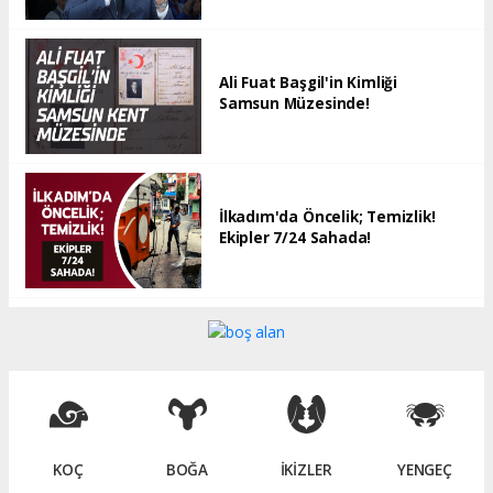
Ali Fuat Başgil'in Kimliği
Samsun Müzesinde!
İlkadım'da Öncelik; Temizlik!
Ekipler 7/24 Sahada!
KOÇ
BOĞA
İKİZLER
YENGEÇ