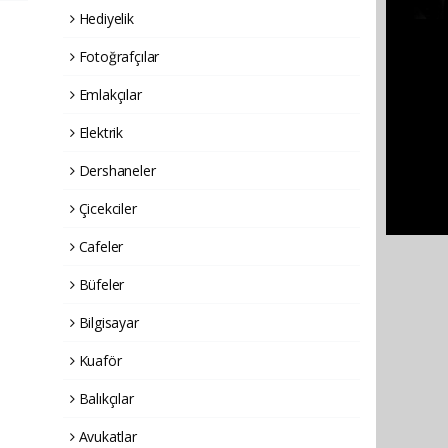
Hediyelik
Fotoğrafçılar
Emlakçılar
Elektrik
Dershaneler
Çicekciler
Cafeler
Büfeler
Bilgisayar
Kuaför
Balıkçılar
Avukatlar