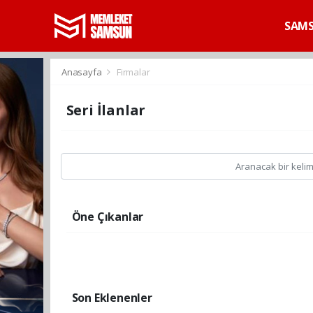
SAM
Anasayfa
Firmalar
Seri İlanlar
Öne Çıkanlar
Son Eklenenler