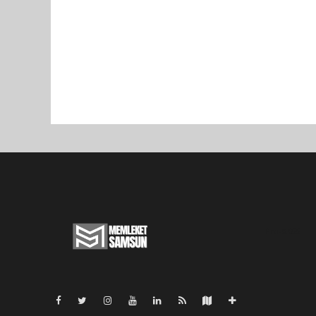
Pro-0.055