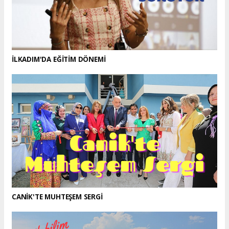
İLKADIM'DA EĞİTİM DÖNEMİ
CANİK'TE MUHTEŞEM SERGİ