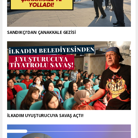
SANDIKÇI'DAN ÇANAKKALE GEZİSİ
İLKADIM UYUŞTURUCUYA SAVAŞ AÇTI!