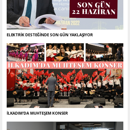
ELEKTRİK DESTEĞİNDE SON GÜN YAKLAŞIYOR
İLKADIM'DA MUHTEŞEM KONSER