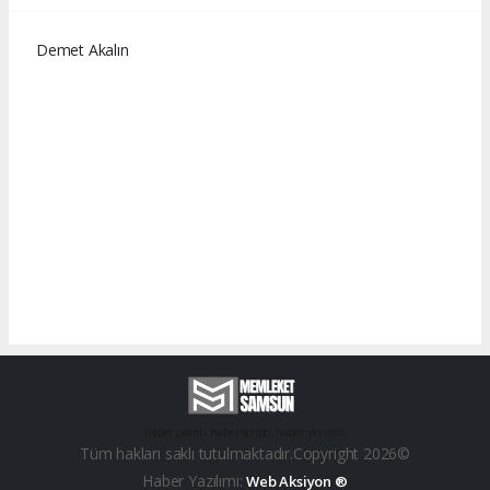
Demet Akalın
haber paketi
haber scripti
haber yazılımı
Tüm hakları saklı tutulmaktadır.Copyright 2026©
Haber Yazılımı:
Web Aksiyon ®