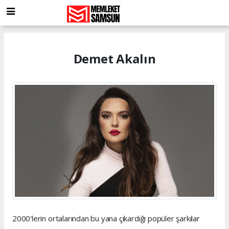
Demet Akalın
2000'lerin ortalarından bu yana çıkardığı popüler şarkılar