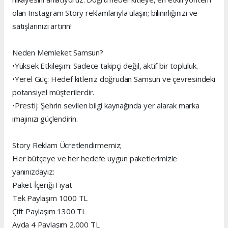
olan Instagram Story reklamlarıyla ulaşın; bilinirliğinizi ve
satışlarınızı artırın!
Neden Memleket Samsun?
•Yüksek Etkileşim: Sadece takipçi değil, aktif bir topluluk.
•Yerel Güç: Hedef kitleniz doğrudan Samsun ve çevresindeki
potansiyel müşterilerdir.
•Prestij: Şehrin sevilen bilgi kaynağında yer alarak marka
imajınızı güçlendirin.
Story Reklam Ücretlendirmemiz;
Her bütçeye ve her hedefe uygun paketlerimizle
yanınızdayız:
Paket İçeriği Fiyat
Tek Paylaşım 1000 TL
Çift Paylaşım 1300 TL
Ayda 4 Paylaşım 2.000 TL