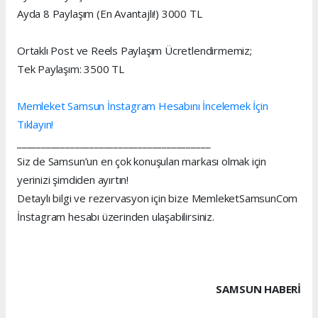
Ayda 8 Paylaşım (En Avantajlı!) 3000 TL
Ortaklı Post ve Reels Paylaşım Ücretlendirmemiz;
Tek Paylaşım: 3500 TL
Memleket Samsun İnstagram Hesabını İncelemek İçin
Tıklayın!
________________________________________
Siz de Samsun’un en çok konuşulan markası olmak için
yerinizi şimdiden ayırtın!
Detaylı bilgi ve rezervasyon için bize MemleketSamsunCom
İnstagram hesabı üzerinden ulaşabilirsiniz.
SAMSUN HABERİ