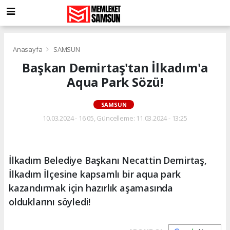
Anasayfa
SAMSUN
Başkan Demirtaş'tan İlkadım'a
Aqua Park Sözü!
SAMSUN
10.03.2024 - 16:05, Güncelleme: 11.03.2024 - 13:25
İlkadım Belediye Başkanı Necattin Demirtaş,
İlkadım İlçesine kapsamlı bir aqua park
kazandırmak için hazırlık aşamasında
olduklarını söyledi!