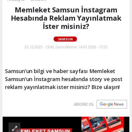
Memleket Samsun İnstagram
Hesabında Reklam Yayınlatmak
İster misiniz?
SAMSUN
25.12.2025 - 13:43, Güncelleme: 14.01.2026 - 17:25
Samsun'un bilgi ve haber sayfası Memleket
Samsun'un İnstagram hesabında story ve post
reklam yayınlatmak ister misiniz? Bize ulaşın!
ABONE OL