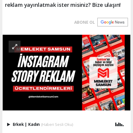
reklam yayınlatmak ister misiniz? Bize ulaşın!
ABONE OL
Erkek
|
Kadın
(Haberi Sesli Oku)