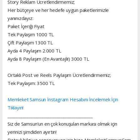
Story Reklam Ücretlendirmemiz;
Her bütçeye ve her hedefe uygun paketlerimizle
yanınızdayız:
Paket İçeriği Fiyat
Tek Paylaşım 1000 TL
Çift Paylaşım 1300 TL
Ayda 4 Paylaşım 2.000 TL
Ayda 8 Paylaşım (En Avantajlı!) 3000 TL
Ortaklı Post ve Reels Paylaşım Ücretlendirmemiz;
Tek Paylaşım: 3500 TL
Memleket Samsun İnstagram Hesabını İncelemek İçin
Tıklayın!
________________________________________
Siz de Samsun’un en çok konuşulan markası olmak için
yerinizi şimdiden ayırtın!