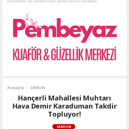
yorumlardan site yönetimi hiçbir şekilde sorumlu tutulamaz.
Anasayfa
SAMSUN
Hançerli Mahallesi Muhtarı
Hava Demir Karaduman Takdir
Topluyor!
SAMSUN