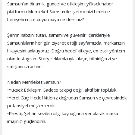
Samsun’un dinamik, güncel ve etkileşimi yüksek haber
platformu Memleket Samsun ile işletmenizi binlerce
hemşehrimize duyurmaya ne dersiniz?
Şehrin nabzını tutan, samimi ve güvenilir içerikleriyle
Samsunluların her gün ziyaret ettiği sayfamızda, markanızın
hikayesini anlatıyoruz. Doğru hedef kitleye, en etkili yöntem
olan Instagram Story reklamlarıyla ulaşın; bilinirliğinizi ve
satışlarınızı artırın!
Neden Memleket Samsun?
•Yüksek Etkileşim: Sadece takipçi değil, aktif bir topluluk.
•Yerel Güç: Hedef kitleniz doğrudan Samsun ve çevresindeki
potansiyel müşterilerdir.
•Prestij: Şehrin sevilen bilgi kaynağında yer alarak marka
imajınızı güçlendirin.