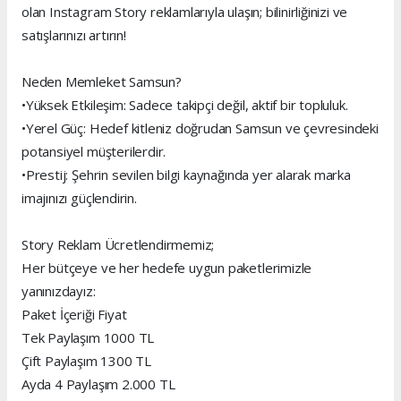
olan Instagram Story reklamlarıyla ulaşın; bilinirliğinizi ve
satışlarınızı artırın!
Neden Memleket Samsun?
•Yüksek Etkileşim: Sadece takipçi değil, aktif bir topluluk.
•Yerel Güç: Hedef kitleniz doğrudan Samsun ve çevresindeki
potansiyel müşterilerdir.
•Prestij: Şehrin sevilen bilgi kaynağında yer alarak marka
imajınızı güçlendirin.
Story Reklam Ücretlendirmemiz;
Her bütçeye ve her hedefe uygun paketlerimizle
yanınızdayız:
Paket İçeriği Fiyat
Tek Paylaşım 1000 TL
Çift Paylaşım 1300 TL
Ayda 4 Paylaşım 2.000 TL