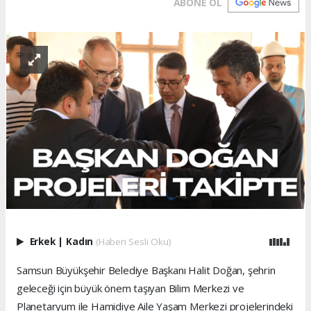
ABONE OL
Erkek
|
Kadın
(Haberi Sesli Oku)
Samsun Büyükşehir Belediye Başkanı Halit Doğan, şehrin
geleceği için büyük önem taşıyan Bilim Merkezi ve
Planetaryum ile Hamidiye Aile Yaşam Merkezi projelerindeki