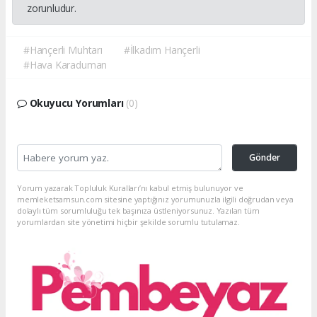
zorunludur.
#Hançerli Muhtarı
#İlkadım Hançerli
#Hava Karaduman
Okuyucu Yorumları
(0)
Gönder
Yorum yazarak Topluluk Kuralları’nı kabul etmiş bulunuyor ve
memleketsamsun.com sitesine yaptığınız yorumunuzla ilgili doğrudan veya
dolaylı tüm sorumluluğu tek başınıza üstleniyorsunuz. Yazılan tüm
yorumlardan site yönetimi hiçbir şekilde sorumlu tutulamaz.