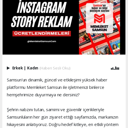
Erkek
|
Kadın
(Haberi Sesli Oku)
Samsun’un dinamik, güncel ve etkileşimi yüksek haber
platformu Memleket Samsun ile işletmenizi binlerce
hemşehrimize duyurmaya ne dersiniz?
Şehrin nabzını tutan, samimi ve güvenilir içerikleriyle
Samsunluların her gün ziyaret ettiği sayfamızda, markanızın
hikayesini anlatıyoruz. Doğru hedef kitleye, en etkili yöntem