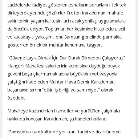
caddelerde faaliyet gösteren esnafların sorunlarını tek tek
dinleyerek yerinde çözümler üreten Karaduman, mahalle
sakinlerinin yaşam kalitesini artıracak yenilikçi uygulamalara
da öncülük ediyor. Toplumun her kesimine hitap eden, adil
ve kucaklayıcı yaklaşımı, onu Samsun genelinde parmakla
gösterilen örnek bir muhtar konumuna taşıyor.
"Güvene Layık Olmak İçin Dur Durak Bilmeden Çalışıyoruz"
Hançerli Mahallesi sakinlerinin kendisine duyduğu büyük
güveni boşa çıkarmamak adına büyük bir motivasyonla
çalıştığını ifade eden Muhtar Hava Demir Karaduman,
başarısının sırrını "etkin iş birliği ve samimiyet" olarak
özetledi.
Mahalleye kazandırılan hizmetler ve yürütülen çalışmalar
hakkında konuşan Karaduman, şu ifadeleri kullandı:
"Samsun'un tam kalbinde yer alan, tarihi ve ticari öneme