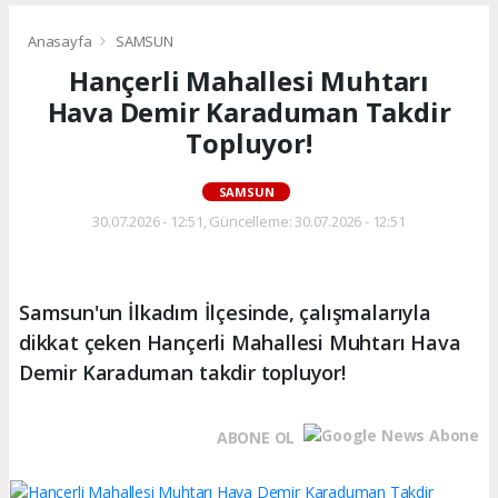
Anasayfa
SAMSUN
Hançerli Mahallesi Muhtarı
Hava Demir Karaduman Takdir
Topluyor!
SAMSUN
30.07.2026 - 12:51, Güncelleme: 30.07.2026 - 12:51
Samsun'un İlkadım İlçesinde, çalışmalarıyla
dikkat çeken Hançerli Mahallesi Muhtarı Hava
Demir Karaduman takdir topluyor!
ABONE OL