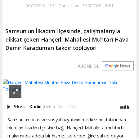
30.07.2026 - 12:51, Güncelleme: 30.07.2026 - 12:51
Samsun'un İlkadım İlçesinde, çalışmalarıyla
dikkat çeken Hançerli Mahallesi Muhtarı Hava
Demir Karaduman takdir topluyor!
ABONE OL
Erkek
|
Kadın
(Haberi Sesli Oku)
Samsun’un ticari ve sosyal hayatının merkez noktalarından
biri olan İlkadım ilçesine bağlı Hançerli Mahallesi, muhtarlık
makamında adeta bir hizmet seferberliğine sahne oluyor.