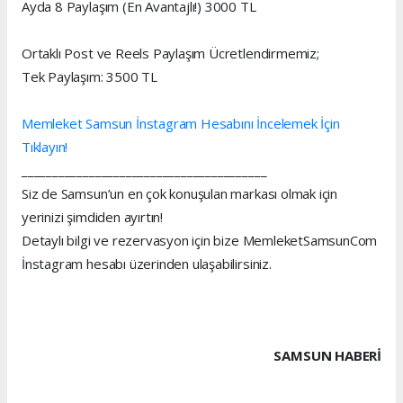
Ayda 8 Paylaşım (En Avantajlı!) 3000 TL
Ortaklı Post ve Reels Paylaşım Ücretlendirmemiz;
Tek Paylaşım: 3500 TL
Memleket Samsun İnstagram Hesabını İncelemek İçin
Tıklayın!
________________________________________
Siz de Samsun’un en çok konuşulan markası olmak için
yerinizi şimdiden ayırtın!
Detaylı bilgi ve rezervasyon için bize MemleketSamsunCom
İnstagram hesabı üzerinden ulaşabilirsiniz.
SAMSUN HABERİ