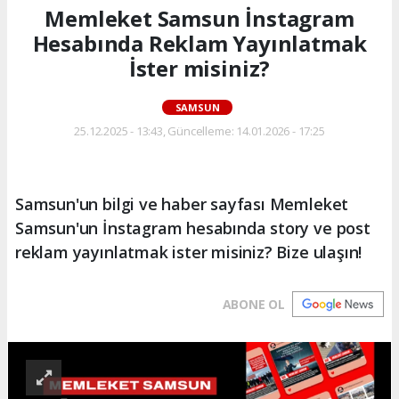
Memleket Samsun İnstagram
Hesabında Reklam Yayınlatmak
İster misiniz?
SAMSUN
25.12.2025 - 13:43, Güncelleme: 14.01.2026 - 17:25
Samsun'un bilgi ve haber sayfası Memleket
Samsun'un İnstagram hesabında story ve post
reklam yayınlatmak ister misiniz? Bize ulaşın!
ABONE OL