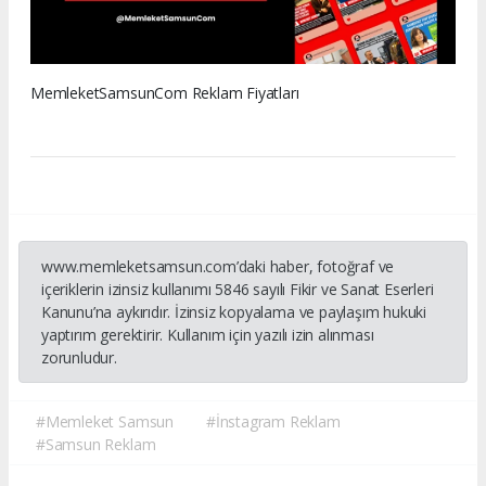
MemleketSamsunCom Reklam Fiyatları
www.memleketsamsun.com’daki haber, fotoğraf ve
içeriklerin izinsiz kullanımı 5846 sayılı Fikir ve Sanat Eserleri
Kanunu’na aykırıdır. İzinsiz kopyalama ve paylaşım hukuki
yaptırım gerektirir. Kullanım için yazılı izin alınması
zorunludur.
#Memleket Samsun
#İnstagram Reklam
#Samsun Reklam