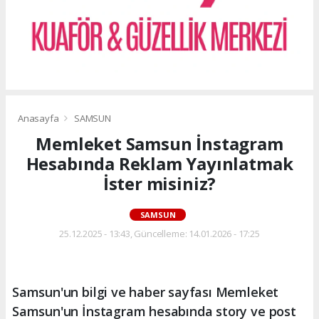
Anasayfa
SAMSUN
Memleket Samsun İnstagram
Hesabında Reklam Yayınlatmak
İster misiniz?
SAMSUN
25.12.2025 - 13:43, Güncelleme: 14.01.2026 - 17:25
Samsun'un bilgi ve haber sayfası Memleket
Samsun'un İnstagram hesabında story ve post