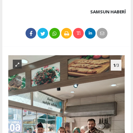
SAMSUN HABERİ
1
/3