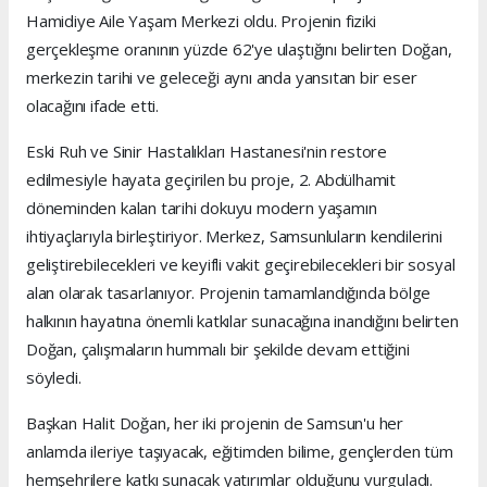
Hamidiye Aile Yaşam Merkezi oldu. Projenin fiziki
gerçekleşme oranının yüzde 62'ye ulaştığını belirten Doğan,
merkezin tarihi ve geleceği aynı anda yansıtan bir eser
olacağını ifade etti.
Eski Ruh ve Sinir Hastalıkları Hastanesi'nin restore
edilmesiyle hayata geçirilen bu proje, 2. Abdülhamit
döneminden kalan tarihi dokuyu modern yaşamın
ihtiyaçlarıyla birleştiriyor. Merkez, Samsunluların kendilerini
geliştirebilecekleri ve keyifli vakit geçirebilecekleri bir sosyal
alan olarak tasarlanıyor. Projenin tamamlandığında bölge
halkının hayatına önemli katkılar sunacağına inandığını belirten
Doğan, çalışmaların hummalı bir şekilde devam ettiğini
söyledi.
Başkan Halit Doğan, her iki projenin de Samsun'u her
anlamda ileriye taşıyacak, eğitimden bilime, gençlerden tüm
hemşehrilere katkı sunacak yatırımlar olduğunu vurguladı.