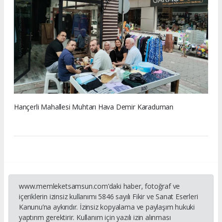
Hançerli Mahallesi Muhtarı Hava Demir Karaduman
www.memleketsamsun.com’daki haber, fotoğraf ve
içeriklerin izinsiz kullanımı 5846 sayılı Fikir ve Sanat Eserleri
Kanunu’na aykırıdır. İzinsiz kopyalama ve paylaşım hukuki
yaptırım gerektirir. Kullanım için yazılı izin alınması