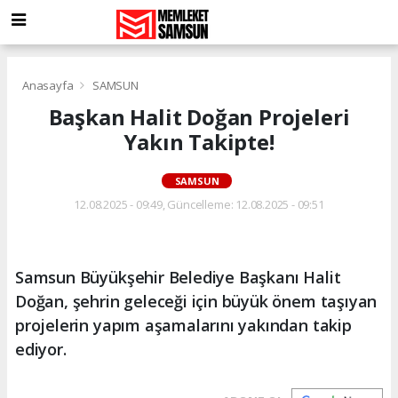
Anasayfa
SAMSUN
Başkan Halit Doğan Projeleri
Yakın Takipte!
SAMSUN
12.08.2025 - 09:49, Güncelleme: 12.08.2025 - 09:51
Samsun Büyükşehir Belediye Başkanı Halit
Doğan, şehrin geleceği için büyük önem taşıyan
projelerin yapım aşamalarını yakından takip
ediyor.