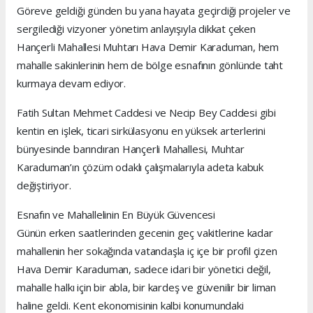
Göreve geldiği günden bu yana hayata geçirdiği projeler ve
sergilediği vizyoner yönetim anlayışıyla dikkat çeken
Hançerli Mahallesi Muhtarı Hava Demir Karaduman, hem
mahalle sakinlerinin hem de bölge esnafının gönlünde taht
kurmaya devam ediyor.
Fatih Sultan Mehmet Caddesi ve Necip Bey Caddesi gibi
kentin en işlek, ticari sirkülasyonu en yüksek arterlerini
bünyesinde barındıran Hançerli Mahallesi, Muhtar
Karaduman’ın çözüm odaklı çalışmalarıyla adeta kabuk
değiştiriyor.
Esnafın ve Mahallelinin En Büyük Güvencesi
Günün erken saatlerinden gecenin geç vakitlerine kadar
mahallenin her sokağında vatandaşla iç içe bir profil çizen
Hava Demir Karaduman, sadece idari bir yönetici değil,
mahalle halkı için bir abla, bir kardeş ve güvenilir bir liman
haline geldi. Kent ekonomisinin kalbi konumundaki