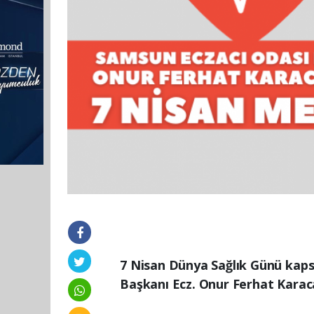
7 Nisan Dünya Sağlık Günü kap
Başkanı Ecz. Onur Ferhat Karaca