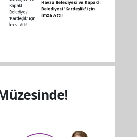
Havza Belediyesi ve Kapaklı
Belediyesi 'Kardeşlik' için
İmza Attı!
 Müzesinde!