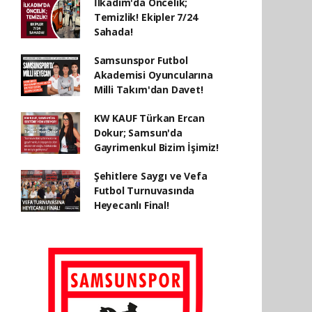
İlkadım'da Öncelik;
Temizlik! Ekipler 7/24
Sahada!
Samsunspor Futbol
Akademisi Oyuncularına
Milli Takım'dan Davet!
KW KAUF Türkan Ercan
Dokur; Samsun'da
Gayrimenkul Bizim İşimiz!
Şehitlere Saygı ve Vefa
Futbol Turnuvasında
Heyecanlı Final!