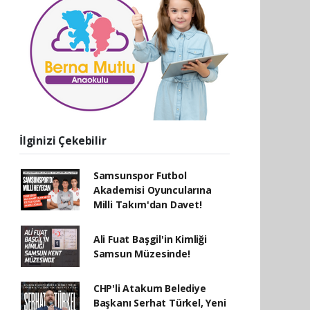
İlginizi Çekebilir
Samsunspor Futbol
Akademisi Oyuncularına
Milli Takım'dan Davet!
Ali Fuat Başgil'in Kimliği
Samsun Müzesinde!
CHP'li Atakum Belediye
Başkanı Serhat Türkel, Yeni