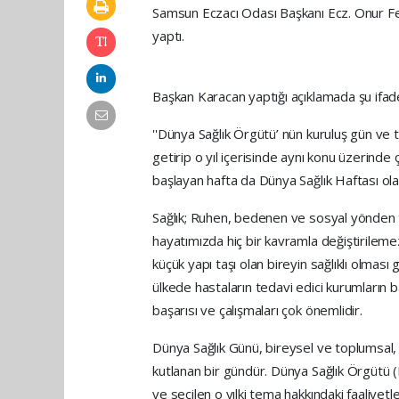
Samsun Eczacı Odası Başkanı Ecz. Onur Fer
yaptı.
Başkan Karacan yaptığı açıklamada şu ifad
''Dünya Sağlık Örgütü’ nün kuruluş gün ve
getirip o yıl içerisinde aynı konu üzerinde
başlayan hafta da Dünya Sağlık Haftası ola
Sağlık; Ruhen, bedenen ve sosyal yönden ta
hayatımızda hiç bir kavramla değiştirilemez
küçük yapı taşı olan bireyin sağlıklı olması 
ülkede hastaların tedavi edici kurumların ba
başarısı ve çalışmaları çok önemlidir.
Dünya Sağlık Günü, bireysel ve toplumsal, 
kutlanan bir gündür. Dünya Sağlık Örgütü 
ve seçilen o yılki tema hakkındaki faaliyetle