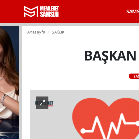
SAM
Anasayfa
SAĞLIK
BAŞKAN 
SA