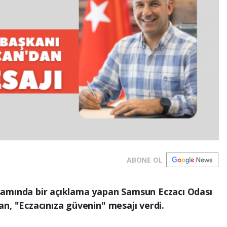
ABONE OL
samında bir açıklama yapan Samsun Eczacı Odası
n, "Eczacınıza güvenin" mesajı verdi.