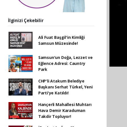
İlginizi Çekebilir
Ali Fuat Başgil'in Kimliği
Samsun Müzesinde!
Samsun'un Doğa, Lezzet ve
Eğlence Adresi: Cauntry
Park
CHP'li Atakum Belediye
Başkanı Serhat Türkel, Yeni
Parti'ye Katıldı!
Hançerli Mahallesi Muhtarı
Hava Demir Karaduman
Takdir Topluyor!