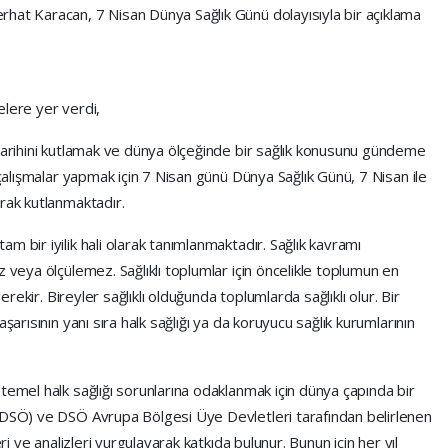
hat Karacan, 7 Nisan Dünya Sağlık Günü dolayısıyla bir açıklama
elere yer verdi,
 tarihini kutlamak ve dünya ölçeğinde bir sağlık konusunu gündeme
 çalışmalar yapmak için 7 Nisan günü Dünya Sağlık Günü, 7 Nisan ile
rak kutlanmaktadır.
m bir iyilik hali olarak tanımlanmaktadır. Sağlık kavramı
 veya ölçülemez. Sağlıklı toplumlar için öncelikle toplumun en
gerekir. Bireyler sağlıklı olduğunda toplumlarda sağlıklı olur. Bir
şarısının yanı sıra halk sağlığı ya da koruyucu sağlık kurumlarının
temel halk sağlığı sorunlarına odaklanmak için dünya çapında bir
(DSÖ) ve DSÖ Avrupa Bölgesi Üye Devletleri tarafından belirlenen
ri ve analizleri vurgulayarak katkıda bulunur. Bunun için her yıl