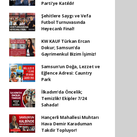
Parti'ye Katıldı!
Şehitlere Saygı ve Vefa
Futbol Turnuvasında
Heyecanlı Final!
KW KAUF Türkan Ercan
Dokur; Samsun'da
Gayrimenkul Bizim İşimiz!
Samsun'un Doğa, Lezzet ve
Eğlence Adresi: Cauntry
Park
İlkadım'da Öncelik;
Temizlik! Ekipler 7/24
Sahada!
Hançerli Mahallesi Muhtarı
Hava Demir Karaduman
Takdir Topluyor!