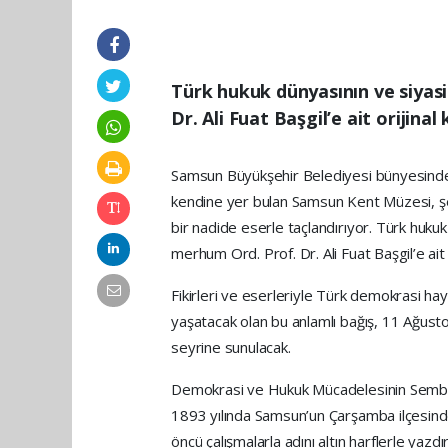
Türk hukuk dünyasının ve siyasi
Dr. Ali Fuat Başgil’e ait orijin
Samsun Büyükşehir Belediyesi bünyesinde f
kendine yer bulan Samsun Kent Müzesi, şeh
bir nadide eserle taçlandırıyor. Türk hukuk 
merhum Ord. Prof. Dr. Ali Fuat Başgil’e ait 
Fikirleri ve eserleriyle Türk demokrasi ha
yaşatacak olan bu anlamlı bağış, 11 Ağusto
seyrine sunulacak.
Demokrasi ve Hukuk Mücadelesinin Semb
1893 yılında Samsun’un Çarşamba ilçesind
öncü çalışmalarla adını altın harflerle yazdı