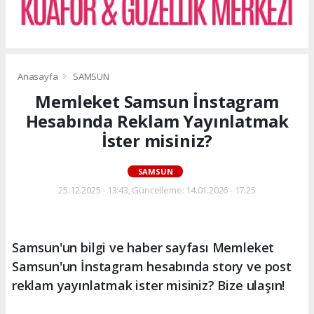
Anasayfa
SAMSUN
Memleket Samsun İnstagram
Hesabında Reklam Yayınlatmak
İster misiniz?
SAMSUN
25.12.2025 - 13:43, Güncelleme: 14.01.2026 - 17:25
Samsun'un bilgi ve haber sayfası Memleket
Samsun'un İnstagram hesabında story ve post
reklam yayınlatmak ister misiniz? Bize ulaşın!