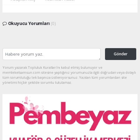
Okuyucu Yorumları
(0)
Gönder
Yorum yazarak Topluluk Kuralları’nı kabul etmiş bulunuyor ve
memleketsamsun.com sitesine yaptığınız yorumunuzla ilgili doğrudan veya dolaylı
tüm sorumluluğu tek başınıza üstleniyorsunuz. Yazılan tüm yorumlardan site
yönetimi hiçbir şekilde sorumlu tutulamaz.