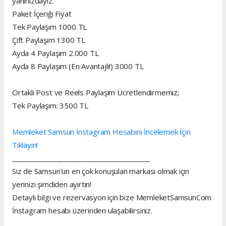
yanınızdayız:
Paket İçeriği Fiyat
Tek Paylaşım 1000 TL
Çift Paylaşım 1300 TL
Ayda 4 Paylaşım 2.000 TL
Ayda 8 Paylaşım (En Avantajlı!) 3000 TL
Ortaklı Post ve Reels Paylaşım Ücretlendirmemiz;
Tek Paylaşım: 3500 TL
Memleket Samsun İnstagram Hesabını İncelemek İçin
Tıklayın!
________________________________________
Siz de Samsun’un en çok konuşulan markası olmak için
yerinizi şimdiden ayırtın!
Detaylı bilgi ve rezervasyon için bize MemleketSamsunCom
İnstagram hesabı üzerinden ulaşabilirsiniz.