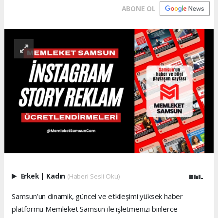
ABONE OL
Erkek
|
Kadın
(Haberi Sesli Oku)
Samsun’un dinamik, güncel ve etkileşimi yüksek haber
platformu Memleket Samsun ile işletmenizi binlerce