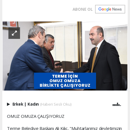
ABONE OL
Erkek
|
Kadın
(Haberi Sesli Oku)
OMUZ OMUZA ÇALIŞIYORUZ
Terme Belediye Başkanı Ali Kılıç, "Muhtarlarımız devletimizin