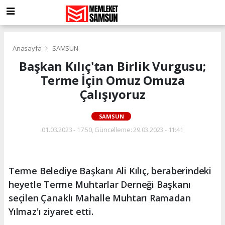
Anasayfa
SAMSUN
Başkan Kılıç'tan Birlik Vurgusu;
Terme İçin Omuz Omuza
Çalışıyoruz
SAMSUN
01.03.2023 - 17:50, Güncelleme: 29.03.2023 - 11:41
Terme Belediye Başkanı Ali Kılıç, beraberindeki
heyetle Terme Muhtarlar Derneği Başkanı
seçilen Çanaklı Mahalle Muhtarı Ramadan
Yılmaz'ı ziyaret etti.