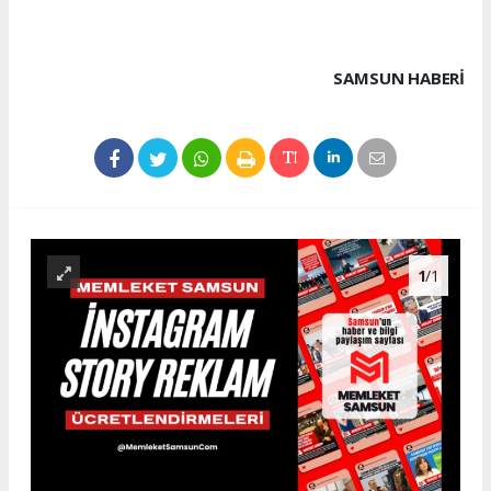
SAMSUN HABERİ
1
/1