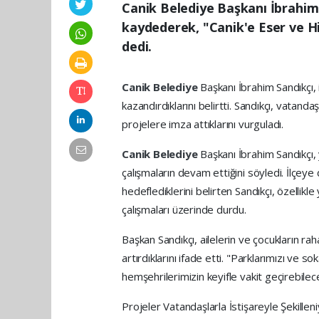
Canik Belediye Başkanı İbrahim S
kaydederek, "Canik'e Eser ve Hi
dedi.
Canik Belediye
Başkanı İbrahim Sandıkçı, 
kazandırdıklarını belirtti. Sandıkçı, vatandaş
projelere imza attıklarını vurguladı.
Canik Belediye
Başkanı İbrahim Sandıkçı,
çalışmaların devam ettiğini söyledi. İlçeye
hedeflediklerini belirten Sandıkçı, özellik
çalışmaları üzerinde durdu.
Başkan Sandıkçı, ailelerin ve çocukların rah
artırdıklarını ifade etti. "Parklarımızı ve
hemşehrilerimizin keyifle vakit geçirebile
Projeler Vatandaşlarla İstişareyle Şekillen