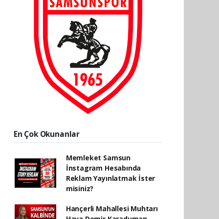
En Çok Okunanlar
Memleket Samsun
İnstagram Hesabında
Reklam Yayınlatmak İster
misiniz?
Hançerli Mahallesi Muhtarı
Hava Demir Karaduman