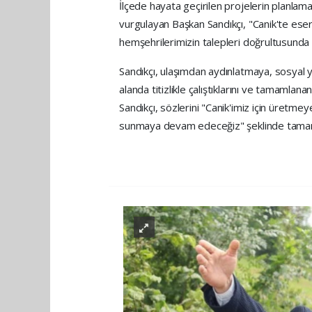
İlçede hayata geçirilen projelerin planlama
vurgulayan Başkan Sandıkçı, "Canik'te ese
hemşehrilerimizin talepleri doğrultusunda 
Sandıkçı, ulaşımdan aydınlatmaya, sosyal 
alanda titizlikle çalıştıklarını ve tamamlana
Sandıkçı, sözlerini "Canik'imiz için üretme
sunmaya devam edeceğiz" şeklinde tamam