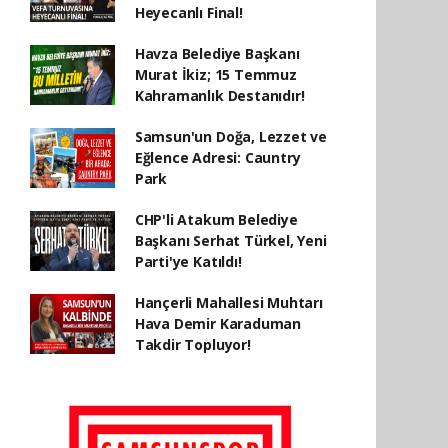
Heyecanlı Final!
Havza Belediye Başkanı
Murat İkiz; 15 Temmuz
Kahramanlık Destanıdır!
Samsun'un Doğa, Lezzet ve
Eğlence Adresi: Cauntry
Park
CHP'li Atakum Belediye
Başkanı Serhat Türkel, Yeni
Parti'ye Katıldı!
Hançerli Mahallesi Muhtarı
Hava Demir Karaduman
Takdir Topluyor!