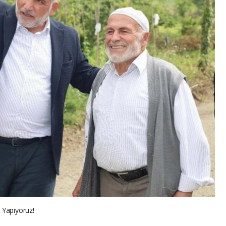
i Yapıyoruz!