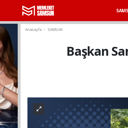
SAM
Anasayfa
SAMSUN
Başkan Sand