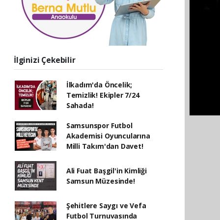
İlginizi Çekebilir
İlkadım'da Öncelik;
Temizlik! Ekipler 7/24
Sahada!
Samsunspor Futbol
Akademisi Oyuncularına
Milli Takım'dan Davet!
Ali Fuat Başgil'in Kimliği
Samsun Müzesinde!
Şehitlere Saygı ve Vefa
Futbol Turnuvasında