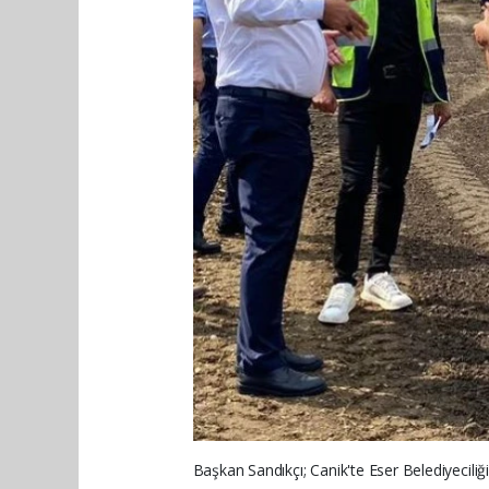
Başkan Sandıkçı; Canik'te Eser Belediyeciliğ