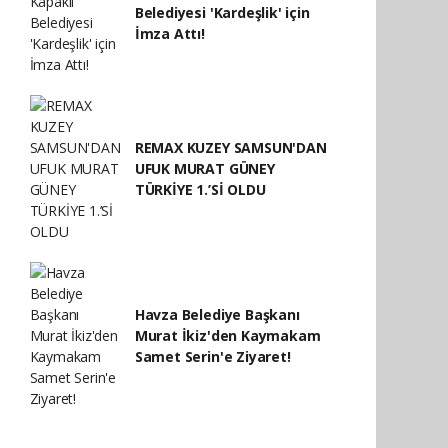
Belediyesi 'Kardeşlik' için
İmza Attı!
REMAX KUZEY SAMSUN'DAN
UFUK MURAT GÜNEY
TÜRKİYE 1.’Sİ OLDU
Havza Belediye Başkanı
Murat İkiz'den Kaymakam
Samet Serin'e Ziyaret!