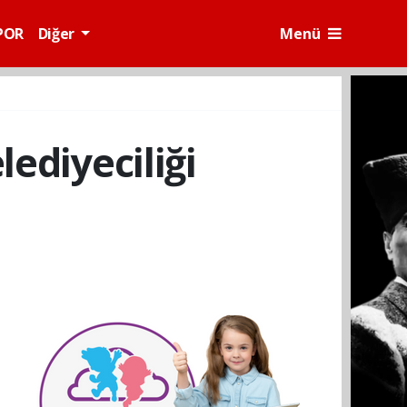
POR
Diğer
Menü
lediyeciliği