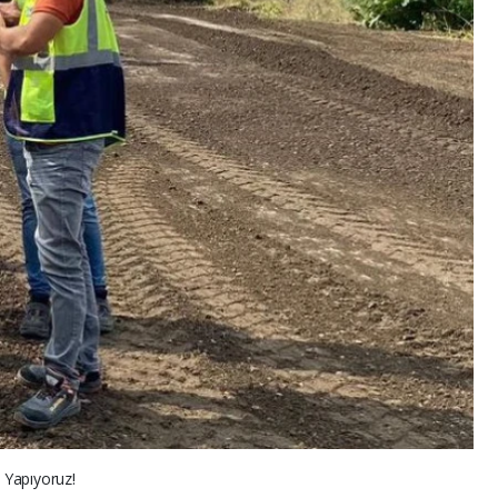
i Yapıyoruz!