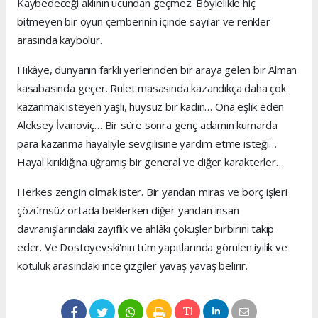
Kaybedeceği aklının ucundan geçmez. Böylelikle hiç
bitmeyen bir oyun çemberinin içinde sayılar ve renkler
arasında kaybolur.
Hikâye, dünyanın farklı yerlerinden bir araya gelen bir Alman
kasabasında geçer. Rulet masasında kazandıkça daha çok
kazanmak isteyen yaşlı, huysuz bir kadın… Ona eşlik eden
Aleksey İvanoviç… Bir süre sonra genç adamın kumarda
para kazanma hayaliyle sevgilisine yardım etme isteği…
Hayal kırıklığına uğramış bir general ve diğer karakterler…
Herkes zengin olmak ister. Bir yandan miras ve borç işleri
çözümsüz ortada beklerken diğer yandan insan
davranışlarındaki zayıflık ve ahlâki çöküşler birbirini takip
eder. Ve Dostoyevski'nin tüm yapıtlarında görülen iyilik ve
kötülük arasındaki ince çizgiler yavaş yavaş belirir.