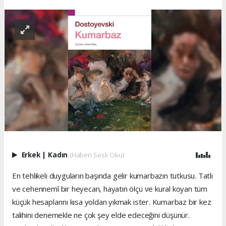
Erkek
|
Kadın
(Haberi Sesli Oku)
En tehlikeli duyguların başında gelir kumarbazın tutkusu. Tatlı
ve cehennemî bir heyecan, hayatın ölçü ve kural koyan tüm
küçük hesaplarını kısa yoldan yıkmak ister. Kumarbaz bir kez
talihini denemekle ne çok şey elde edeceğini düşünür.