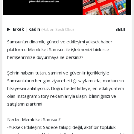
Erkek
|
Kadın
(Haberi Sesli Oku)
Samsun’un dinamik, güncel ve etkileşimi yüksek haber
platformu Memleket Samsun ile işletmenizi binlerce
hemşehrimize duyurmaya ne dersiniz?
Şehrin nabzını tutan, samimi ve güvenilir içerikleriyle
Samsunluların her gün ziyaret ettiği sayfamızda, markanızın
hikayesini anlatıyoruz. Doğru hedef kitleye, en etkili yöntem
olan Instagram Story reklamlarıyla ulaşın; bilinirliğinizi ve
satışlarınızı artırın!
Neden Memleket Samsun?
•Yüksek Etkileşim: Sadece takipçi değil, aktif bir topluluk.