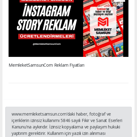
MemleketSamsunCom Reklam Fiyatları
www.memleketsamsun.com’daki haber, fotoğraf ve
içeriklerin izinsiz kullanımı 5846 sayılı Fikir ve Sanat Eserleri
Kanunu’na aykırıdır. İzinsiz kopyalama ve paylaşım hukuki
yaptırım gerektirir. Kullanım için yazılı izin alınması