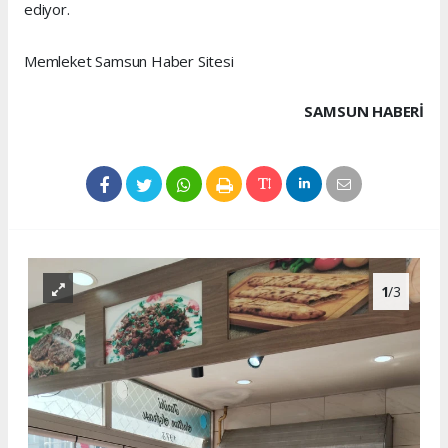
ediyor.
Memleket Samsun Haber Sitesi
SAMSUN HABERİ
1
/3