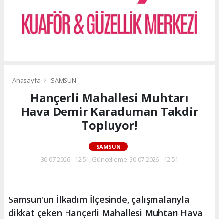
Anasayfa
SAMSUN
Hançerli Mahallesi Muhtarı
Hava Demir Karaduman Takdir
Topluyor!
SAMSUN
30.07.2026 - 12:51, Güncelleme: 30.07.2026 - 12:51
Samsun'un İlkadım İlçesinde, çalışmalarıyla
dikkat çeken Hançerli Mahallesi Muhtarı Hava