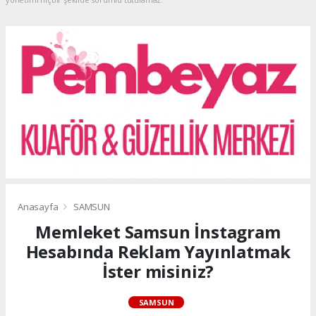
Anasayfa
SAMSUN
Memleket Samsun İnstagram
Hesabında Reklam Yayınlatmak
İster misiniz?
SAMSUN