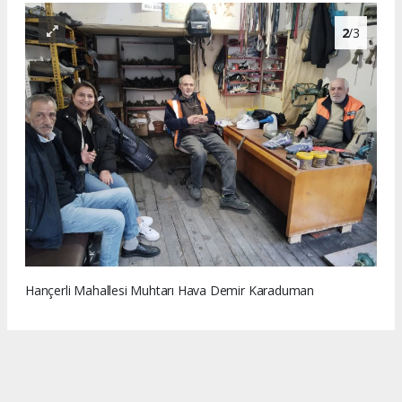
2
/3
Hançerli Mahallesi Muhtarı Hava Demir Karaduman