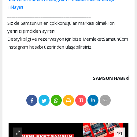
Tıklayın!
________________________________________
Siz de Samsun’un en çok konuşulan markası olmak için
yerinizi şimdiden ayırtın!
Detaylı bilgi ve rezervasyon için bize MemleketSamsunCom
İnstagram hesabı üzerinden ulaşabilirsiniz.
SAMSUN HABERİ
1
/1