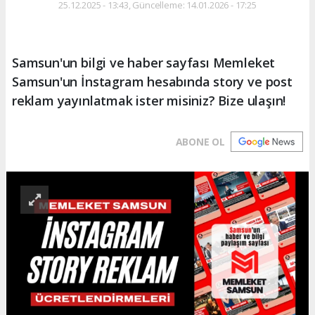
25.12.2025 - 13:43, Güncelleme: 14.01.2026 - 17:25
Samsun'un bilgi ve haber sayfası Memleket
Samsun'un İnstagram hesabında story ve post
reklam yayınlatmak ister misiniz? Bize ulaşın!
ABONE OL