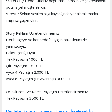
•Yerel Güç: Hedef kitleniz doğrudan Samsun ve çevresindeki
potansiyel müşterilerdir.
•Prestij: Şehrin sevilen bilgi kaynağında yer alarak marka
imajınızı güçlendirin.
Story Reklam Ücretlendirmemiz;
Her bütçeye ve her hedefe uygun paketlerimizle
yanınızdayız:
Paket İçeriği Fiyat
Tek Paylaşım 1000 TL
Çift Paylaşım 1300 TL
Ayda 4 Paylaşım 2.000 TL
Ayda 8 Paylaşım (En Avantajlı!) 3000 TL
Ortaklı Post ve Reels Paylaşım Ücretlendirmemiz;
Tek Paylaşım: 3500 TL
Memleket Samsun İnstagram Hesabını İncelemek İçin