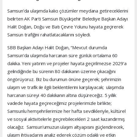
Samsun’da ulaşımda kalıcı çözümler meydana getireceklerini
belirten AK Parti Samsun Büyükşehir Belediye Başkan Adayı
Halit Doğan, Doğu ve Batı Çevre Yolunu hayata geçirerek
Samsun trafiğini rahatlatacaklarını söyledi.
SBB Başkan Adayı Halit Doğan, “Mevcut durumda
Samsun’da ulaşımda harcanan süre günlük ortalama 60
dakika. Yeni yatırım ve projeler hayata geçirilmezse 2029’a
gelindiğinde bu sürenin 80 dakikanın üzerine çıkacağını
öngörüyoruz. Biz bu durumun önüne geçerek; şehrimizin
ulaşım ve trafik ile ilgili beklentilerini karşılayacak; ulaşımda
harcanan süreyi 40 dakikanın altına düşüreceğiz. 5 yıllık
vadede hayata geçireceğimiz projelerimizle birlikte;
Samsunlu hemşehrilerimize her hafta sevdikleriyle, kültürel
ve sosyal aktivitelerle geçirebilecekleri 2 saat kazandırmış
olacağız. Samsun’umuzun ulaşım altyapısını güçlendirecek,
ulaşım ihtiyaçlarını analiz ederek çözüm odaklı ve etkin