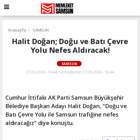
Anasayfa
SAMSUN
Halit Doğan; Doğu ve Batı Çevre
Yolu Nefes Aldıracak!
SAMSUN
27.03.2024 - 16:44, Güncelleme: 27.03.2024 - 16:44
Cumhur İttifakı AK Parti Samsun Büyükşehir
Belediye Başkan Adayı Halit Doğan, "Doğu ve
Batı Çevre Yolu ile Samsun trafiğine nefes
aldıracağız" diye konuştu.