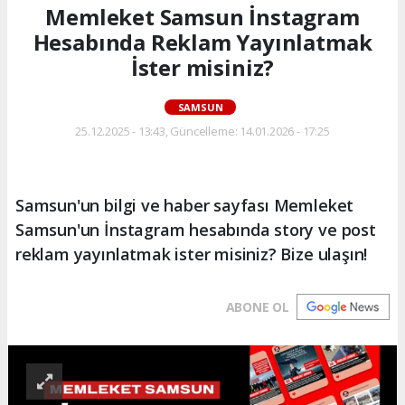
Memleket Samsun İnstagram
Hesabında Reklam Yayınlatmak
İster misiniz?
SAMSUN
25.12.2025 - 13:43, Güncelleme: 14.01.2026 - 17:25
Samsun'un bilgi ve haber sayfası Memleket
Samsun'un İnstagram hesabında story ve post
reklam yayınlatmak ister misiniz? Bize ulaşın!
ABONE OL