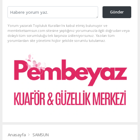
Gönder
Yorum yazarak Topluluk Kuralları’nı kabul etmiş bulunuyor ve
memleketsamsun.com sitesine yaptığınız yorumunuzla ilgili doğrudan veya
dolaylı tüm sorumluluğu tek başınıza üstleniyorsunuz. Yazılan tüm
yorumlardan site yönetimi hiçbir şekilde sorumlu tutulamaz.
Anasayfa
SAMSUN