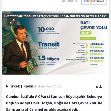
ABONE OL
Erkek
|
Kadın
(Haberi Sesli Oku)
Cumhur İttifakı AK Parti Samsun Büyükşehir Belediye
Başkan Adayı Halit Doğan, Doğu ve Batı Çevre Yolu ile
Samsun trafiğine nefes aldıracağız dedi.