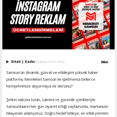
Erkek
|
Kadın
(Haberi Sesli Oku)
Samsun’un dinamik, güncel ve etkileşimi yüksek haber
platformu Memleket Samsun ile işletmenizi binlerce
hemşehrimize duyurmaya ne dersiniz?
Şehrin nabzını tutan, samimi ve güvenilir içerikleriyle
Samsunluların her gün ziyaret ettiği sayfamızda, markanızın
hikayesini anlatıyoruz. Doğru hedef kitleye, en etkili yöntem