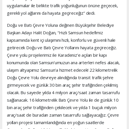
uygulamalar ile birlikte trafik yoğunluğunun önüne geçecek,
gerekli yol ağlarını da hayata geçireceğiz” dedi.
Doğu ve Batı Çevre Yoluna değinen Büyükşehir Belediye
Başkan Adayı Halit Doğan, “Hızlı Samsun hedefimiz
kapsamında kent içi ulaşımını hızlı, konforlu ve güvenli hale
getirecek Doğu ve Batı Çevre Yollarını hayata geçireceğiz.
Çevre yolu projelerimiz ile Karadeniz’e açılan bir kapı
konumunda olan Samsun’umuzun ana arterleri nefes alacak,
ulaşım altyapımız Samsun’a hizmet edecek! 22 kilometrelik
Doğu Çevre Yolu devreye alındığında transit trafik şehre
girmeyecek ve günlük 30 bin araç şehir trafiğinden çekilmiş
olacak. Bu sayede yılda 4 milyon araç/saat zaman tasarrufu
sağlanacak. 16 kilometrelik Batı Çevre Yolu ile de günlük 10
bin araç şehir trafiğinden çekilecek ve yılda 1 buçuk milyon
araç/saat de buradan zaman tasarrufu sağlayacağız. Çevre
yolları projesi tamamlandığında en yoğun saatlerde