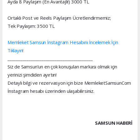
Ayda 8 Paylaşım (En Avantajlı!) 3000 TL
Ortaklı Post ve Reels Paylaşım Ücretlendirmemiz;
Tek Paylaşım: 3500 TL
Memleket Samsun İnstagram Hesabını İncelemek İçin
Tıklayın!
________________________________________
Siz de Samsun’un en çok konuşulan markası olmak için
yerinizi şimdiden ayırtın!
Detaylı bilgi ve rezervasyon için bize MemleketSamsunCom
İnstagram hesabı üzerinden ulaşabilirsiniz.
SAMSUN HABERİ