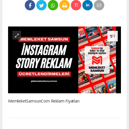
1
/1
MemleketSamsunCom Reklam Fiyatları