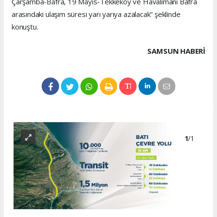
Çarşamba-Bafra, 19 Mayıs-Tekkeköy ve Havalimanı Bafra
arasındaki ulaşım süresi yarı yarıya azalacak” şeklinde
konuştu.
SAMSUN HABERİ
1
/1