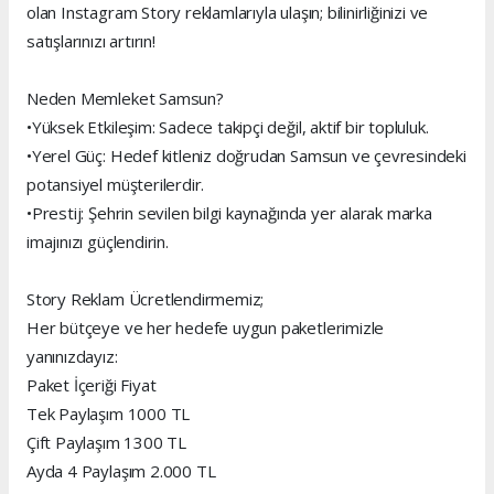
olan Instagram Story reklamlarıyla ulaşın; bilinirliğinizi ve
satışlarınızı artırın!
Neden Memleket Samsun?
•Yüksek Etkileşim: Sadece takipçi değil, aktif bir topluluk.
•Yerel Güç: Hedef kitleniz doğrudan Samsun ve çevresindeki
potansiyel müşterilerdir.
•Prestij: Şehrin sevilen bilgi kaynağında yer alarak marka
imajınızı güçlendirin.
Story Reklam Ücretlendirmemiz;
Her bütçeye ve her hedefe uygun paketlerimizle
yanınızdayız:
Paket İçeriği Fiyat
Tek Paylaşım 1000 TL
Çift Paylaşım 1300 TL
Ayda 4 Paylaşım 2.000 TL