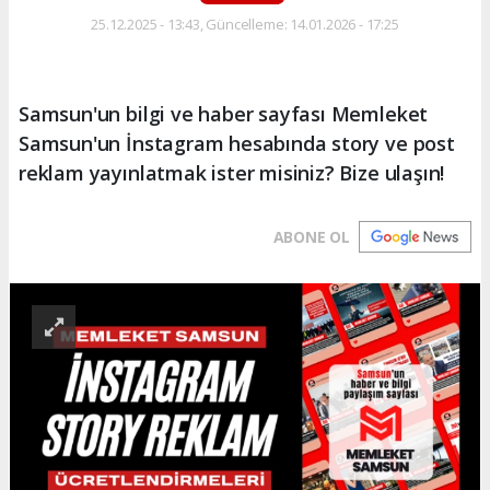
25.12.2025 - 13:43, Güncelleme: 14.01.2026 - 17:25
Samsun'un bilgi ve haber sayfası Memleket
Samsun'un İnstagram hesabında story ve post
reklam yayınlatmak ister misiniz? Bize ulaşın!
ABONE OL