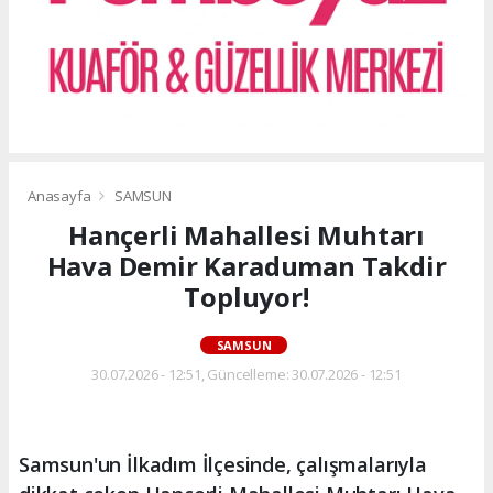
Anasayfa
SAMSUN
Hançerli Mahallesi Muhtarı
Hava Demir Karaduman Takdir
Topluyor!
SAMSUN
30.07.2026 - 12:51, Güncelleme: 30.07.2026 - 12:51
Samsun'un İlkadım İlçesinde, çalışmalarıyla