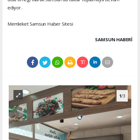
ediyor.
Memleket Samsun Haber Sitesi
SAMSUN HABERİ
1
/3