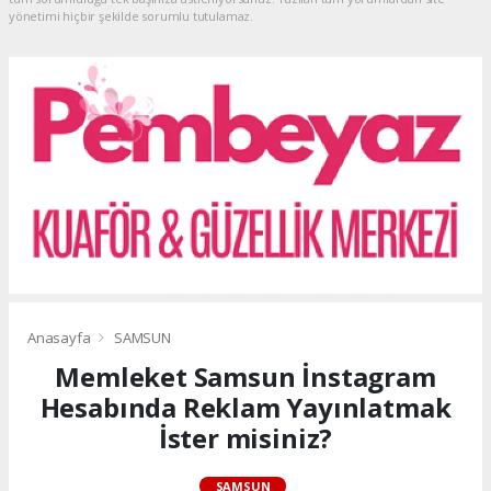
yönetimi hiçbir şekilde sorumlu tutulamaz.
Anasayfa
SAMSUN
Memleket Samsun İnstagram
Hesabında Reklam Yayınlatmak
İster misiniz?
SAMSUN