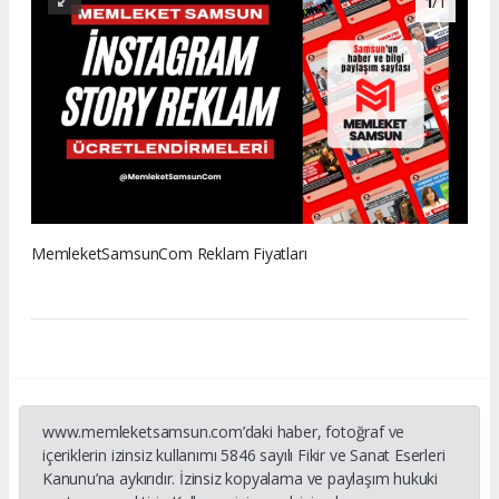
1
/1
MemleketSamsunCom Reklam Fiyatları
www.memleketsamsun.com’daki haber, fotoğraf ve
içeriklerin izinsiz kullanımı 5846 sayılı Fikir ve Sanat Eserleri
Kanunu’na aykırıdır. İzinsiz kopyalama ve paylaşım hukuki