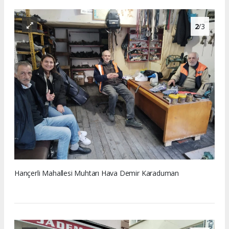
2
/3
Hançerli Mahallesi Muhtarı Hava Demir Karaduman