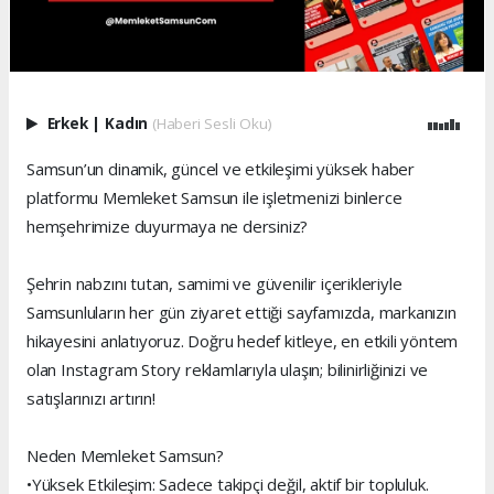
Erkek
|
Kadın
(Haberi Sesli Oku)
Samsun’un dinamik, güncel ve etkileşimi yüksek haber
platformu Memleket Samsun ile işletmenizi binlerce
hemşehrimize duyurmaya ne dersiniz?
Şehrin nabzını tutan, samimi ve güvenilir içerikleriyle
Samsunluların her gün ziyaret ettiği sayfamızda, markanızın
hikayesini anlatıyoruz. Doğru hedef kitleye, en etkili yöntem
olan Instagram Story reklamlarıyla ulaşın; bilinirliğinizi ve
satışlarınızı artırın!
Neden Memleket Samsun?
•Yüksek Etkileşim: Sadece takipçi değil, aktif bir topluluk.