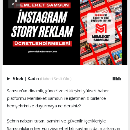
Erkek
|
Kadın
(Haberi Sesli Oku)
Samsun’un dinamik, güncel ve etkileşimi yüksek haber
platformu Memleket Samsun ile işletmenizi binlerce
hemşehrimize duyurmaya ne dersiniz?
Şehrin nabzını tutan, samimi ve güvenilir içerikleriyle
Samsunluların her gün ziyaret ettiği sayfamızda, markanızın