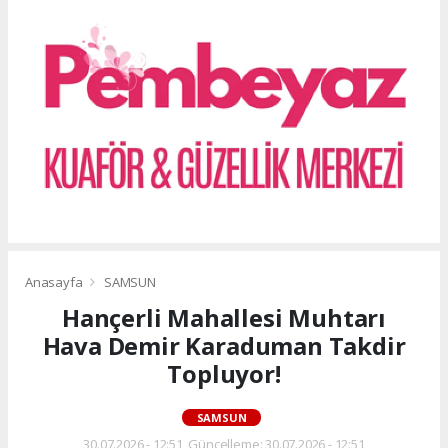
Anasayfa
SAMSUN
Hançerli Mahallesi Muhtarı
Hava Demir Karaduman Takdir
Topluyor!
SAMSUN
30.07.2026 - 12:51, Güncelleme: 30.07.2026 - 12:51