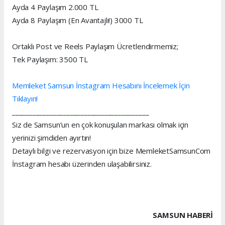
Ayda 4 Paylaşım 2.000 TL
Ayda 8 Paylaşım (En Avantajlı!) 3000 TL
Ortaklı Post ve Reels Paylaşım Ücretlendirmemiz;
Tek Paylaşım: 3500 TL
Memleket Samsun İnstagram Hesabını İncelemek İçin
Tıklayın!
________________________________________
Siz de Samsun’un en çok konuşulan markası olmak için
yerinizi şimdiden ayırtın!
Detaylı bilgi ve rezervasyon için bize MemleketSamsunCom
İnstagram hesabı üzerinden ulaşabilirsiniz.
SAMSUN HABERİ