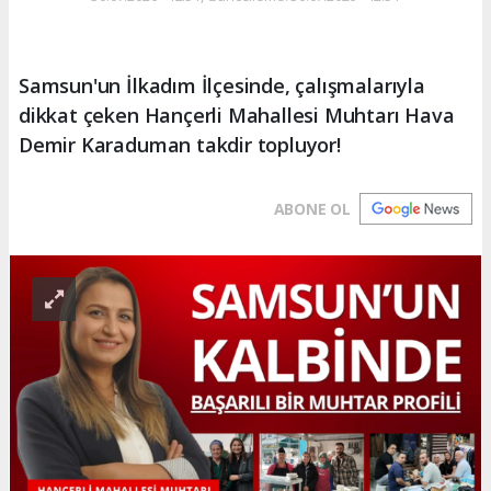
Samsun'un İlkadım İlçesinde, çalışmalarıyla
dikkat çeken Hançerli Mahallesi Muhtarı Hava
Demir Karaduman takdir topluyor!
ABONE OL