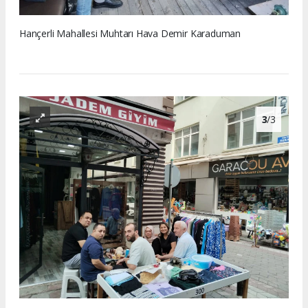
Hançerli Mahallesi Muhtarı Hava Demir Karaduman
3
/3