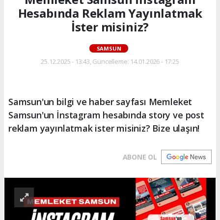
Hesabında Reklam Yayınlatmak
İster misiniz?
SAMSUN
25.12.2025 - 13:43, Güncelleme: 14.01.2026 - 17:25
Samsun'un bilgi ve haber sayfası Memleket
Samsun'un İnstagram hesabında story ve post
reklam yayınlatmak ister misiniz? Bize ulaşın!
ABONE OL