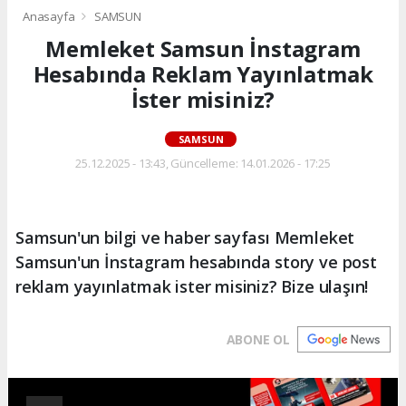
Anasayfa
SAMSUN
Memleket Samsun İnstagram
Hesabında Reklam Yayınlatmak
İster misiniz?
SAMSUN
25.12.2025 - 13:43, Güncelleme: 14.01.2026 - 17:25
Samsun'un bilgi ve haber sayfası Memleket
Samsun'un İnstagram hesabında story ve post
reklam yayınlatmak ister misiniz? Bize ulaşın!
ABONE OL