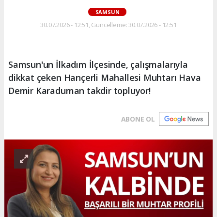
SAMSUN
30.07.2026 - 12:51, Güncelleme: 30.07.2026 - 12:51
Samsun'un İlkadım İlçesinde, çalışmalarıyla
dikkat çeken Hançerli Mahallesi Muhtarı Hava
Demir Karaduman takdir topluyor!
ABONE OL