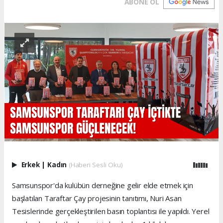
ABONE OL
Erkek
|
Kadın
(Haberi Sesli Oku)
Samsunspor'da kulübün derneğine gelir elde etmek için
başlatılan Taraftar Çay projesinin tanıtımı, Nuri Asan
Tesislerinde gerçekleştirilen basın toplantısı ile yapıldı. Yerel