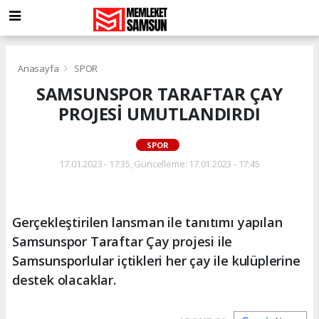
Anasayfa
SPOR
SAMSUNSPOR TARAFTAR ÇAY
PROJESİ UMUTLANDIRDI
SPOR
17.01.2023 - 17:35, Güncelleme: 17.01.2023 - 17:45
Gerçekleştirilen lansman ile tanıtımı yapılan
Samsunspor Taraftar Çay projesi ile
Samsunsporlular içtikleri her çay ile kulüplerine
destek olacaklar.