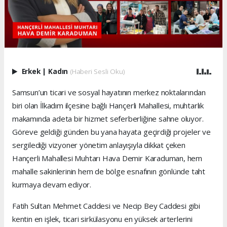
Erkek
|
Kadın
(Haberi Sesli Oku)
Samsun’un ticari ve sosyal hayatının merkez noktalarından
biri olan İlkadım ilçesine bağlı Hançerli Mahallesi, muhtarlık
makamında adeta bir hizmet seferberliğine sahne oluyor.
Göreve geldiği günden bu yana hayata geçirdiği projeler ve
sergilediği vizyoner yönetim anlayışıyla dikkat çeken
Hançerli Mahallesi Muhtarı Hava Demir Karaduman, hem
mahalle sakinlerinin hem de bölge esnafının gönlünde taht
kurmaya devam ediyor.
Fatih Sultan Mehmet Caddesi ve Necip Bey Caddesi gibi
kentin en işlek, ticari sirkülasyonu en yüksek arterlerini