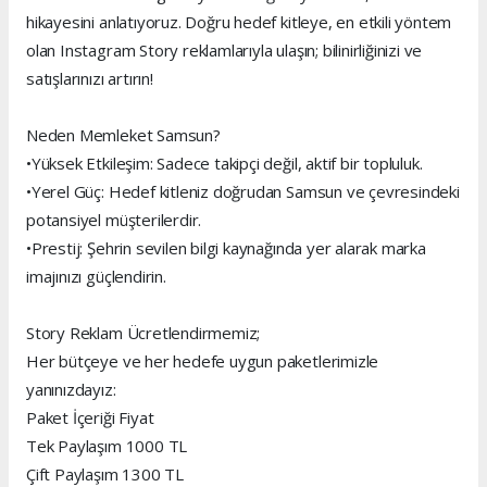
hikayesini anlatıyoruz. Doğru hedef kitleye, en etkili yöntem
olan Instagram Story reklamlarıyla ulaşın; bilinirliğinizi ve
satışlarınızı artırın!
Neden Memleket Samsun?
•Yüksek Etkileşim: Sadece takipçi değil, aktif bir topluluk.
•Yerel Güç: Hedef kitleniz doğrudan Samsun ve çevresindeki
potansiyel müşterilerdir.
•Prestij: Şehrin sevilen bilgi kaynağında yer alarak marka
imajınızı güçlendirin.
Story Reklam Ücretlendirmemiz;
Her bütçeye ve her hedefe uygun paketlerimizle
yanınızdayız:
Paket İçeriği Fiyat
Tek Paylaşım 1000 TL
Çift Paylaşım 1300 TL