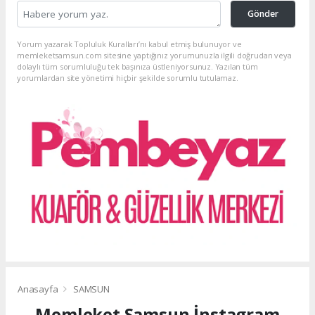
Gönder
Yorum yazarak Topluluk Kuralları’nı kabul etmiş bulunuyor ve
memleketsamsun.com sitesine yaptığınız yorumunuzla ilgili doğrudan veya
dolaylı tüm sorumluluğu tek başınıza üstleniyorsunuz. Yazılan tüm
yorumlardan site yönetimi hiçbir şekilde sorumlu tutulamaz.
Anasayfa
SAMSUN
Memleket Samsun İnstagram