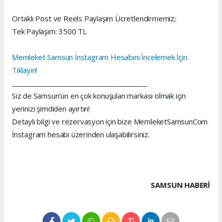
Ortaklı Post ve Reels Paylaşım Ücretlendirmemiz;
Tek Paylaşım: 3500 TL
Memleket Samsun İnstagram Hesabını İncelemek İçin
Tıklayın!
________________________________________
Siz de Samsun’un en çok konuşulan markası olmak için
yerinizi şimdiden ayırtın!
Detaylı bilgi ve rezervasyon için bize MemleketSamsunCom
İnstagram hesabı üzerinden ulaşabilirsiniz.
SAMSUN HABERİ