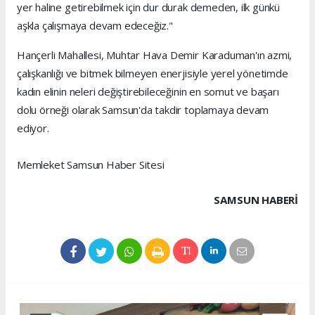
yer haline getirebilmek için dur durak demeden, ilk günkü
aşkla çalışmaya devam edeceğiz."
Hançerli Mahallesi, Muhtar Hava Demir Karaduman'ın azmi,
çalışkanlığı ve bitmek bilmeyen enerjisiyle yerel yönetimde
kadın elinin neleri değiştirebileceğinin en somut ve başarı
dolu örneği olarak Samsun'da takdir toplamaya devam
ediyor.
Memleket Samsun Haber Sitesi
SAMSUN HABERİ