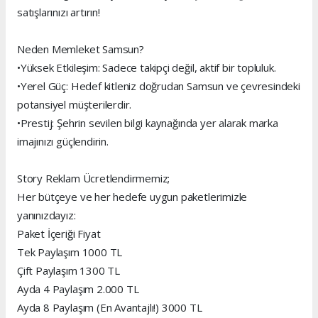
satışlarınızı artırın!
Neden Memleket Samsun?
•Yüksek Etkileşim: Sadece takipçi değil, aktif bir topluluk.
•Yerel Güç: Hedef kitleniz doğrudan Samsun ve çevresindeki
potansiyel müşterilerdir.
•Prestij: Şehrin sevilen bilgi kaynağında yer alarak marka
imajınızı güçlendirin.
Story Reklam Ücretlendirmemiz;
Her bütçeye ve her hedefe uygun paketlerimizle
yanınızdayız:
Paket İçeriği Fiyat
Tek Paylaşım 1000 TL
Çift Paylaşım 1300 TL
Ayda 4 Paylaşım 2.000 TL
Ayda 8 Paylaşım (En Avantajlı!) 3000 TL