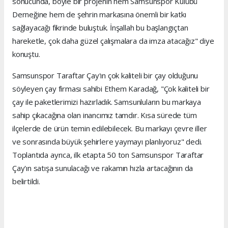
sonucunda, böyle bir projenin hem Samsunspor Kulübü
Derneğine hem de şehrin markasına önemli bir katkı
sağlayacağı fikrinde buluştuk. İnşallah bu başlangıçtan
hareketle, çok daha güzel çalışmalara da imza atacağız" diye
konuştu.
Samsunspor Taraftar Çay'ın çok kaliteli bir çay olduğunu
söyleyen çay firması sahibi Ethem Karadağ, "Çok kaliteli bir
çay ile paketlerimizi hazırladık. Samsunluların bu markaya
sahip çıkacağına olan inancımız tamdır. Kısa sürede tüm
ilçelerde de ürün temin edilebilecek. Bu markayı çevre iller
ve sonrasında büyük şehirlere yaymayı planlıyoruz" dedi.
Toplantıda ayrıca, ilk etapta 50 ton Samsunspor Taraftar
Çay'ın satışa sunulacağı ve rakamın hızla artacağının da
belirtildi.