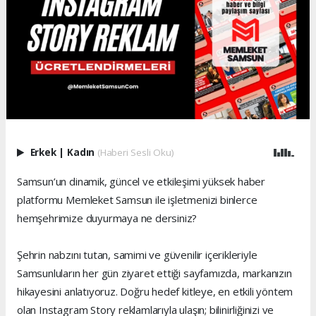
Erkek
|
Kadın
(Haberi Sesli Oku)
Samsun’un dinamik, güncel ve etkileşimi yüksek haber
platformu Memleket Samsun ile işletmenizi binlerce
hemşehrimize duyurmaya ne dersiniz?
Şehrin nabzını tutan, samimi ve güvenilir içerikleriyle
Samsunluların her gün ziyaret ettiği sayfamızda, markanızın
hikayesini anlatıyoruz. Doğru hedef kitleye, en etkili yöntem
olan Instagram Story reklamlarıyla ulaşın; bilinirliğinizi ve