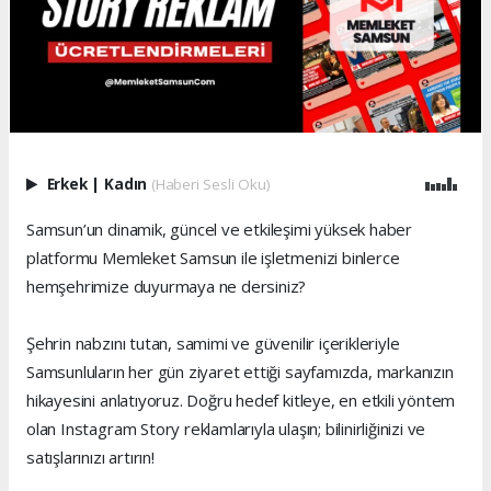
Erkek
|
Kadın
(Haberi Sesli Oku)
Samsun’un dinamik, güncel ve etkileşimi yüksek haber
platformu Memleket Samsun ile işletmenizi binlerce
hemşehrimize duyurmaya ne dersiniz?
Şehrin nabzını tutan, samimi ve güvenilir içerikleriyle
Samsunluların her gün ziyaret ettiği sayfamızda, markanızın
hikayesini anlatıyoruz. Doğru hedef kitleye, en etkili yöntem
olan Instagram Story reklamlarıyla ulaşın; bilinirliğinizi ve
satışlarınızı artırın!