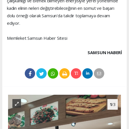
çalışkanlığı ve bitmek bilmeyen enerjisiyle yerel yönetimde
kadın elinin neleri değiştirebileceğinin en somut ve başarı
dolu örneği olarak Samsun'da takdir toplamaya devam
ediyor.
Memleket Samsun Haber Sitesi
SAMSUN HABERİ
1
/3