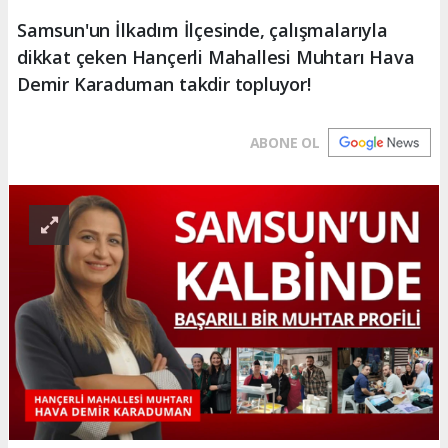
Samsun'un İlkadım İlçesinde, çalışmalarıyla
dikkat çeken Hançerli Mahallesi Muhtarı Hava
Demir Karaduman takdir topluyor!
ABONE OL