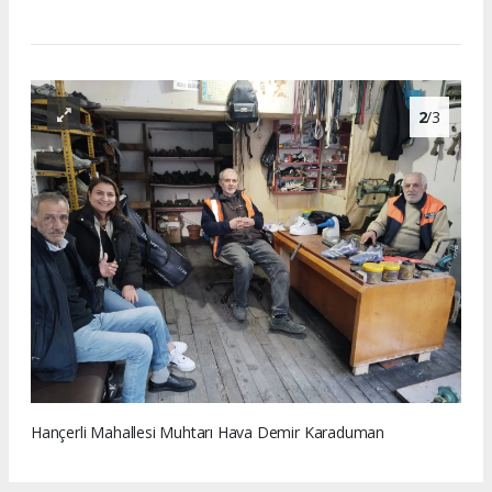
2
/3
Hançerli Mahallesi Muhtarı Hava Demir Karaduman