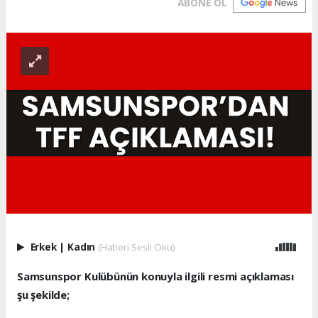
ABONE OL
Erkek
|
Kadın
(Haberi Sesli Oku)
Samsunspor Kulübünün konuyla ilgili resmi açıklaması
şu şekilde;