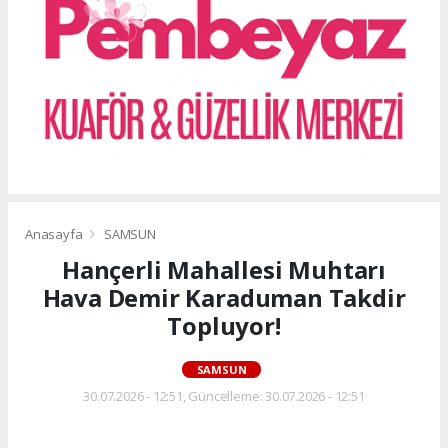
Anasayfa
SAMSUN
Hançerli Mahallesi Muhtarı
Hava Demir Karaduman Takdir
Topluyor!
SAMSUN
30.07.2026 - 12:51, Güncelleme: 30.07.2026 - 12:51