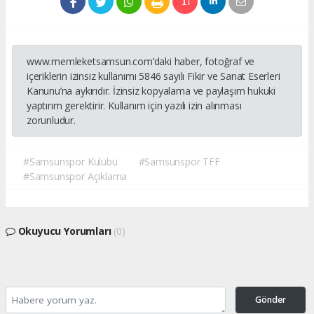
www.memleketsamsun.com’daki haber, fotoğraf ve
içeriklerin izinsiz kullanımı 5846 sayılı Fikir ve Sanat Eserleri
Kanunu’na aykırıdır. İzinsiz kopyalama ve paylaşım hukuki
yaptırım gerektirir. Kullanım için yazılı izin alınması
zorunludur.
#Samsunspor Kulübü
#Samsunspor TFF
#Samsunspor Açıklama
Okuyucu Yorumları
(0)
Gönder