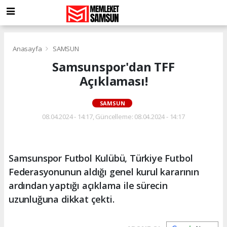
Anasayfa
SAMSUN
Samsunspor'dan TFF
Açıklaması!
SAMSUN
08.04.2024 - 14:17, Güncelleme: 08.04.2024 - 14:17
Samsunspor Futbol Kulübü, Türkiye Futbol
Federasyonunun aldığı genel kurul kararının
ardından yaptığı açıklama ile sürecin
uzunluğuna dikkat çekti.