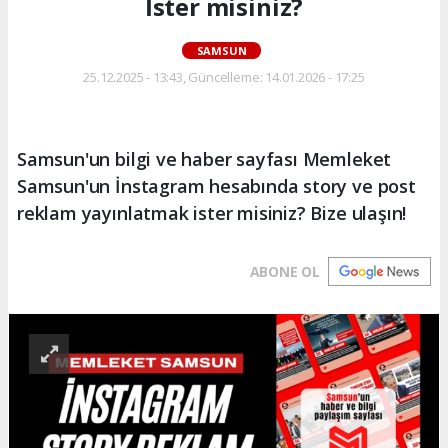
İster misiniz?
SAMSUN
25.12.2025 - 13:43, Güncelleme: 14.01.2026 - 17:25
Samsun'un bilgi ve haber sayfası Memleket
Samsun'un İnstagram hesabında story ve post
reklam yayınlatmak ister misiniz? Bize ulaşın!
ABONE OL