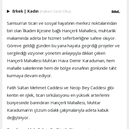
Erkek
|
Kadın
(Haberi Sesli Oku)
Samsun’un ticari ve sosyal hayatının merkez noktalarından
biri olan İlkadım ilçesine bağlı Hançerli Mahallesi, muhtarlık
makamında adeta bir hizmet seferberliğine sahne oluyor.
Göreve geldiği günden bu yana hayata geçirdiği projeler ve
sergilediği vizyoner yönetim anlayışıyla dikkat çeken
Hançerli Mahallesi Muhtarı Hava Demir Karaduman, hem
mahalle sakinlerinin hem de bölge esnafının gönlünde taht
kurmaya devam ediyor.
Fatih Sultan Mehmet Caddesi ve Necip Bey Caddesi gibi
kentin en işlek, ticari sirkülasyonu en yüksek arterlerini
bünyesinde barındıran Hançerli Mahallesi, Muhtar
Karaduman’ın çözüm odaklı çalışmalarıyla adeta kabuk
değiştiriyor.