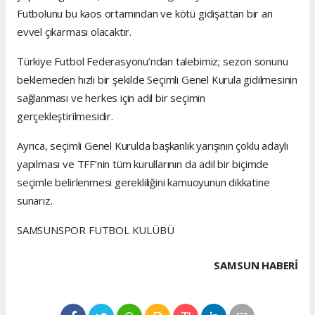
Futbolunu bu kaos ortamından ve kötü gidişattan bir an
evvel çıkarması olacaktır.
Türkiye Futbol Federasyonu’ndan talebimiz; sezon sonunu
beklemeden hızlı bir şekilde Seçimli Genel Kurula gidilmesinin
sağlanması ve herkes için adil bir seçimin
gerçekleştirilmesidir.
Ayrıca, seçimli Genel Kurulda başkanlık yarışının çoklu adaylı
yapılması ve TFF’nin tüm kurullarının da adil bir biçimde
seçimle belirlenmesi gerekliliğini kamuoyunun dikkatine
sunarız.
SAMSUNSPOR FUTBOL KULÜBÜ
SAMSUN HABERİ