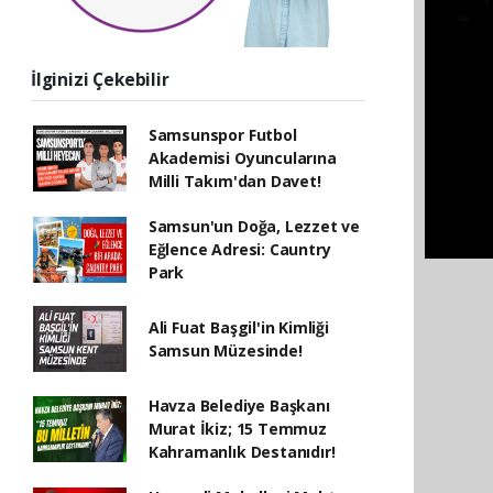
İlginizi Çekebilir
Samsunspor Futbol
Akademisi Oyuncularına
Milli Takım'dan Davet!
Samsun'un Doğa, Lezzet ve
Eğlence Adresi: Cauntry
Park
Ali Fuat Başgil'in Kimliği
Samsun Müzesinde!
Havza Belediye Başkanı
Murat İkiz; 15 Temmuz
Kahramanlık Destanıdır!