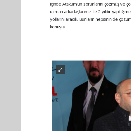
içinde Atakum’un sorunlarını çözmüş ve çö
uzman arkadaşlarımız ile 2 yıldır yaptığım
yollarını aradık. Bunların hepsinin de çöz
konuştu.