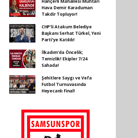
Hançerli Mahallesi Muhtarı
Hava Demir Karaduman
Takdir Topluyor!
CHP'li Atakum Belediye
Başkanı Serhat Türkel, Yeni
Parti'ye Katıldı!
İlkadım'da Öncelik;
Temizlik! Ekipler 7/24
Sahada!
Şehitlere Saygı ve Vefa
Futbol Turnuvasında
Heyecanlı Final!