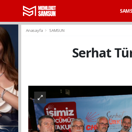
SAM
Anasayfa
SAMSUN
Serhat Tü