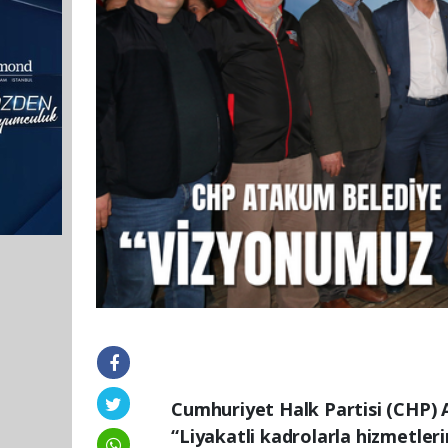
Cumhuriyet Halk Partisi (CHP) 
“Liyakatli kadrolarla hizmetleri