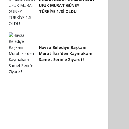
UFUK MURAT GÜNEY
TÜRKİYE 1.’Sİ OLDU
Havza Belediye Başkanı
Murat İkiz'den Kaymakam
Samet Serin'e Ziyaret!