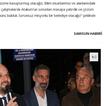
züme kavuşturmuş olacağız. Bilim insanlarımız ve alanlarındaki
ız çalışmalarda Atakum’un sorunları masaya yatırdık ve çözüm
ümünü bulduk. Sorunsuz misyonlu bir belediye olacağız” şeklinde
SAMSUN HABERİ
1
/2