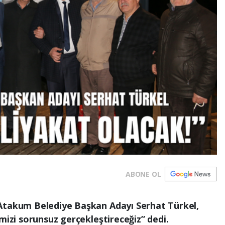
ABONE OL
Atakum Belediye Başkan Adayı Serhat Türkel,
mizi sorunsuz gerçekleştireceğiz” dedi.