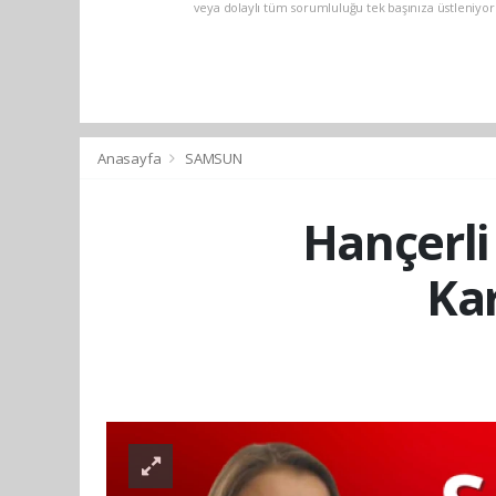
veya dolaylı tüm sorumluluğu tek başınıza üstleniyo
Anasayfa
SAMSUN
Hançerli
Ka