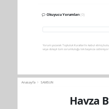
Okuyucu Yorumları
(0)
Yorum yazarak Topluluk Kuralları’nı kabul etmiş bu
veya dolaylı tüm sorumluluğu tek başınıza üstleniyo
Anasayfa
SAMSUN
Havza B