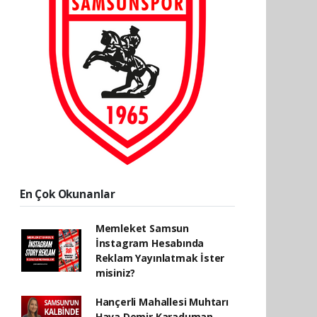
En Çok Okunanlar
Memleket Samsun
İnstagram Hesabında
Reklam Yayınlatmak İster
misiniz?
Hançerli Mahallesi Muhtarı
Hava Demir Karaduman