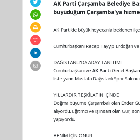
AK Parti Çarşamba Belediye Ba
büyüdüğüm Çarşamba'ya hizmet 
AK Parti’de büyük heyecanla beklenen ilçe 
Cumhurbaşkanı Recep Tayyip Erdoğan ve par
DAĞISTANLI'DA ADAY TANITIMI
Cumhurbaşkanı ve
AK Parti
Genel Başkanı
liste yarın Mustafa Dağıstanlı Spor Salonu'
YILLARDIR TEŞKİLATIN İÇİNDE
Doğma büyüme Çarşambalı olan Ender Gü
alıyordu. Eğitimci ve iş insanı olan Gür, so
yapıyordu.
BENİM İÇİN ONUR