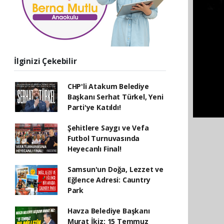
İlginizi Çekebilir
CHP'li Atakum Belediye
Başkanı Serhat Türkel, Yeni
Parti'ye Katıldı!
Şehitlere Saygı ve Vefa
Futbol Turnuvasında
Heyecanlı Final!
Samsun'un Doğa, Lezzet ve
Eğlence Adresi: Cauntry
Park
Havza Belediye Başkanı
Murat İkiz; 15 Temmuz