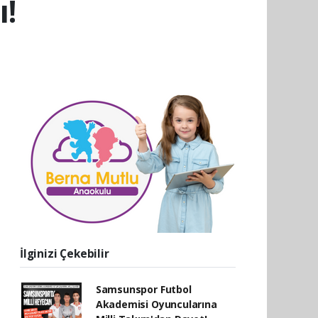
ı!
İlginizi Çekebilir
Samsunspor Futbol
Akademisi Oyuncularına