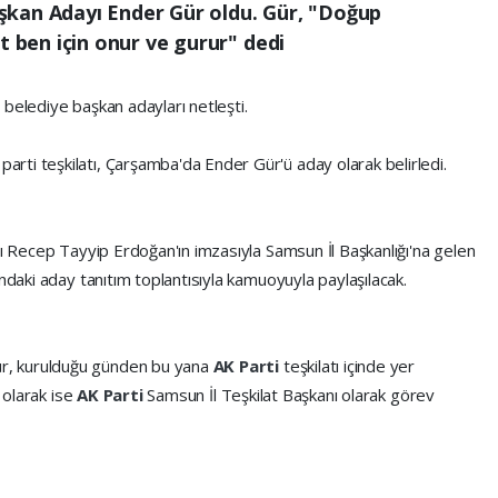
şkan Adayı Ender Gür oldu. Gür, "Doğup
ben için onur ve gurur" dedi
belediye başkan adayları netleşti.
ti teşkilatı, Çarşamba'da Ender Gür'ü aday olarak belirledi.
 Recep Tayyip Erdoğan'ın imzasıyla Samsun İl Başkanlığı'na gelen
ndaki aday tanıtım toplantısıyla kamuoyuyla paylaşılacak.
r, kurulduğu günden bu yana
AK Parti
teşkilatı içinde yer
n olarak ise
AK Parti
Samsun İl Teşkilat Başkanı olarak görev