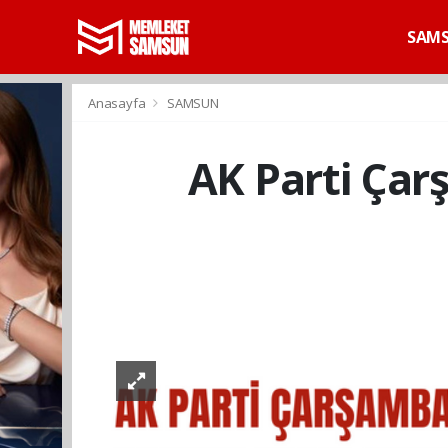
SAM
Anasayfa
SAMSUN
AK Parti Çar