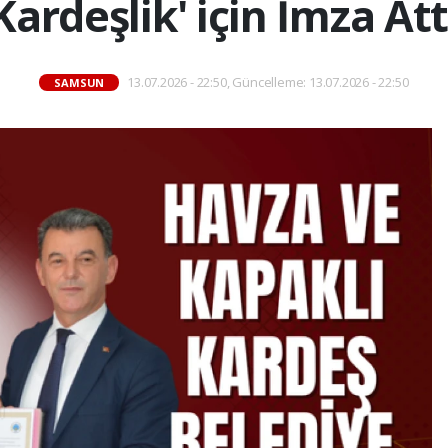
Kardeşlik' için İmza Att
13.07.2026 - 22:50, Güncelleme: 13.07.2026 - 22:50
SAMSUN