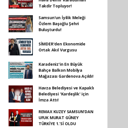
Takdir Topluyor!
Samsun'un İyilik Meleği
Özlem Başoğlu Şehri
Buluşturdu!
SİMDER'den Ekonomide
Ortak Akıl Vurgusu
Karadeniz'in En Büyük
Bahçe Balkon Mobilya
Mağazası Gardenova Açıldı!
Havza Belediyesi ve Kapaklı
Belediyesi 'Kardeşlik' için
İmza Attı!
REMAX KUZEY SAMSUN'DAN
UFUK MURAT GÜNEY
TÜRKİYE 1.’Sİ OLDU