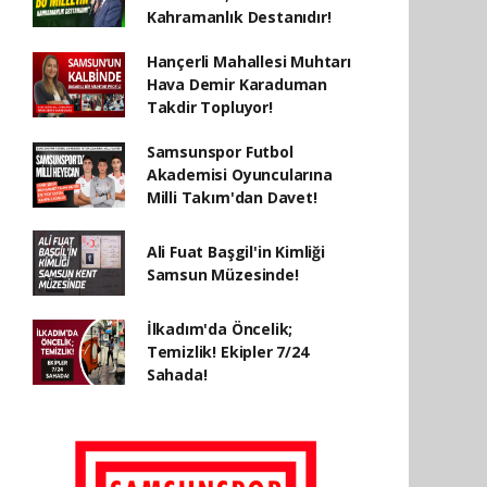
Kahramanlık Destanıdır!
Hançerli Mahallesi Muhtarı
Hava Demir Karaduman
Takdir Topluyor!
Samsunspor Futbol
Akademisi Oyuncularına
Milli Takım'dan Davet!
Ali Fuat Başgil'in Kimliği
Samsun Müzesinde!
İlkadım'da Öncelik;
Temizlik! Ekipler 7/24
Sahada!