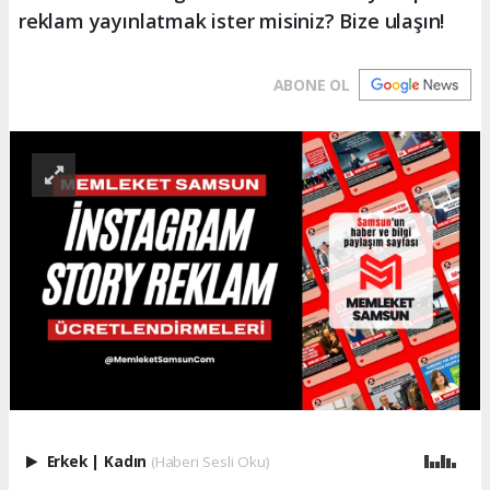
reklam yayınlatmak ister misiniz? Bize ulaşın!
ABONE OL
Erkek
|
Kadın
(Haberi Sesli Oku)