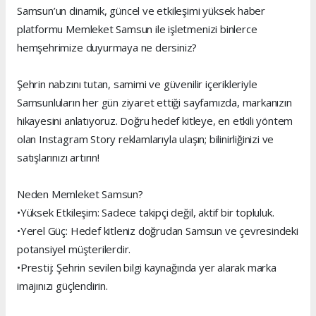
Samsun’un dinamik, güncel ve etkileşimi yüksek haber
platformu Memleket Samsun ile işletmenizi binlerce
hemşehrimize duyurmaya ne dersiniz?
Şehrin nabzını tutan, samimi ve güvenilir içerikleriyle
Samsunluların her gün ziyaret ettiği sayfamızda, markanızın
hikayesini anlatıyoruz. Doğru hedef kitleye, en etkili yöntem
olan Instagram Story reklamlarıyla ulaşın; bilinirliğinizi ve
satışlarınızı artırın!
Neden Memleket Samsun?
•Yüksek Etkileşim: Sadece takipçi değil, aktif bir topluluk.
•Yerel Güç: Hedef kitleniz doğrudan Samsun ve çevresindeki
potansiyel müşterilerdir.
•Prestij: Şehrin sevilen bilgi kaynağında yer alarak marka
imajınızı güçlendirin.