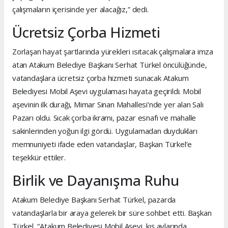
çalışmaların içerisinde yer alacağız,” dedi.
Ücretsiz Çorba Hizmeti
Zorlaşan hayat şartlarında yürekleri ısıtacak çalışmalara imza
atan Atakum Belediye Başkanı Serhat Türkel öncülüğünde,
vatandaşlara ücretsiz çorba hizmeti sunacak Atakum
Belediyesi Mobil Aşevi uygulaması hayata geçirildi. Mobil
aşevinin ilk durağı, Mimar Sinan Mahallesi’nde yer alan Salı
Pazarı oldu. Sıcak çorba ikramı, pazar esnafı ve mahalle
sakinlerinden yoğun ilgi gördü. Uygulamadan duydukları
memnuniyeti ifade eden vatandaşlar, Başkan Türkel’e
teşekkür ettiler.
Birlik ve Dayanışma Ruhu
Atakum Belediye Başkanı Serhat Türkel, pazarda
vatandaşlarla bir araya gelerek bir süre sohbet etti. Başkan
Türkel, “Atakum Belediyesi Mobil Aşevi, kış aylarında