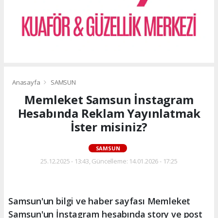
Anasayfa
SAMSUN
Memleket Samsun İnstagram
Hesabında Reklam Yayınlatmak
İster misiniz?
SAMSUN
25.12.2025 - 13:43, Güncelleme: 14.01.2026 - 17:25
Samsun'un bilgi ve haber sayfası Memleket
Samsun'un İnstagram hesabında story ve post