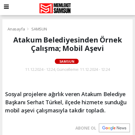
Anasayfa
SAMSUN
Atakum Belediyesinden Örnek
Çalışma; Mobil Aşevi
SAMSUN
11.12.2024 - 12:24, Güncelleme: 11.12.2024 - 12:24
Sosyal projelere ağırlık veren Atakum Belediye
Başkanı Serhat Türkel, ilçede hizmete sunduğu
mobil aşevi çalışmasıyla takdir topladı.
ABONE OL