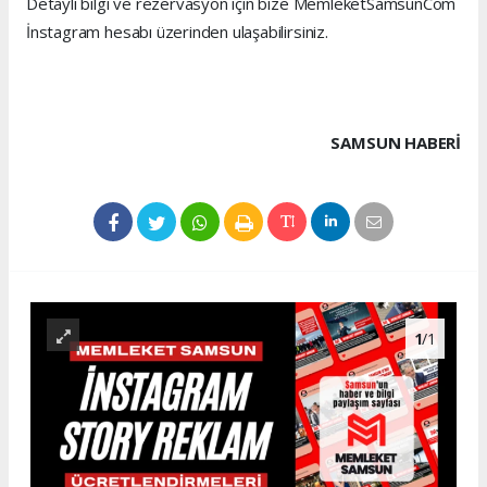
Detaylı bilgi ve rezervasyon için bize MemleketSamsunCom
İnstagram hesabı üzerinden ulaşabilirsiniz.
SAMSUN HABERİ
1
/1