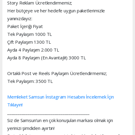
Story Reklam Ücretlendirmemiz;
Her bütçeye ve her hedefe uygun paketlerimizle
yanınızdayız:
Paket İçeriği Fiyat
Tek Paylaşım 1000 TL
Çift Paylaşım 1300 TL
Ayda 4 Paylaşım 2.000 TL
Ayda 8 Paylaşım (En Avantajlı!) 3000 TL
Ortaklı Post ve Reels Paylaşım Ücretlendirmemiz;
Tek Paylaşım: 3500 TL
Memleket Samsun İnstagram Hesabını İncelemek İçin
Tıklayın!
________________________________________
Siz de Samsun’un en çok konuşulan markası olmak için
yerinizi şimdiden ayırtın!