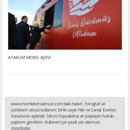
ATAKUM MOBİL AŞEVİ
www.memleketsamsun.com’daki haber, fotoğraf ve
içeriklerin izinsiz kullanımı 5846 sayılı Fikir ve Sanat Eserleri
Kanunu’na aykırıdır. İzinsiz kopyalama ve paylaşım hukuki
yaptırım gerektirir. Kullanım için yazılı izin alınması
zorunludur.