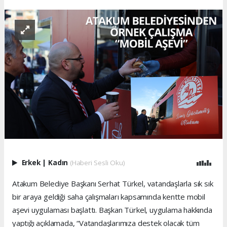
Erkek
|
Kadın
(Haberi Sesli Oku)
Atakum Belediye Başkanı Serhat Türkel, vatandaşlarla sık sık
bir araya geldiği saha çalışmaları kapsamında kentte mobil
aşevi uygulaması başlattı. Başkan Türkel, uygulama hakkında
yaptığı açıklamada, “Vatandaşlarımıza destek olacak tüm