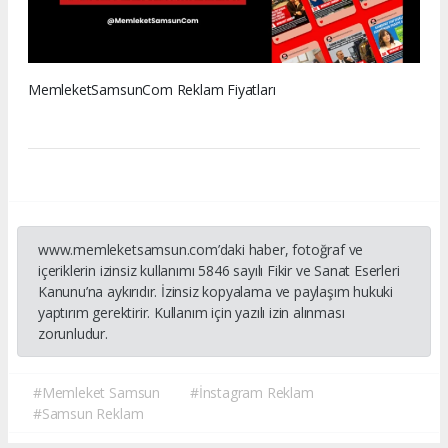
MemleketSamsunCom Reklam Fiyatları
www.memleketsamsun.com’daki haber, fotoğraf ve
içeriklerin izinsiz kullanımı 5846 sayılı Fikir ve Sanat Eserleri
Kanunu’na aykırıdır. İzinsiz kopyalama ve paylaşım hukuki
yaptırım gerektirir. Kullanım için yazılı izin alınması
zorunludur.
#Memleket Samsun
#İnstagram Reklam
#Samsun Reklam