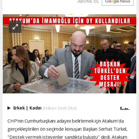
ABONE OL
Erkek
|
Kadın
(Haberi Sesli Oku)
CHP'nin Cumhurbaşkanı adayını belirlemek için Atakum'da
gerçekleştirilen ön seçimde konuşan Başkan Serhat Türkel,
"Destek vermek isteyenler sandıkta buluştu" dedi. Atakum