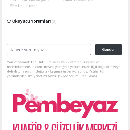
#Serhat Türkel
Okuyucu Yorumları
(0)
Gönder
Yorum yazarak Topluluk Kuralları’nı kabul etmiş bulunuyor ve
memleketsamsun.com sitesine yaptığınız yorumunuzla ilgili doğrudan veya
dolaylı tüm sorumluluğu tek başınıza üstleniyorsunuz. Yazılan tüm
yorumlardan site yönetimi hiçbir şekilde sorumlu tutulamaz.