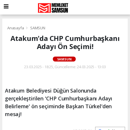
Anasayfa
SAMSUN
Atakum'da CHP Cumhurbaşkanı
Adayı Ön Seçimi!
SAMSUN
23.03.2025 - 18:25, Güncelleme: 24.03.2025 - 13:03
Atakum Belediyesi Düğün Salonunda
gerçekleştirilen 'CHP Cumhurbaşkanı Adayı
Belirleme' ön seçiminde Başkan Türkel'den
mesaj!