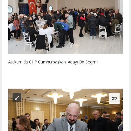
Atakum'da CHP Cumhurbaşkanı Adayı Ön Seçimi!
2
/2