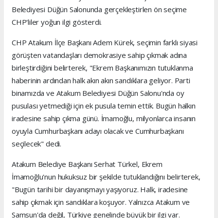
Belediyesi Düğün Salonunda gerçekleştirlen ön seçime
CHP'liler yoğun ilgi gösterdi.
CHP Atakum İlçe Başkanı Adem Kürek, seçimin farklı siyasi
görüşten vatandaşları demokrasiye sahip çıkmak adına
birleştirdiğini belirterek, "Ekrem Başkanımızın tutuklanma
haberinin ardından halk akın akın sandıklara geliyor. Parti
binamızda ve Atakum Belediyesi Düğün Salonu'nda oy
pusulası yetmediği için ek pusula temin ettik. Bugün halkın
iradesine sahip çıkma günü. İmamoğlu, milyonlarca insanın
oyuyla Cumhurbaşkanı adayı olacak ve Cumhurbaşkanı
seçilecek" dedi.
Atakum Belediye Başkanı Serhat Türkel, Ekrem
İmamoğlu'nun hukuksuz bir şekilde tutuklandığını belirterek,
"Bugün tarihi bir dayanışmayı yaşıyoruz. Halk, iradesine
sahip çıkmak için sandıklara koşuyor. Yalnızca Atakum ve
Samsun'da değil, Türkiye genelinde büyük bir ilgi var.