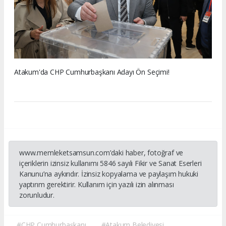
Atakum'da CHP Cumhurbaşkanı Adayı Ön Seçimi!
www.memleketsamsun.com’daki haber, fotoğraf ve
içeriklerin izinsiz kullanımı 5846 sayılı Fikir ve Sanat Eserleri
Kanunu’na aykırıdır. İzinsiz kopyalama ve paylaşım hukuki
yaptırım gerektirir. Kullanım için yazılı izin alınması
zorunludur.
#CHP Cumhurbaşkanı
#Atakum Belediyesi