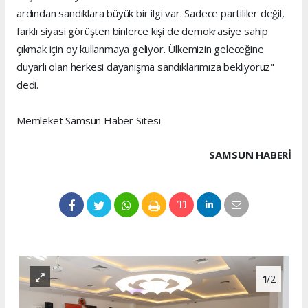
ardından sandıklara büyük bir ilgi var. Sadece partililer değil,
farklı siyasi görüşten binlerce kişi de demokrasiye sahip
çıkmak için oy kullanmaya geliyor. Ülkemizin geleceğine
duyarlı olan herkesi dayanışma sandıklarımıza bekliyoruz"
dedi.
Memleket Samsun Haber Sitesi
SAMSUN HABERİ
1
/2