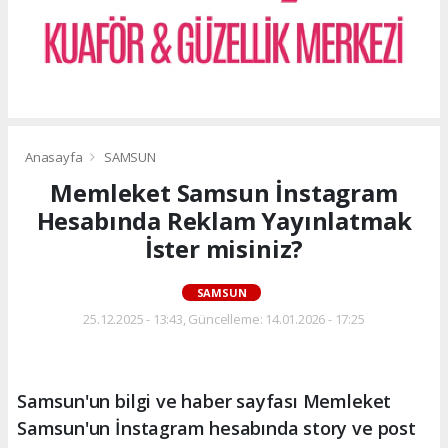
Anasayfa
SAMSUN
Memleket Samsun İnstagram
Hesabında Reklam Yayınlatmak
İster misiniz?
SAMSUN
25.12.2025 - 13:43, Güncelleme: 14.01.2026 - 17:25
Samsun'un bilgi ve haber sayfası Memleket
Samsun'un İnstagram hesabında story ve post