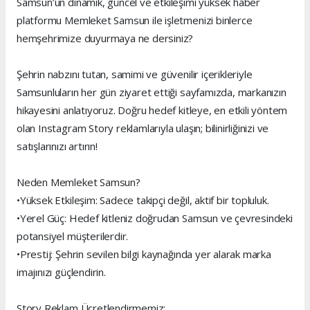
Samsun’un dinamik, güncel ve etkileşimi yüksek haber
platformu Memleket Samsun ile işletmenizi binlerce
hemşehrimize duyurmaya ne dersiniz?
Şehrin nabzını tutan, samimi ve güvenilir içerikleriyle
Samsunluların her gün ziyaret ettiği sayfamızda, markanızın
hikayesini anlatıyoruz. Doğru hedef kitleye, en etkili yöntem
olan Instagram Story reklamlarıyla ulaşın; bilinirliğinizi ve
satışlarınızı artırın!
Neden Memleket Samsun?
•Yüksek Etkileşim: Sadece takipçi değil, aktif bir topluluk.
•Yerel Güç: Hedef kitleniz doğrudan Samsun ve çevresindeki
potansiyel müşterilerdir.
•Prestij: Şehrin sevilen bilgi kaynağında yer alarak marka
imajınızı güçlendirin.
Story Reklam Ücretlendirmemiz;