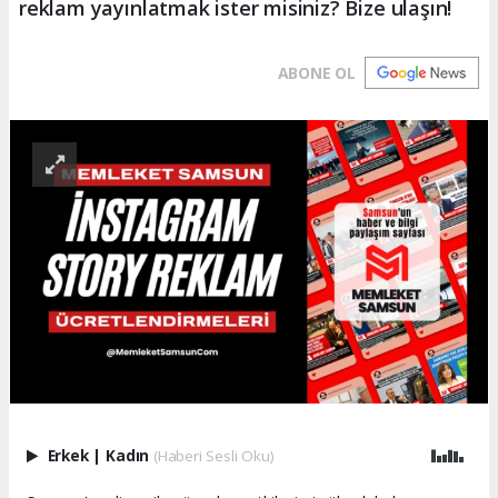
reklam yayınlatmak ister misiniz? Bize ulaşın!
ABONE OL
Erkek
|
Kadın
(Haberi Sesli Oku)