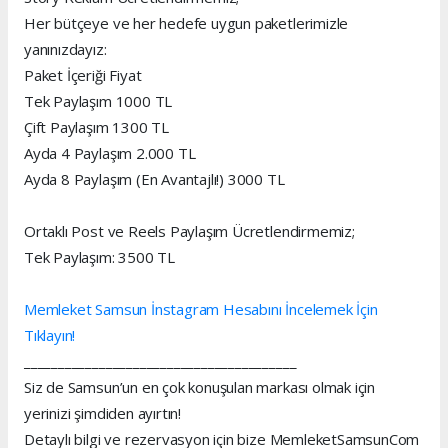
Her bütçeye ve her hedefe uygun paketlerimizle
yanınızdayız:
Paket İçeriği Fiyat
Tek Paylaşım 1000 TL
Çift Paylaşım 1300 TL
Ayda 4 Paylaşım 2.000 TL
Ayda 8 Paylaşım (En Avantajlı!) 3000 TL
Ortaklı Post ve Reels Paylaşım Ücretlendirmemiz;
Tek Paylaşım: 3500 TL
Memleket Samsun İnstagram Hesabını İncelemek İçin
Tıklayın!
________________________________________
Siz de Samsun’un en çok konuşulan markası olmak için
yerinizi şimdiden ayırtın!
Detaylı bilgi ve rezervasyon için bize MemleketSamsunCom