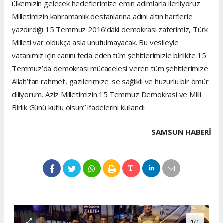
ülkemizin gelecek hedeflerimize emin adımlarla ilerliyoruz.
Milletimizin kahramanlık destanlarına adını altın harflerle
yazdırdığı 15 Temmuz 2016’daki demokrasi zaferimiz, Türk
Milleti var oldukça asla unutulmayacak. Bu vesileyle
vatanımız için canını feda eden tüm şehitlerimizle birlikte 15
Temmuz’da demokrasi mücadelesi veren tüm şehitlerimize
Allah’tan rahmet, gazilerimize ise sağlıklı ve huzurlu bir ömür
diliyorum. Aziz Milletimizin 15 Temmuz Demokrasi ve Milli
Birlik Günü kutlu olsun” ifadelerini kullandı.
SAMSUN HABERİ
1
/1