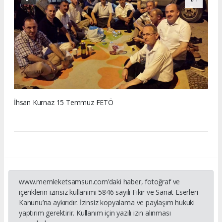
İhsan Kurnaz 15 Temmuz FETÖ
www.memleketsamsun.com’daki haber, fotoğraf ve
içeriklerin izinsiz kullanımı 5846 sayılı Fikir ve Sanat Eserleri
Kanunu’na aykırıdır. İzinsiz kopyalama ve paylaşım hukuki
yaptırım gerektirir. Kullanım için yazılı izin alınması