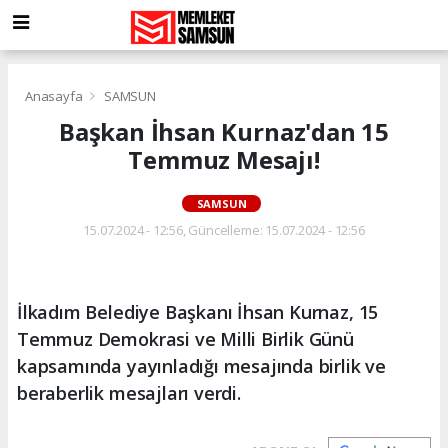
Anasayfa
SAMSUN
Başkan İhsan Kurnaz'dan 15
Temmuz Mesajı!
SAMSUN
15.07.2024 - 12:56, Güncelleme: 15.07.2024 - 12:56
İlkadım Belediye Başkanı İhsan Kurnaz, 15
Temmuz Demokrasi ve Milli Birlik Günü
kapsamında yayınladığı mesajında birlik ve
beraberlik mesajları verdi.