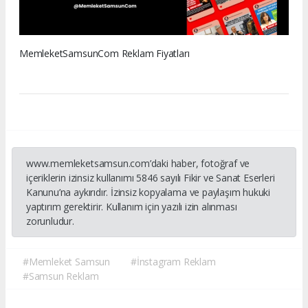
MemleketSamsunCom Reklam Fiyatları
www.memleketsamsun.com’daki haber, fotoğraf ve
içeriklerin izinsiz kullanımı 5846 sayılı Fikir ve Sanat Eserleri
Kanunu’na aykırıdır. İzinsiz kopyalama ve paylaşım hukuki
yaptırım gerektirir. Kullanım için yazılı izin alınması
zorunludur.
#Memleket Samsun
#İnstagram Reklam
#Samsun Reklam