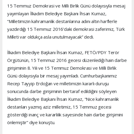
15 Temmuz Demokrasi ve Milli Birlik Günü dolayısıyla mesaj
yayımlayan İlkadım Belediye Başkanı İhsan Kurnaz,
“Milletimizin kahramanlık destanlarına adını altın harflerle
yazdırdığı 15 Temmuz 2016’daki demokrasi zaferimiz, Türk
Milleti var oldukça asla unutulmayacak” dedi.
İlkadım Belediye Başkanı İhsan Kurnaz, FETÖ/PDY Terör
Örgütünün, 15 Temmuz 2016 gecesi düzenlediği hain darbe
girişiminin 8. Yılı ve 15 Temmuz Demokrasi ve Milli Birlik
Günü dolayısıyla bir mesaj yayımladı. Cumhurbaşkanımız
Recep Tayyip Erdoğan ve milletimizin kararlı duruşu
sonucunda darbe girişiminin bertaraf edildiğini söyleyen
İlkadım Belediye Başkanı İhsan Kurnaz, “Nice kahramanlık
destanları yazmış aziz milletimiz, 15 Temmuz gecesi
gösterdiği inanç ve kararlılık sayesinde hain darbe girişimini
önlemiştir” diye konuştu.