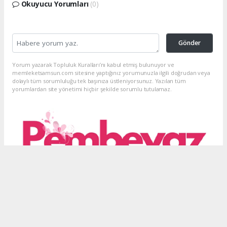
Okuyucu Yorumları
(0)
Gönder
Yorum yazarak Topluluk Kuralları’nı kabul etmiş bulunuyor ve
memleketsamsun.com sitesine yaptığınız yorumunuzla ilgili doğrudan veya
dolaylı tüm sorumluluğu tek başınıza üstleniyorsunuz. Yazılan tüm
yorumlardan site yönetimi hiçbir şekilde sorumlu tutulamaz.