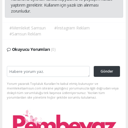
yaptırım gerektirir. Kullanım için yazılı izin alınması
zorunludur.
#Memleket Samsun
#İnstagram Reklam
#Samsun Reklam
Okuyucu Yorumları
(0)
Gönder
Yorum yazarak Topluluk Kuralları’nı kabul etmiş bulunuyor ve
memleketsamsun.com sitesine yaptığınız yorumunuzla ilgili doğrudan veya
dolaylı tüm sorumluluğu tek başınıza üstleniyorsunuz. Yazılan tüm
yorumlardan site yönetimi hiçbir şekilde sorumlu tutulamaz.