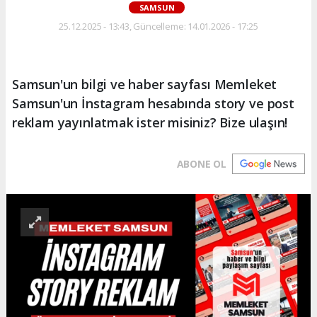
SAMSUN
25.12.2025 - 13:43, Güncelleme: 14.01.2026 - 17:25
Samsun'un bilgi ve haber sayfası Memleket
Samsun'un İnstagram hesabında story ve post
reklam yayınlatmak ister misiniz? Bize ulaşın!
ABONE OL