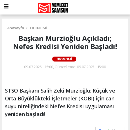
Anasayfa
EKONOMİ
Başkan Murzioğlu Açıkladı;
Nefes Kredisi Yeniden Başladı!
EKONOMİ
09.07.2025 - 15:00, Güncelleme: 09.07.2025 - 15:00
STSO Başkanı Salih Zeki Murzioğlu; Küçük ve
Orta Büyüklükteki İşletmeler (KOBİ) için can
suyu niteliğindeki Nefes Kredisi uygulaması
yeniden başladı!