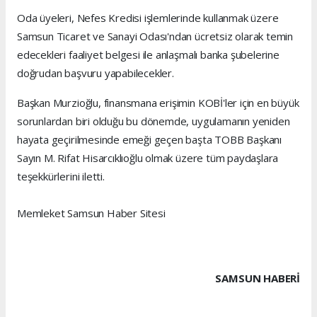
Oda üyeleri, Nefes Kredisi işlemlerinde kullanmak üzere
Samsun Ticaret ve Sanayi Odası'ndan ücretsiz olarak temin
edecekleri faaliyet belgesi ile anlaşmalı banka şubelerine
doğrudan başvuru yapabilecekler.
Başkan Murzioğlu, finansmana erişimin KOBİ'ler için en büyük
sorunlardan biri olduğu bu dönemde, uygulamanın yeniden
hayata geçirilmesinde emeği geçen başta TOBB Başkanı
Sayın M. Rifat Hisarcıklıoğlu olmak üzere tüm paydaşlara
teşekkürlerini iletti.
Memleket Samsun Haber Sitesi
SAMSUN HABERİ