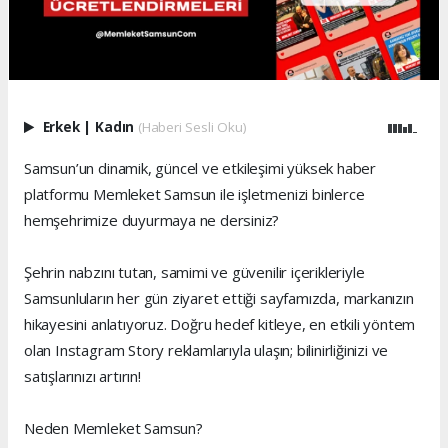
Erkek
|
Kadın
(Haberi Sesli Oku)
Samsun’un dinamik, güncel ve etkileşimi yüksek haber
platformu Memleket Samsun ile işletmenizi binlerce
hemşehrimize duyurmaya ne dersiniz?
Şehrin nabzını tutan, samimi ve güvenilir içerikleriyle
Samsunluların her gün ziyaret ettiği sayfamızda, markanızın
hikayesini anlatıyoruz. Doğru hedef kitleye, en etkili yöntem
olan Instagram Story reklamlarıyla ulaşın; bilinirliğinizi ve
satışlarınızı artırın!
Neden Memleket Samsun?