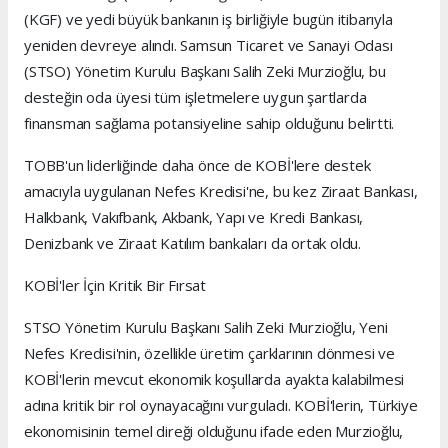
(KGF) ve yedi büyük bankanın iş birliğiyle bugün itibarıyla
yeniden devreye alındı. Samsun Ticaret ve Sanayi Odası
(STSO) Yönetim Kurulu Başkanı Salih Zeki Murzioğlu, bu
desteğin oda üyesi tüm işletmelere uygun şartlarda
finansman sağlama potansiyeline sahip olduğunu belirtti.
TOBB'un liderliğinde daha önce de KOBİ'lere destek
amacıyla uygulanan Nefes Kredisi'ne, bu kez Ziraat Bankası,
Halkbank, Vakıfbank, Akbank, Yapı ve Kredi Bankası,
Denizbank ve Ziraat Katılım bankaları da ortak oldu.
KOBİ'ler İçin Kritik Bir Fırsat
STSO Yönetim Kurulu Başkanı Salih Zeki Murzioğlu, Yeni
Nefes Kredisi'nin, özellikle üretim çarklarının dönmesi ve
KOBİ'lerin mevcut ekonomik koşullarda ayakta kalabilmesi
adına kritik bir rol oynayacağını vurguladı. KOBİ'lerin, Türkiye
ekonomisinin temel direği olduğunu ifade eden Murzioğlu,