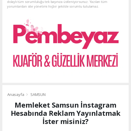
dolaylı tüm sorumluluğu tek başınıza üstleniyorsunuz. Yazılan tüm
yorumlardan site yönetimi hiçbir şekilde sorumlu tutulamaz.
Anasayfa
SAMSUN
Memleket Samsun İnstagram
Hesabında Reklam Yayınlatmak
İster misiniz?