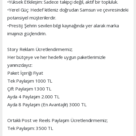
•Yüksek Etkileşim: Sadece takipçi değil, aktif bir topluluk.
•Yerel Güç: Hedef kitleniz doğrudan Samsun ve çevresindeki
potansiyel müşterilerdir.
•Prestij: Şehrin sevilen bilgi kaynağında yer alarak marka
imajınızı güçlendirin.
Story Reklam Ücretlendirmemiz;
Her bütçeye ve her hedefe uygun paketlerimizle
yanınızdayız:
Paket İçeriği Fiyat
Tek Paylaşım 1000 TL
Çift Paylaşım 1300 TL
Ayda 4 Paylaşım 2.000 TL
Ayda 8 Paylaşım (En Avantajlı!) 3000 TL
Ortaklı Post ve Reels Paylaşım Ücretlendirmemiz;
Tek Paylaşım: 3500 TL