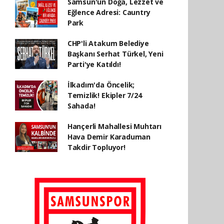
Samsun'un Doğa, Lezzet ve
Eğlence Adresi: Cauntry
Park
CHP'li Atakum Belediye
Başkanı Serhat Türkel, Yeni
Parti'ye Katıldı!
İlkadım'da Öncelik;
Temizlik! Ekipler 7/24
Sahada!
Hançerli Mahallesi Muhtarı
Hava Demir Karaduman
Takdir Topluyor!