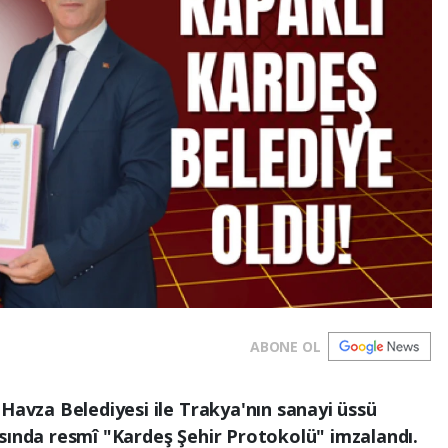
ABONE OL
 Havza Belediyesi ile Trakya'nın sanayi üssü
sında resmî "Kardeş Şehir Protokolü" imzalandı.