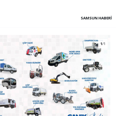
SAMSUN HABERİ
1
/1