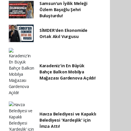
Samsun'un İyilik Meleği
Özlem Başoğlu Şehri
Buluşturdu!
SİMDER'den Ekonomide
Ortak Akıl Vurgusu
Karadeniz'in En Büyük
Bahçe Balkon Mobilya
Mağazası Gardenova Açıldı!
Havza Belediyesi ve Kapaklı
Belediyesi 'Kardeşlik' için
İmza Attı!