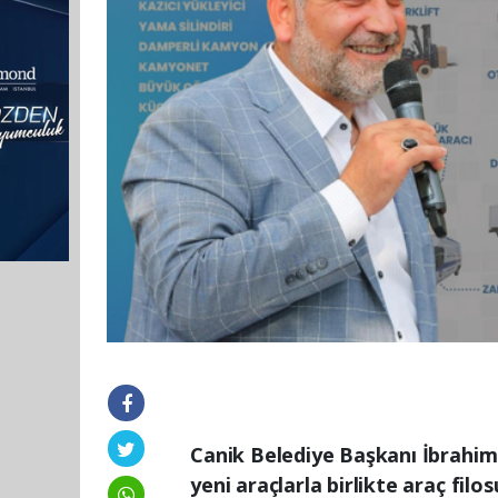
Canik Belediye Başkanı İbrahim S
yeni araçlarla birlikte araç filos