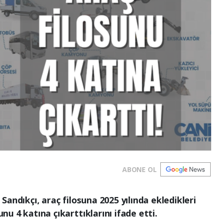
ABONE OL
andıkçı, araç filosuna 2025 yılında ekledikleri
unu 4 katına çıkarttıklarını ifade etti.