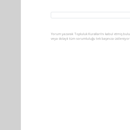
Yorum yazarak Topluluk Kuralları’nı kabul etmiş bu
veya dolaylı tüm sorumluluğu tek başınıza üstleniyo