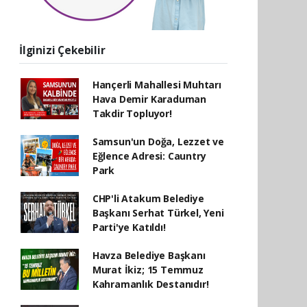
İlginizi Çekebilir
Hançerli Mahallesi Muhtarı
Hava Demir Karaduman
Takdir Topluyor!
Samsun'un Doğa, Lezzet ve
Eğlence Adresi: Cauntry
Park
CHP'li Atakum Belediye
Başkanı Serhat Türkel, Yeni
Parti'ye Katıldı!
Havza Belediye Başkanı
Murat İkiz; 15 Temmuz
Kahramanlık Destanıdır!