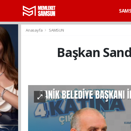
SAM
Anasayfa
SAMSUN
Başkan Sandı