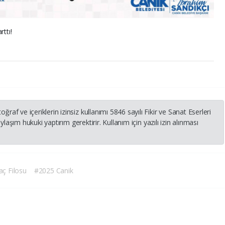
ttı!
 ve içeriklerin izinsiz kullanımı 5846 sayılı Fikir ve Sanat Eserleri
laşım hukuki yaptırım gerektirir. Kullanım için yazılı izin alınması
aç Filosu
#2025 Canik