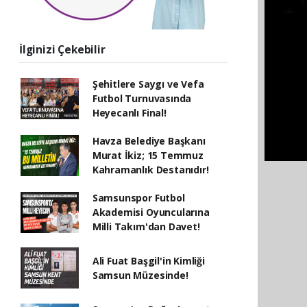
İlginizi Çekebilir
Şehitlere Saygı ve Vefa
Futbol Turnuvasında
Heyecanlı Final!
Havza Belediye Başkanı
Murat İkiz; 15 Temmuz
Kahramanlık Destanıdır!
Samsunspor Futbol
Akademisi Oyuncularına
Milli Takım'dan Davet!
Ali Fuat Başgil'in Kimliği
Samsun Müzesinde!