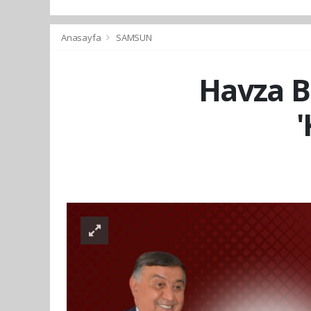
Anasayfa
SAMSUN
Havza B
'