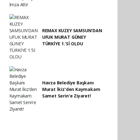
REMAX KUZEY SAMSUN'DAN
UFUK MURAT GÜNEY
TÜRKİYE 1.’Sİ OLDU
Havza Belediye Başkanı
Murat İkiz'den Kaymakam
Samet Serin'e Ziyaret!