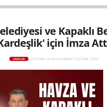
elediyesi ve Kapaklı Be
Kardeşlik' için İmza Att
13.07.2026 - 22:50, Güncelleme: 13.07.2026 - 22:50
SAMSUN