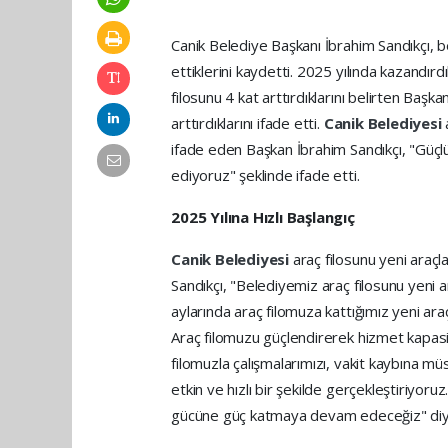
Canik Belediye Başkanı İbrahim Sandıkçı, 
ettiklerini kaydetti. 2025 yılında kazandırd
filosunu 4 kat arttırdıklarını belirten Başk
arttırdıklarını ifade etti.
Canik Belediyesi
ifade eden Başkan İbrahim Sandıkçı, "Güç
ediyoruz" şeklinde ifade etti.
2025 Yılına Hızlı Başlangıç
Canik Belediyesi
araç filosunu yeni araç
Sandıkçı, "Belediyemiz araç filosunu yeni
aylarında araç filomuza kattığımız yeni ara
Araç filomuzu güçlendirerek hizmet kapas
filomuzla çalışmalarımızı, vakit kaybına 
etkin ve hızlı bir şekilde gerçekleştiriyoru
gücüne güç katmaya devam edeceğiz" diy