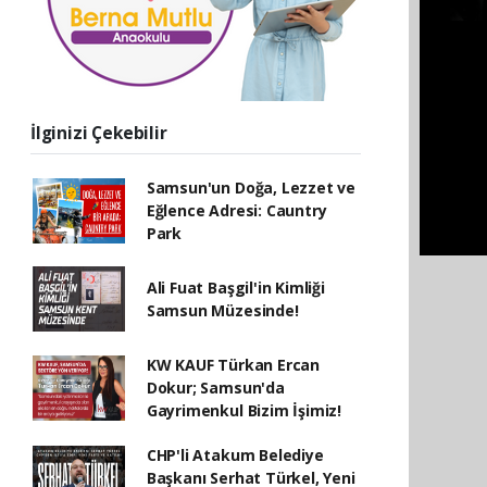
İlginizi Çekebilir
Samsun'un Doğa, Lezzet ve
Eğlence Adresi: Cauntry
Park
Ali Fuat Başgil'in Kimliği
Samsun Müzesinde!
KW KAUF Türkan Ercan
Dokur; Samsun'da
Gayrimenkul Bizim İşimiz!
CHP'li Atakum Belediye
Başkanı Serhat Türkel, Yeni