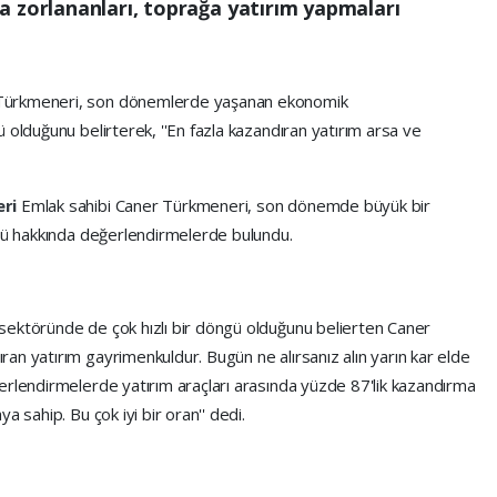
a zorlananları, toprağa yatırım yapmaları
 Türkmeneri, son dönemlerde yaşanan ekonomik
 olduğunu belirterek, ''En fazla kazandıran yatırım arsa ve
eri
Emlak sahibi Caner Türkmeneri, son dönemde büyük bir
örü hakkında değerlendirmelerde bulundu.
sektöründe de çok hızlı bir döngü olduğunu belierten Caner
an yatırım gayrimenkuldur. Bugün ne alırsanız alın yarın kar elde
erlendirmelerde yatırım araçları arasında yüzde 87'lik kazandırma
a sahip. Bu çok iyi bir oran'' dedi.