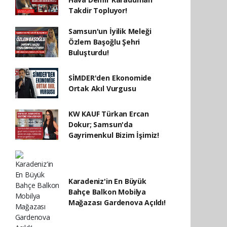
Takdir Topluyor!
Samsun'un İyilik Meleği
Özlem Başoğlu Şehri
Buluşturdu!
SİMDER'den Ekonomide
Ortak Akıl Vurgusu
KW KAUF Türkan Ercan
Dokur; Samsun'da
Gayrimenkul Bizim İşimiz!
Karadeniz'in En Büyük
Bahçe Balkon Mobilya
Mağazası Gardenova Açıldı!