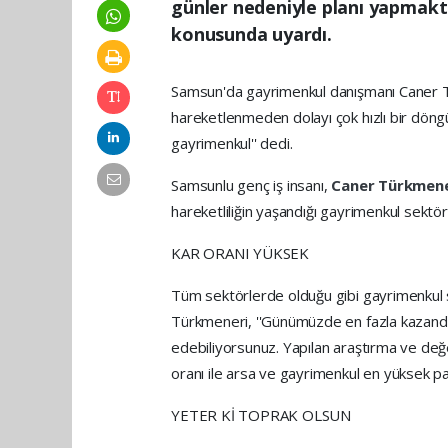
günler nedeniyle planı yapmakt
konusunda uyardı.
Samsun'da gayrimenkul danışmanı Caner
hareketlenmeden dolayı çok hızlı bir döngü
gayrimenkul'' dedi.
Samsunlu genç iş insanı,
Caner Türkmen
hareketliliğin yaşandığı gayrimenkul sekt
KAR ORANI YÜKSEK
Tüm sektörlerde olduğu gibi gayrimenkul 
Türkmeneri, ''Günümüzde en fazla kazandır
edebiliyorsunuz. Yapılan araştırma ve değ
oranı ile arsa ve gayrimenkul en yüksek pay
YETER Kİ TOPRAK OLSUN