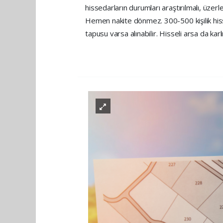
hissedarların durumları araştırılmalı, üzer
Hemen nakite dönmez. 300-500 kişilik hissel
tapusu varsa alınabilir. Hisseli arsa da karlı