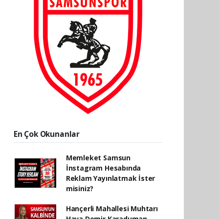
En Çok Okunanlar
Memleket Samsun
İnstagram Hesabında
Reklam Yayınlatmak İster
misiniz?
Hançerli Mahallesi Muhtarı
Hava Demir Karaduman