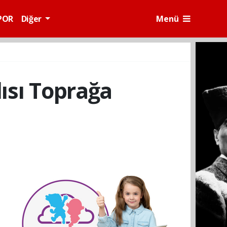
POR
Diğer
Menü
ısı Toprağa