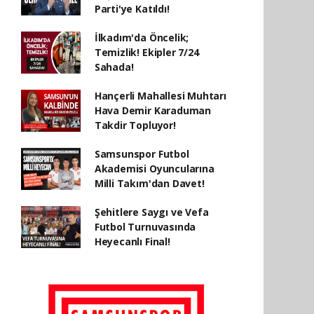
Parti'ye Katıldı!
İlkadım'da Öncelik;
Temizlik! Ekipler 7/24
Sahada!
Hançerli Mahallesi Muhtarı
Hava Demir Karaduman
Takdir Topluyor!
Samsunspor Futbol
Akademisi Oyuncularına
Milli Takım'dan Davet!
Şehitlere Saygı ve Vefa
Futbol Turnuvasında
Heyecanlı Final!