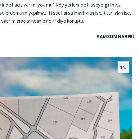
lerinde haciz var mı yok mu? Köy yerlerinde hisseye girilmez.
erden alım yapılmaz. Hisseli arsa imarlı alan ise, ticari alan ise,
 yatırım araçlarından biridir'' diye konuştu.
SAMSUN HABERİ
1
/3