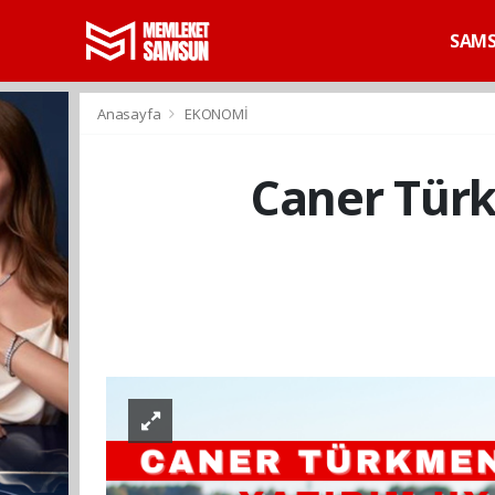
SAM
Anasayfa
EKONOMİ
Caner Türk