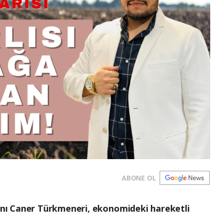
ABONE OL
ı Caner Türkmeneri, ekonomideki hareketli