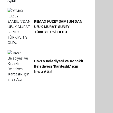
REMAX KUZEY SAMSUN'DAN
UFUK MURAT GÜNEY
TÜRKİYE 1.’Sİ OLDU
Havza Belediyesi ve Kapaklı
Belediyesi 'Kardeşlik' için
İmza Attı!