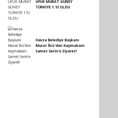
UFUK MURAT GÜNEY
TÜRKİYE 1.’Sİ OLDU
Havza Belediye Başkanı
Murat İkiz'den Kaymakam
Samet Serin'e Ziyaret!