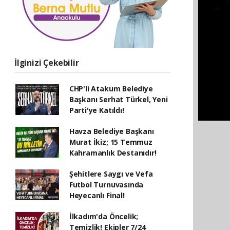
İlginizi Çekebilir
CHP'li Atakum Belediye
Başkanı Serhat Türkel, Yeni
Parti'ye Katıldı!
Havza Belediye Başkanı
Murat İkiz; 15 Temmuz
Kahramanlık Destanıdır!
Şehitlere Saygı ve Vefa
Futbol Turnuvasında
Heyecanlı Final!
İlkadım'da Öncelik;
Temizlik! Ekipler 7/24