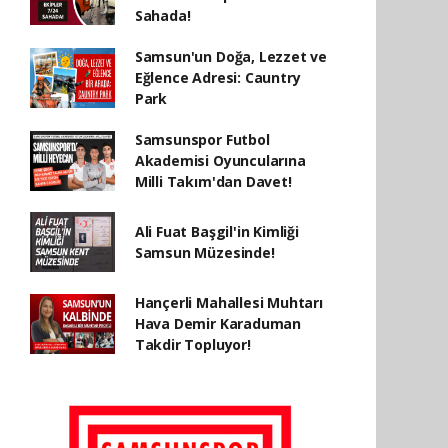
Sahada!
Samsun'un Doğa, Lezzet ve
Eğlence Adresi: Cauntry
Park
Samsunspor Futbol
Akademisi Oyuncularına
Milli Takım'dan Davet!
Ali Fuat Başgil'in Kimliği
Samsun Müzesinde!
Hançerli Mahallesi Muhtarı
Hava Demir Karaduman
Takdir Topluyor!