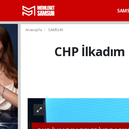
SAM
Anasayfa
SAMSUN
CHP İlkadım 