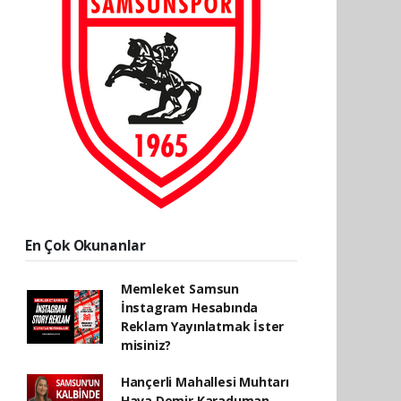
En Çok Okunanlar
Memleket Samsun
İnstagram Hesabında
Reklam Yayınlatmak İster
misiniz?
Hançerli Mahallesi Muhtarı
Hava Demir Karaduman