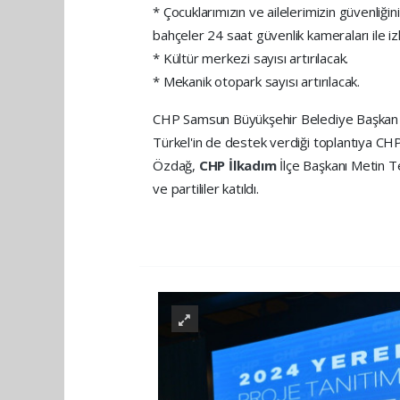
* Çocuklarımızın ve ailelerimizin güvenliğin
bahçeler 24 saat güvenlik kameraları ile iz
* Kültür merkezi sayısı artırılacak.
* Mekanik otopark sayısı artırılacak.
CHP Samsun Büyükşehir Belediye Başkan 
Türkel'in de destek verdiği toplantıya C
Özdağ,
CHP İlkadım
İlçe Başkanı Metin Tel
ve partililer katıldı.