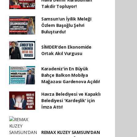
Takdir Topluyor!
Samsun'un İyilik Meleği
Özlem Başoğlu Şehri
Buluşturdu!
SİMDER'den Ekonomide
Ortak Akıl Vurgusu
Karadeniz'in En Büyük
Bahçe Balkon Mobilya
Mağazası Gardenova Açıldı!
Havza Belediyesi ve Kapaklı
Belediyesi 'Kardeşlik' için
İmza Attı!
REMAX KUZEY SAMSUN'DAN