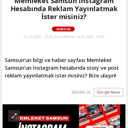
Memleket Samsun İnstagram
Hesabında Reklam Yayınlatmak
İster misiniz?
SAMSUN
25.12.2025 - 13:43, Güncelleme: 14.01.2026 - 17:25
Samsun'un bilgi ve haber sayfası Memleket
Samsun'un İnstagram hesabında story ve post
reklam yayınlatmak ister misiniz? Bize ulaşın!
ABONE OL