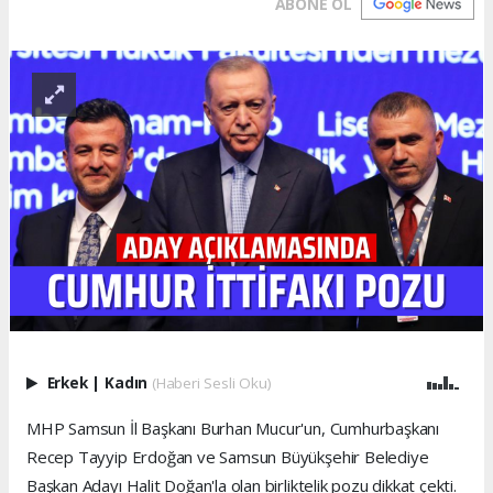
ABONE OL
Erkek
|
Kadın
(Haberi Sesli Oku)
MHP Samsun İl Başkanı Burhan Mucur'un, Cumhurbaşkanı
Recep Tayyip Erdoğan ve Samsun Büyükşehir Belediye
Başkan Adayı Halit Doğan'la olan birliktelik pozu dikkat çekti.