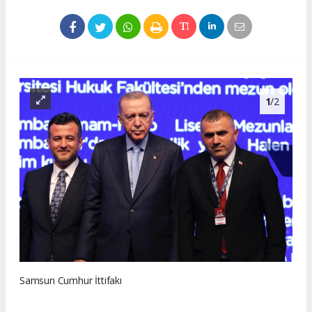
1
/2
Samsun Cumhur İttifakı