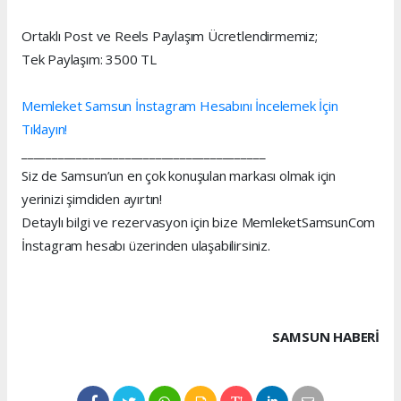
Ortaklı Post ve Reels Paylaşım Ücretlendirmemiz;
Tek Paylaşım: 3500 TL
Memleket Samsun İnstagram Hesabını İncelemek İçin
Tıklayın!
________________________________________
Siz de Samsun’un en çok konuşulan markası olmak için
yerinizi şimdiden ayırtın!
Detaylı bilgi ve rezervasyon için bize MemleketSamsunCom
İnstagram hesabı üzerinden ulaşabilirsiniz.
SAMSUN HABERİ