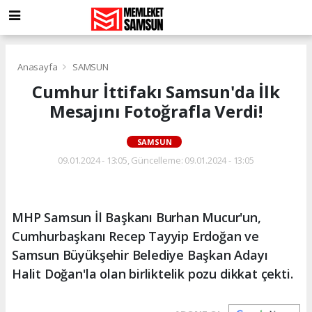
Anasayfa
SAMSUN
Cumhur İttifakı Samsun'da İlk
Mesajını Fotoğrafla Verdi!
SAMSUN
09.01.2024 - 13:05, Güncelleme: 09.01.2024 - 13:05
MHP Samsun İl Başkanı Burhan Mucur'un,
Cumhurbaşkanı Recep Tayyip Erdoğan ve
Samsun Büyükşehir Belediye Başkan Adayı
Halit Doğan'la olan birliktelik pozu dikkat çekti.