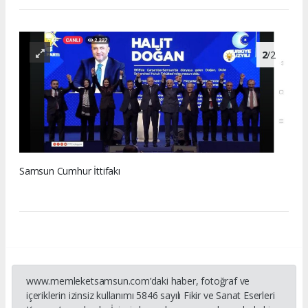
2
/2
Samsun Cumhur İttifakı
www.memleketsamsun.com’daki haber, fotoğraf ve
içeriklerin izinsiz kullanımı 5846 sayılı Fikir ve Sanat Eserleri