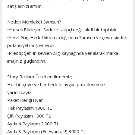
satışlarınızı artırın!
Neden Memleket Samsun?
•Yüksek Etkileşim: Sadece takipçi değil, aktif bir topluluk.
•Yerel Güç: Hedef kitleniz doğrudan Samsun ve çevresindeki
potansiyel müşterilerdir.
•Prestij: Şehrin sevilen bilgi kaynağında yer alarak marka
imajınızı güçlendirin.
Story Reklam Ücretlendirmemiz;
Her bütçeye ve her hedefe uygun paketlerimizle
yanınızdayız:
Paket İçeriği Fiyat
Tek Paylaşım 1000 TL
Çift Paylaşım 1300 TL
Ayda 4 Paylaşım 2.000 TL
Ayda 8 Paylaşım (En Avantajlı!) 3000 TL