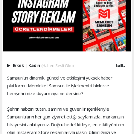
Erkek
|
Kadın
(Haberi Sesli Oku)
Samsun’un dinamik, güncel ve etkileşimi yüksek haber
platformu Memleket Samsun ile işletmenizi binlerce
hemşehrimize duyurmaya ne dersiniz?
Şehrin nabzını tutan, samimi ve güvenilir içerikleriyle
Samsunluların her gün ziyaret ettiği sayfamızda, markanızın
hikayesini anlatıyoruz. Doğru hedef kitleye, en etkili yöntem
olan Instagram Story reklamlarıyla ulaşın; bilinirliğinizi ve