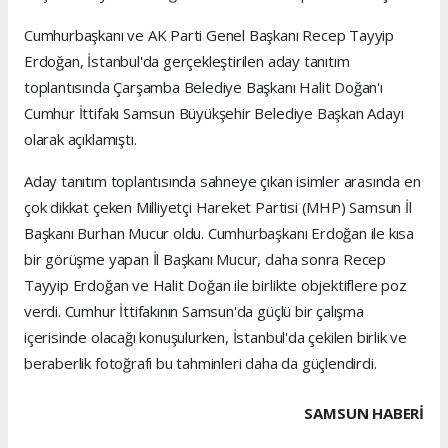
Cumhurbaşkanı ve AK Parti Genel Başkanı Recep Tayyip
Erdoğan, İstanbul'da gerçekleştirilen aday tanıtım
toplantısında Çarşamba Belediye Başkanı Halit Doğan'ı
Cumhur İttifakı Samsun Büyükşehir Belediye Başkan Adayı
olarak açıklamıştı.
Aday tanıtım toplantısında sahneye çıkan isimler arasında en
çok dikkat çeken Milliyetçi Hareket Partisi (MHP) Samsun İl
Başkanı Burhan Mucur oldu. Cumhurbaşkanı Erdoğan ile kısa
bir görüşme yapan İl Başkanı Mucur, daha sonra Recep
Tayyip Erdoğan ve Halit Doğan ile birlikte objektiflere poz
verdi. Cumhur İttifakının Samsun'da güçlü bir çalışma
içerisinde olacağı konuşulurken, İstanbul'da çekilen birlik ve
beraberlik fotoğrafı bu tahminleri daha da güçlendirdi.
SAMSUN HABERİ