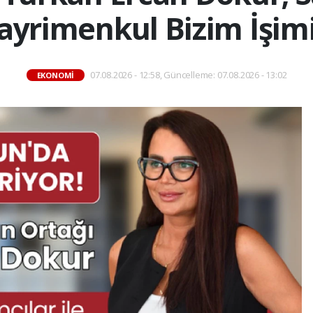
ayrimenkul Bizim İşimi
07.08.2026 - 12:58, Güncelleme: 07.08.2026 - 13:02
EKONOMİ