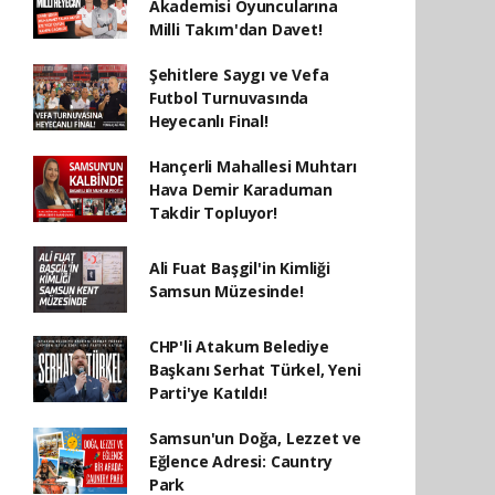
Akademisi Oyuncularına
Milli Takım'dan Davet!
Şehitlere Saygı ve Vefa
Futbol Turnuvasında
Heyecanlı Final!
Hançerli Mahallesi Muhtarı
Hava Demir Karaduman
Takdir Topluyor!
Ali Fuat Başgil'in Kimliği
Samsun Müzesinde!
CHP'li Atakum Belediye
Başkanı Serhat Türkel, Yeni
Parti'ye Katıldı!
Samsun'un Doğa, Lezzet ve
Eğlence Adresi: Cauntry
Park