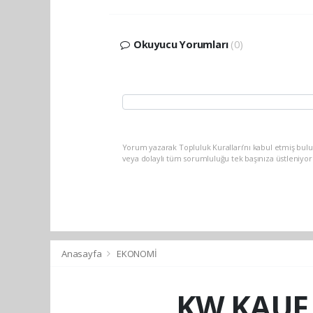
Okuyucu Yorumları
(0)
Yorum yazarak Topluluk Kuralları’nı kabul etmiş bu
veya dolaylı tüm sorumluluğu tek başınıza üstleniyo
Anasayfa
EKONOMİ
KW KAUF 