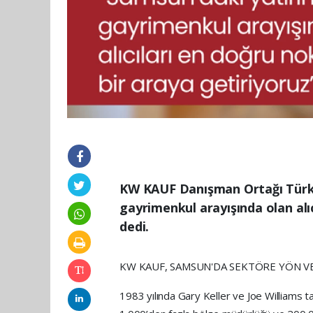
KW KAUF Danışman Ortağı Türkan
gayrimenkul arayışında olan alı
dedi.
KW KAUF, SAMSUN'DA SEKTÖRE YÖN V
1983 yılında Gary Keller ve Joe Williams 