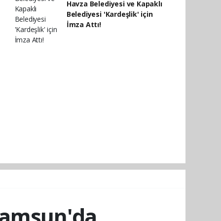
Havza Belediyesi ve Kapaklı
Belediyesi 'Kardeşlik' için
İmza Attı!
Samsun'da