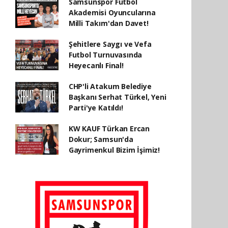
Samsunspor Futbol
Akademisi Oyuncularına
Milli Takım'dan Davet!
Şehitlere Saygı ve Vefa
Futbol Turnuvasında
Heyecanlı Final!
CHP'li Atakum Belediye
Başkanı Serhat Türkel, Yeni
Parti'ye Katıldı!
KW KAUF Türkan Ercan
Dokur; Samsun'da
Gayrimenkul Bizim İşimiz!