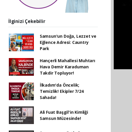
İlginizi Çekebilir
Samsun'un Doğa, Lezzet ve
Eğlence Adresi: Cauntry
Park
Hançerli Mahallesi Muhtarı
Hava Demir Karaduman
Takdir Topluyor!
İlkadım'da Öncelik;
Temizlik! Ekipler 7/24
Sahada!
Ali Fuat Başgil'in Kimliği
Samsun Müzesinde!