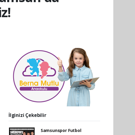
z!
İlginizi Çekebilir
Samsunspor Futbol