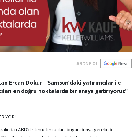
ABONE OL
 Ercan Dokur, "Samsun’daki yatırımcılar ile
cıları en doğru noktalarda bir araya getiriyoruz"
ERİYOR!
tarafından ABD’de temelleri atılan, bugün dünya genelinde