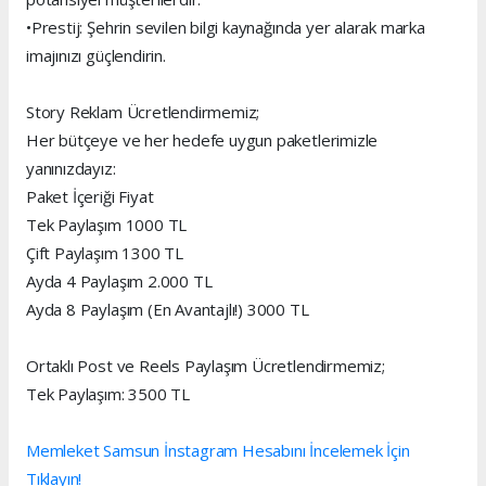
•Prestij: Şehrin sevilen bilgi kaynağında yer alarak marka
imajınızı güçlendirin.
Story Reklam Ücretlendirmemiz;
Her bütçeye ve her hedefe uygun paketlerimizle
yanınızdayız:
Paket İçeriği Fiyat
Tek Paylaşım 1000 TL
Çift Paylaşım 1300 TL
Ayda 4 Paylaşım 2.000 TL
Ayda 8 Paylaşım (En Avantajlı!) 3000 TL
Ortaklı Post ve Reels Paylaşım Ücretlendirmemiz;
Tek Paylaşım: 3500 TL
Memleket Samsun İnstagram Hesabını İncelemek İçin
Tıklayın!