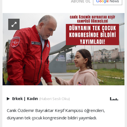
ABONE OL
Erkek
|
Kadın
(Haberi Sesli Oku)
Canik Özdemir Bayraktar Keşif Kampüsü öğrencileri,
dünyanın tek çocuk kongresinde bildiri yayımladı.