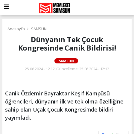
Anasayfa
SAMSUN
Dünyanın Tek Çocuk
Kongresinde Canik Bildirisi!
SAMSUN
25.06.2024 - 12:12, Güncelleme: 25.06.2024 - 12:12
Canik Özdemir Bayraktar Keşif Kampüsü
öğrencileri, dünyanın ilk ve tek olma özelliğine
sahip olan Uçak Çocuk Kongresi’nde bildiri
yayımladı.