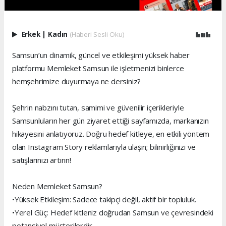
Erkek
|
Kadın
(Haberi Sesli Oku)
Samsun’un dinamik, güncel ve etkileşimi yüksek haber
platformu Memleket Samsun ile işletmenizi binlerce
hemşehrimize duyurmaya ne dersiniz?
Şehrin nabzını tutan, samimi ve güvenilir içerikleriyle
Samsunluların her gün ziyaret ettiği sayfamızda, markanızın
hikayesini anlatıyoruz. Doğru hedef kitleye, en etkili yöntem
olan Instagram Story reklamlarıyla ulaşın; bilinirliğinizi ve
satışlarınızı artırın!
Neden Memleket Samsun?
•Yüksek Etkileşim: Sadece takipçi değil, aktif bir topluluk.
•Yerel Güç: Hedef kitleniz doğrudan Samsun ve çevresindeki
potansiyel müşterilerdir.