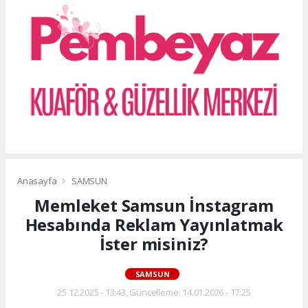
Anasayfa
SAMSUN
Memleket Samsun İnstagram
Hesabında Reklam Yayınlatmak
İster misiniz?
SAMSUN
25.12.2025 - 13:43, Güncelleme: 14.01.2026 - 17:25