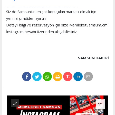
________________________________________
Siz de Samsun’un en çok konuşulan markası olmak için
yerinizi şimdiden ayırtın!
Detaylı bilgi ve rezervasyon için bize MemleketSamsunCom
İnstagram hesabı üzerinden ulaşabilirsiniz.
SAMSUN HABERİ
1
/1