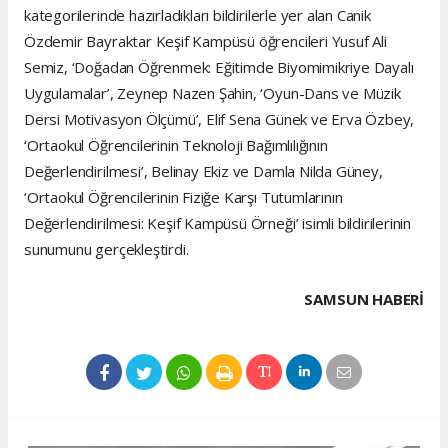
kategorilerinde hazırladıkları bildirilerle yer alan Canik
Özdemir Bayraktar Keşif Kampüsü öğrencileri Yusuf Ali
Semiz, ‘Doğadan Öğrenmek: Eğitimde Biyomimikriye Dayalı
Uygulamalar’, Zeynep Nazen Şahin, ‘Oyun-Dans ve Müzik
Dersi Motivasyon Ölçümü’, Elif Sena Günek ve Erva Özbey,
‘Ortaokul Öğrencilerinin Teknoloji Bağımlılığının
Değerlendirilmesi’, Belinay Ekiz ve Damla Nilda Güney,
‘Ortaokul Öğrencilerinin Fiziğe Karşı Tutumlarının
Değerlendirilmesi: Keşif Kampüsü Örneği’ isimli bildirilerinin
sunumunu gerçekleştirdi.
SAMSUN HABERİ