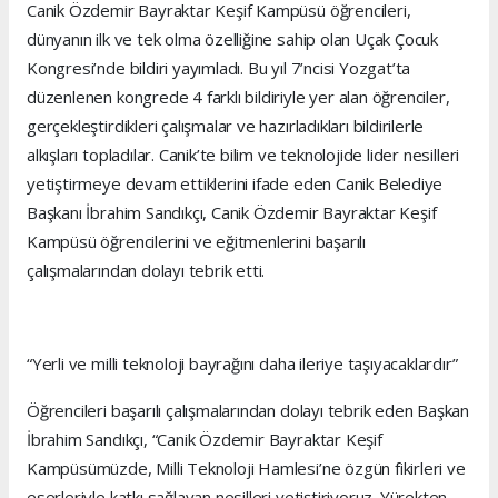
Canik Özdemir Bayraktar Keşif Kampüsü öğrencileri,
dünyanın ilk ve tek olma özelliğine sahip olan Uçak Çocuk
Kongresi’nde bildiri yayımladı. Bu yıl 7’ncisi Yozgat’ta
düzenlenen kongrede 4 farklı bildiriyle yer alan öğrenciler,
gerçekleştirdikleri çalışmalar ve hazırladıkları bildirilerle
alkışları topladılar. Canik’te bilim ve teknolojide lider nesilleri
yetiştirmeye devam ettiklerini ifade eden Canik Belediye
Başkanı İbrahim Sandıkçı, Canik Özdemir Bayraktar Keşif
Kampüsü öğrencilerini ve eğitmenlerini başarılı
çalışmalarından dolayı tebrik etti.
“Yerli ve milli teknoloji bayrağını daha ileriye taşıyacaklardır”
Öğrencileri başarılı çalışmalarından dolayı tebrik eden Başkan
İbrahim Sandıkçı, “Canik Özdemir Bayraktar Keşif
Kampüsümüzde, Milli Teknoloji Hamlesi’ne özgün fikirleri ve
eserleriyle katkı sağlayan nesilleri yetiştiriyoruz. Yürekten