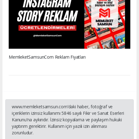
MemleketSamsunCom Reklam Fiyatları
www.memleketsamsun.com’daki haber, fotoğraf ve
içeriklerin izinsiz kullanımı 5846 sayılı Fikir ve Sanat Eserleri
Kanunu’na aykırıdır. İzinsiz kopyalama ve paylaşım hukuki
yaptırım gerektirir. Kullanım için yazılı izin alınması
zorunludur.