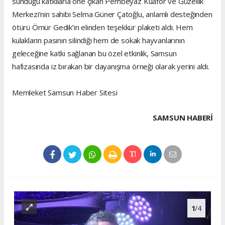
sunduğu katkılarla öne çıkan Pembeyaz Kuaför ve Güzellik
Merkezi’nin sahibi Selma Güner Çatoğlu, anlamlı desteğinden
ötürü Ömür Gedik’in elinden teşekkür plaketi aldı. Hem
kulakların pasının silindiği hem de sokak hayvanlarının
geleceğine katkı sağlanan bu özel etkinlik, Samsun
hafızasında iz bırakan bir dayanışma örneği olarak yerini aldı.
Memleket Samsun Haber Sitesi
SAMSUN HABERİ
1
/4