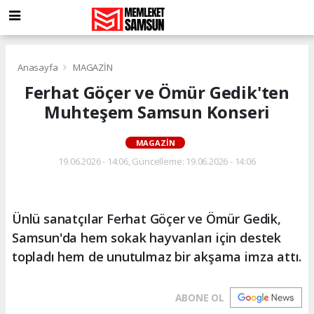
Anasayfa
MAGAZİN
Ferhat Göçer ve Ömür Gedik'ten
Muhteşem Samsun Konseri
MAGAZİN
19.06.2026 - 14:06, Güncelleme: 19.06.2026 - 14:06
Ünlü sanatçılar Ferhat Göçer ve Ömür Gedik,
Samsun'da hem sokak hayvanları için destek
topladı hem de unutulmaz bir akşama imza attı.
ABONE OL