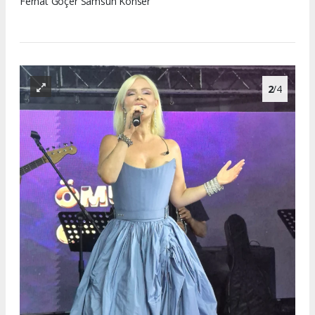
Ferhat Göçer Samsun Konser
2
/4