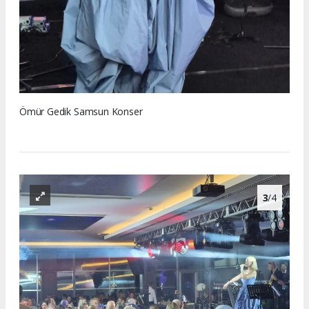
Ömür Gedik Samsun Konser
3
/4