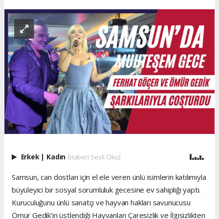
Erkek
|
Kadın
(Haberi Sesli Oku)
Samsun, can dostları için el ele veren ünlü isimlerin katılımıyla
büyüleyici bir sosyal sorumluluk gecesine ev sahipliği yaptı.
Kuruculuğunu ünlü sanatçı ve hayvan hakları savunucusu
Ömür Gedik’in üstlendiği Hayvanları Çaresizlik ve İlgisizlikten