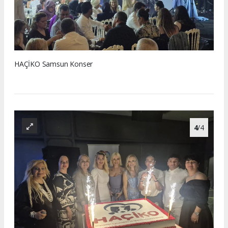
HAÇİKO Samsun Konser
4
/4