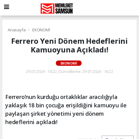
Anasayfa
EKONOMİ
Ferrero Yeni Dönem Hedeflerini
Kamuoyuna Açıkladı!
EKONOMİ
29.07.2024 - 14:22, Güncelleme: 29.07.2024 - 14:22
Ferrero’nun kurduğu ortaklıklar aracılığıyla
yaklaşık 18 bin çocuğa erişildiğini kamuoyu ile
paylaşan şirket yönetimi yeni dönem
hedeflerini açıkladı!