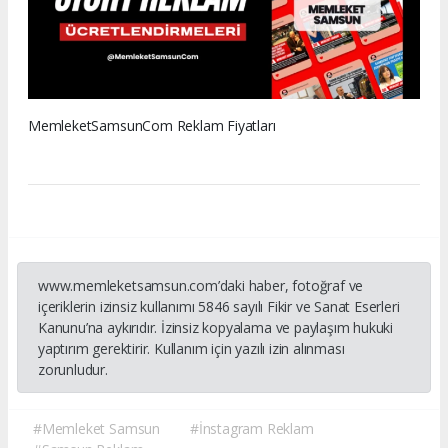
MemleketSamsunCom Reklam Fiyatları
www.memleketsamsun.com’daki haber, fotoğraf ve
içeriklerin izinsiz kullanımı 5846 sayılı Fikir ve Sanat Eserleri
Kanunu’na aykırıdır. İzinsiz kopyalama ve paylaşım hukuki
yaptırım gerektirir. Kullanım için yazılı izin alınması
zorunludur.
#Memleket Samsun
#İnstagram Reklam