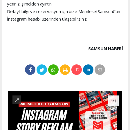
yerinizi şimdiden ayırtın!
Detaylı bilgi ve rezervasyon için bize MemleketSamsunCom
İnstagram hesabı üzerinden ulaşabilirsiniz.
SAMSUN HABERİ
1
/1