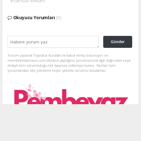
#Samsun Reklam
Okuyucu Yorumları
(0)
Gönder
Yorum yazarak Topluluk Kuralları’nı kabul etmiş bulunuyor ve
memleketsamsun.com sitesine yaptığınız yorumunuzla ilgili doğrudan veya
dolaylı tüm sorumluluğu tek başınıza üstleniyorsunuz. Yazılan tüm
yorumlardan site yönetimi hiçbir şekilde sorumlu tutulamaz.