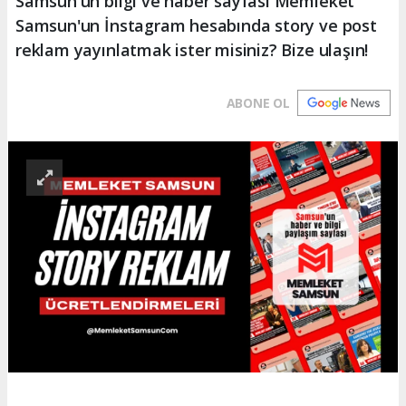
Samsun'un bilgi ve haber sayfası Memleket
Samsun'un İnstagram hesabında story ve post
reklam yayınlatmak ister misiniz? Bize ulaşın!
ABONE OL