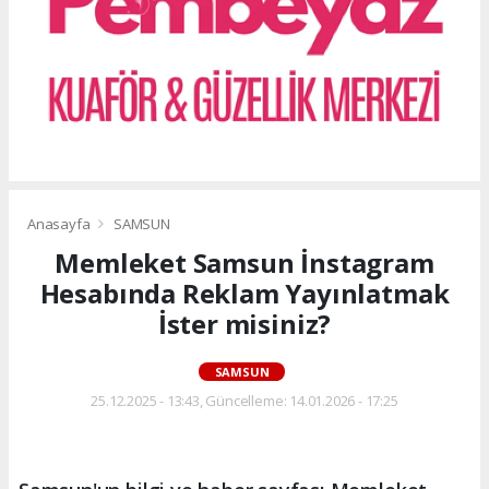
Anasayfa
SAMSUN
Memleket Samsun İnstagram
Hesabında Reklam Yayınlatmak
İster misiniz?
SAMSUN
25.12.2025 - 13:43, Güncelleme: 14.01.2026 - 17:25