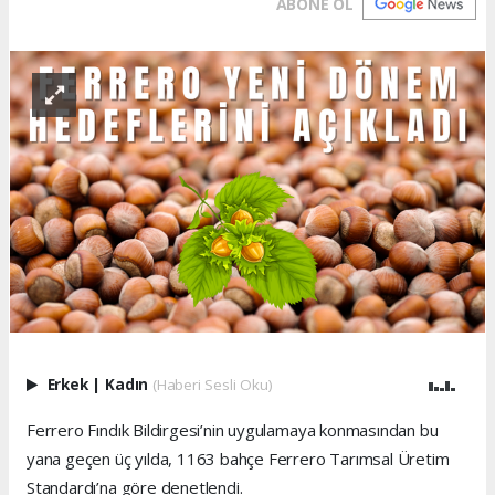
ABONE OL
Erkek
|
Kadın
(Haberi Sesli Oku)
Ferrero Fındık Bildirgesi’nin uygulamaya konmasından bu
yana geçen üç yılda, 1163 bahçe Ferrero Tarımsal Üretim
Standardı’na göre denetlendi.