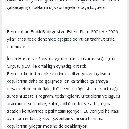
çalışacağı iş ortaklarını üç yapı taşıyla ortaya koyuyor.
Ferrero’nun Fındık Bildirgesi ve Eylem Planı, 2024 ve 2026
yılları arasındaki dönemde aşağıda belirtilen taahhütlerde
bulunuyor:
İnsan Hakları ve Sosyal Uygulamalar: Uluslararası Çalışma
Örgütü (ILO) ile ortaklığın oynadığı kilit rol:
Ferrero, fındık tedarik zincirinde adil ve güvenli çalışma
koşullarının daha da gelişmesi için kararlılıkla çalışmaya
devam etme hedefiyle, ILO ile yürüttüğü stratejik ortaklığın
süresini uzattı. Program, tedarikçilerin, üreticilerin ve işgücü
aracılarının sorumlu işe alım, adil ücretler ve adil çalışma
saatleri konularında eğitilmesini içeriyor. Bu yeni yol haritası
aynı zamanda sağlık ve güvenliğin yanı sıra barınma
koşullarının iyileştirilmesine de odaklanıyor.