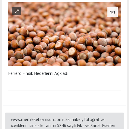
1
/1
Ferrero Fındık Hedeflerini Açıkladı!
www.memleketsamsun.com’daki haber, fotoğraf ve
içeriklerin izinsiz kullanımı 5846 sayılı Fikir ve Sanat Eserleri