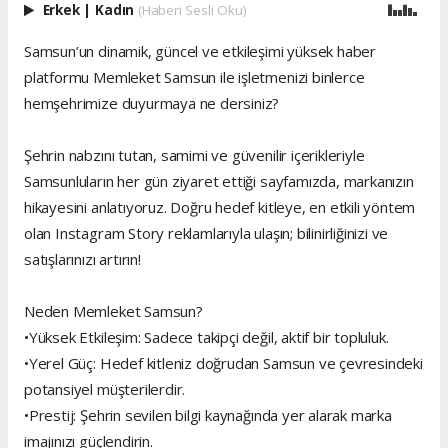
Erkek
|
Kadın
(Haberi Sesli Oku)
Samsun’un dinamik, güncel ve etkileşimi yüksek haber
platformu Memleket Samsun ile işletmenizi binlerce
hemşehrimize duyurmaya ne dersiniz?
Şehrin nabzını tutan, samimi ve güvenilir içerikleriyle
Samsunluların her gün ziyaret ettiği sayfamızda, markanızın
hikayesini anlatıyoruz. Doğru hedef kitleye, en etkili yöntem
olan Instagram Story reklamlarıyla ulaşın; bilinirliğinizi ve
satışlarınızı artırın!
Neden Memleket Samsun?
•Yüksek Etkileşim: Sadece takipçi değil, aktif bir topluluk.
•Yerel Güç: Hedef kitleniz doğrudan Samsun ve çevresindeki
potansiyel müşterilerdir.
•Prestij: Şehrin sevilen bilgi kaynağında yer alarak marka
imajınızı güçlendirin.