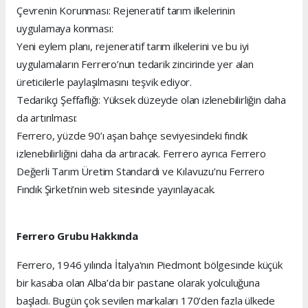
Çevrenin Korunması: Rejeneratif tarım ilkelerinin
uygulamaya konması:
Yeni eylem planı, rejeneratif tarım ilkelerini ve bu iyi
uygulamaların Ferrero’nun tedarik zincirinde yer alan
üreticilerle paylaşılmasını teşvik ediyor.
Tedarikçi Şeffaflığı: Yüksek düzeyde olan izlenebilirliğin daha
da artırılması:
Ferrero, yüzde 90’ı aşan bahçe seviyesindeki fındık
izlenebilirliğini daha da artıracak. Ferrero ayrıca Ferrero
Değerli Tarım Üretim Standardı ve Kılavuzu’nu Ferrero
Fındık Şirketi’nin web sitesinde yayınlayacak.
Ferrero Grubu Hakkında
Ferrero, 1946 yılında İtalya'nın Piedmont bölgesinde küçük
bir kasaba olan Alba’da bir pastane olarak yolculuğuna
başladı. Bugün çok sevilen markaları 170’den fazla ülkede