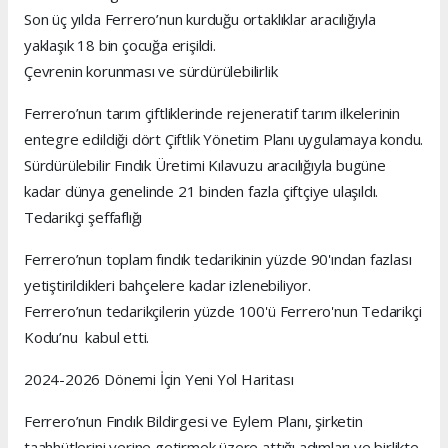
Son üç yılda Ferrero’nun kurduğu ortaklıklar aracılığıyla
yaklaşık 18 bin çocuğa erişildi.
Çevrenin korunması ve sürdürülebilirlik
Ferrero’nun tarım çiftliklerinde rejeneratif tarım ilkelerinin
entegre edildiği dört Çiftlik Yönetim Planı uygulamaya kondu.
Sürdürülebilir Fındık Üretimi Kılavuzu aracılığıyla bugüne
kadar dünya genelinde 21 binden fazla çiftçiye ulaşıldı.
Tedarikçi şeffaflığı
Ferrero’nun toplam fındık tedarikinin yüzde 90'ından fazlası
yetiştirildikleri bahçelere kadar izlenebiliyor.
Ferrero’nun tedarikçilerin yüzde 100'ü Ferrero'nun Tedarikçi
Kodu’nu kabul etti.
2024-2026 Dönemi İçin Yeni Yol Haritası
Ferrero’nun Fındık Bildirgesi ve Eylem Planı, şirketin
taahhütlerini yerine getirmek üzere attığı adımları ve birlikte