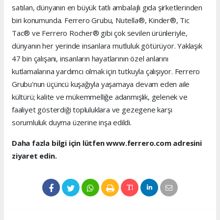
satılan, dünyanın en büyük tatlı ambalajlı gıda şirketlerinden
biri konumunda. Ferrero Grubu, Nutella®, Kinder®, Tic
Tac® ve Ferrero Rocher® gibi çok sevilen ürünleriyle,
dünyanın her yerinde insanlara mutluluk götürüyor. Yaklaşık
47 bin çalışanı, insanların hayatlarının özel anlarını
kutlamalarına yardımcı olmak için tutkuyla çalışıyor. Ferrero
Grubu'nun üçüncü kuşağıyla yaşamaya devam eden aile
kültürü; kalite ve mükemmelliğe adanmışlık, gelenek ve
faaliyet gösterdiği topluluklara ve gezegene karşı
sorumluluk duyma üzerine inşa edildi.
Daha fazla bilgi için lütfen www.ferrero.com adresini
ziyaret edin.