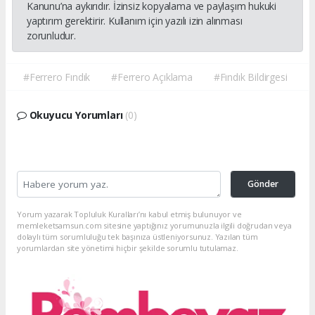
Kanunu’na aykırıdır. İzinsiz kopyalama ve paylaşım hukuki
yaptırım gerektirir. Kullanım için yazılı izin alınması
zorunludur.
#Ferrero Fındık
#Ferrero Açıklama
#Fındık Bildirgesi
Okuyucu Yorumları
(0)
Gönder
Yorum yazarak Topluluk Kuralları’nı kabul etmiş bulunuyor ve
memleketsamsun.com sitesine yaptığınız yorumunuzla ilgili doğrudan veya
dolaylı tüm sorumluluğu tek başınıza üstleniyorsunuz. Yazılan tüm
yorumlardan site yönetimi hiçbir şekilde sorumlu tutulamaz.