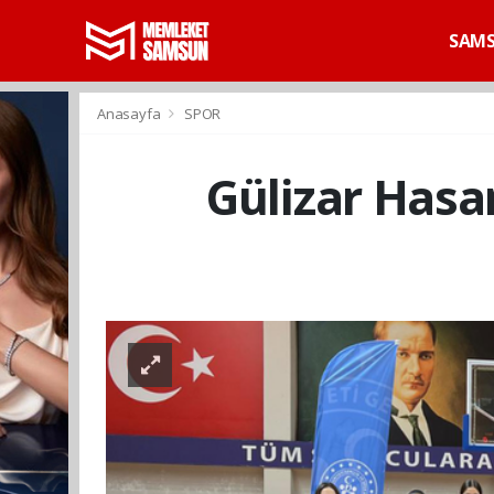
SAM
Anasayfa
SPOR
Gülizar Hasa