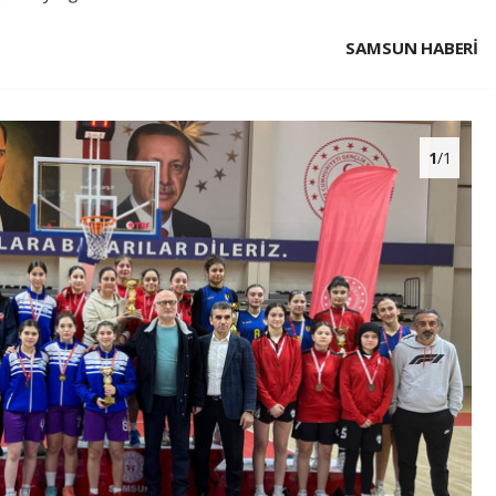
SAMSUN HABERİ
1
/1