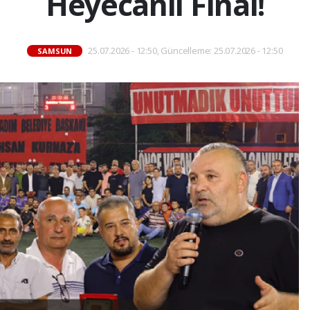
Heyecanlı Final!
25.07.2026 - 12:50, Güncelleme: 25.07.2026 - 12:50
SAMSUN