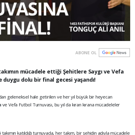
ABONE OL
takımın mücadele ettiği Şehitlere Saygı ve Vefa
duygu dolu bir final gecesi yaşandı!
n geleneksel hale getirilen ve her yıl büyük bir heyecan
gı
ve Vefa Futbol Turnuvası, bu yıl da kıran kırana mücadeleler
 takımın katıldığı turnuvada, her takım, bir şehidin adıyla mücadele