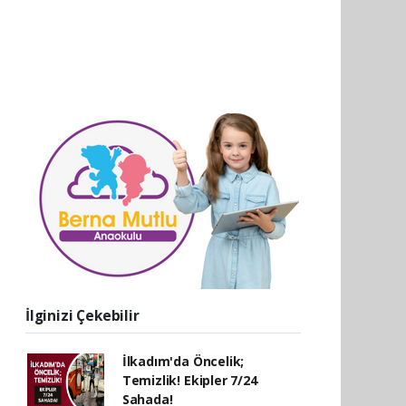
İlginizi Çekebilir
İlkadım'da Öncelik;
Temizlik! Ekipler 7/24
Sahada!