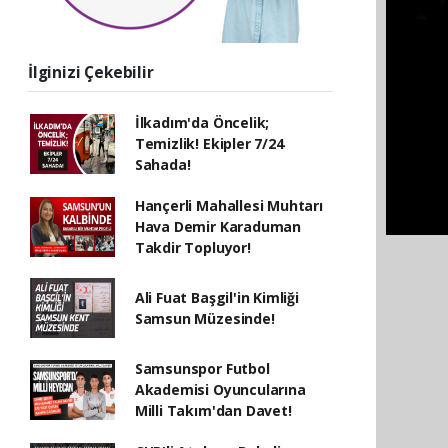
İlginizi Çekebilir
İlkadım'da Öncelik;
Temizlik! Ekipler 7/24
Sahada!
Hançerli Mahallesi Muhtarı
Hava Demir Karaduman
Takdir Topluyor!
Ali Fuat Başgil'in Kimliği
Samsun Müzesinde!
Samsunspor Futbol
Akademisi Oyuncularına
Milli Takım'dan Davet!