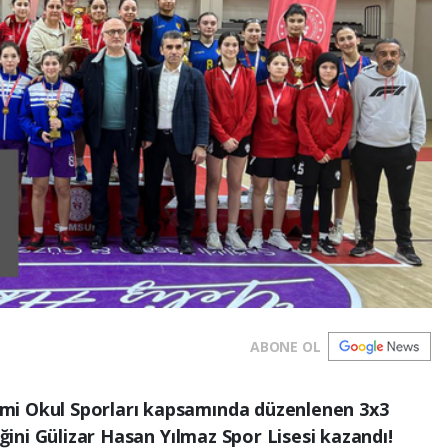
ABONE OL
mi Okul Sporları kapsamında düzenlenen 3x3
iğini Gülizar Hasan Yılmaz Spor Lisesi kazandı!