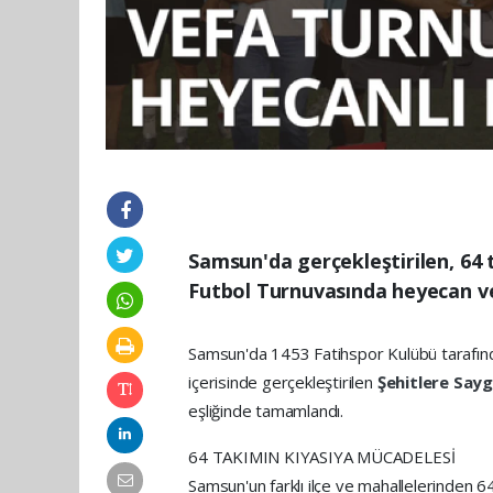
Samsun'da gerçekleştirilen, 64 
Futbol Turnuvasında heyecan ve 
Samsun'da 1453 Fatihspor Kulübü tarafında
içerisinde gerçekleştirilen
Şehitlere Say
eşliğinde tamamlandı.
64 TAKIMIN KIYASIYA MÜCADELESİ
Samsun'un farklı ilçe ve mahallelerinden 64