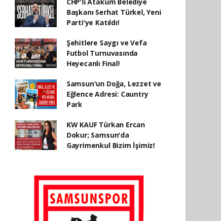
CHP'li Atakum Belediye
Başkanı Serhat Türkel, Yeni
Parti'ye Katıldı!
Şehitlere Saygı ve Vefa
Futbol Turnuvasında
Heyecanlı Final!
Samsun'un Doğa, Lezzet ve
Eğlence Adresi: Cauntry
Park
KW KAUF Türkan Ercan
Dokur; Samsun'da
Gayrimenkul Bizim İşimiz!