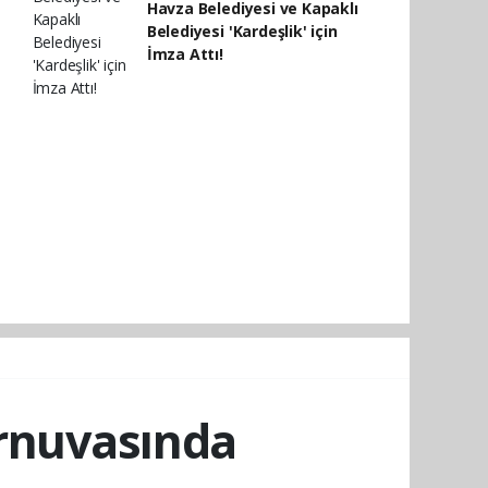
Havza Belediyesi ve Kapaklı
Belediyesi 'Kardeşlik' için
İmza Attı!
urnuvasında