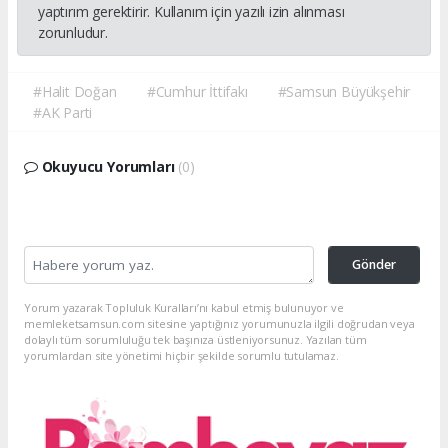
yaptırım gerektirir. Kullanım için yazılı izin alınması
zorunludur.
#Halit Doğan
#Cumhur İttifakı
#Samsun Büyükşehir
#AK Parti
Okuyucu Yorumları
(0)
Gönder
Yorum yazarak Topluluk Kuralları’nı kabul etmiş bulunuyor ve
memleketsamsun.com sitesine yaptığınız yorumunuzla ilgili doğrudan veya
dolaylı tüm sorumluluğu tek başınıza üstleniyorsunuz. Yazılan tüm
yorumlardan site yönetimi hiçbir şekilde sorumlu tutulamaz.