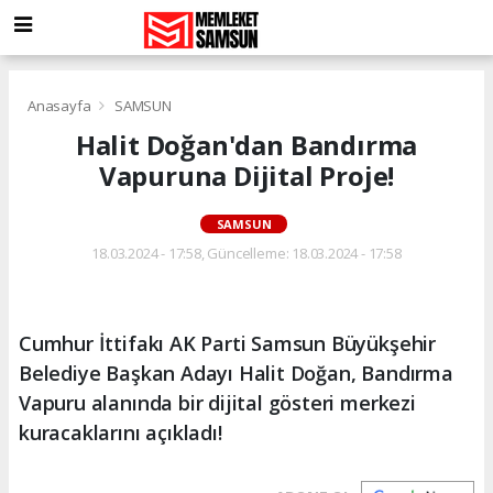
Anasayfa
SAMSUN
Halit Doğan'dan Bandırma
Vapuruna Dijital Proje!
SAMSUN
18.03.2024 - 17:58, Güncelleme: 18.03.2024 - 17:58
Cumhur İttifakı AK Parti Samsun Büyükşehir
Belediye Başkan Adayı Halit Doğan, Bandırma
Vapuru alanında bir dijital gösteri merkezi
kuracaklarını açıkladı!