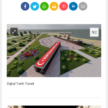
1
/2
Dijital Tarih Tüneli