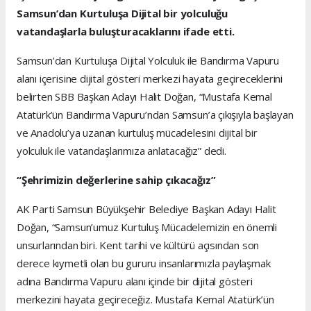
Samsun’dan Kurtuluşa Dijital bir yolculuğu
vatandaşlarla buluşturacaklarını ifade etti.
Samsun’dan Kurtuluşa Dijital Yolculuk ile Bandırma Vapuru
alanı içerisine dijital gösteri merkezi hayata geçireceklerini
belirten SBB Başkan Adayı Halit Doğan, “Mustafa Kemal
Atatürk’ün Bandırma Vapuru’ndan Samsun’a çıkışıyla başlayan
ve Anadolu’ya uzanan kurtuluş mücadelesini dijital bir
yolculuk ile vatandaşlarımıza anlatacağız” dedi.
“
Şehrimizin değerlerine sahip çıkacağız”
AK Parti Samsun Büyükşehir Belediye Başkan Adayı Halit
Doğan, “Samsun’umuz Kurtuluş Mücadelemizin en önemli
unsurlarından biri. Kent tarihi ve kültürü açısından son
derece kıymetli olan bu gururu insanlarımızla paylaşmak
adına Bandırma Vapuru alanı içinde bir dijital gösteri
merkezini hayata geçireceğiz. Mustafa Kemal Atatürk’ün