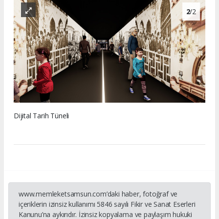
2
/2
Dijital Tarih Tüneli
www.memleketsamsun.com’daki haber, fotoğraf ve
içeriklerin izinsiz kullanımı 5846 sayılı Fikir ve Sanat Eserleri
Kanunu’na aykırıdır. İzinsiz kopyalama ve paylaşım hukuki