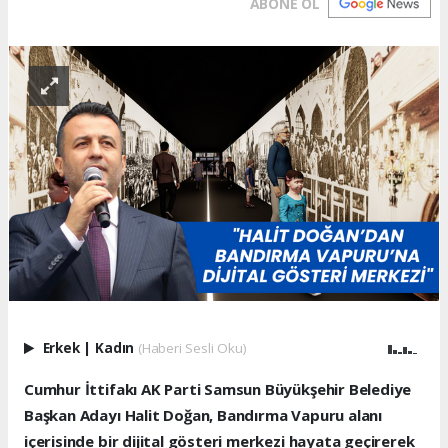
ABONE OL
Erkek
|
Kadın
(Haberi Sesli Oku)
Cumhur İttifakı AK Parti Samsun Büyükşehir Belediye
Başkan Adayı Halit Doğan, Bandırma Vapuru alanı
içerisinde bir dijital gösteri merkezi hayata geçirerek