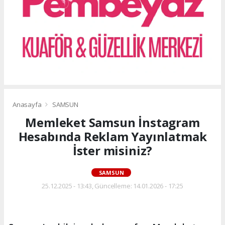
Anasayfa
SAMSUN
Memleket Samsun İnstagram
Hesabında Reklam Yayınlatmak
İster misiniz?
SAMSUN
25.12.2025 - 13:43, Güncelleme: 14.01.2026 - 17:25