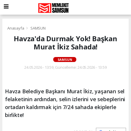
Anasayfa
SAMSUN
Havza'da Durmak Yok! Başkan
Murat İkiz Sahada!
SAMSUN
24.05.2026 - 13:59, Güncelleme: 24.05.2026 - 13:59
Havza Belediye Başkanı Murat İkiz, yaşanan sel
felaketinin ardından, selin izlerini ve sebeplerini
ortadan kaldırmak için 7/24 sahada ekiplerle
birlikte!