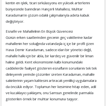
kentin en işlek, ticari sirkülasyonu en yüksek arterlerini
bünyesinde barındıran Hançerli Mahallesi, Muhtar
Karaduman’ın çözüm odaklı çalışmalarıyla adeta kabuk
değiştiriyor.
Esnafın ve Mahallelinin En Büyük Güvencesi
Günün erken saatlerinden gecenin geç vakitlerine kadar
mahallenin her sokağında vatandaşla iç içe bir profil çizen
Hava Demir Karaduman, sadece idari bir yönetici değil,
mahalle halkı için bir abla, bir kardeş ve güvenilir bir liman
haline geldi. Kent ekonomisinin kalbi konumundaki
caddelerde faaliyet gösteren esnafların sorunlarını tek tek
dinleyerek yerinde çözümler üreten Karaduman, mahalle
sakinlerinin yaşam kalitesini artıracak yenilikçi uygulamalara
da öncülük ediyor. Toplumun her kesimine hitap eden, adil
ve kucaklayıcı yaklaşımı, onu Samsun genelinde parmakla
gösterilen örnek bir muhtar konumuna taşıyor.