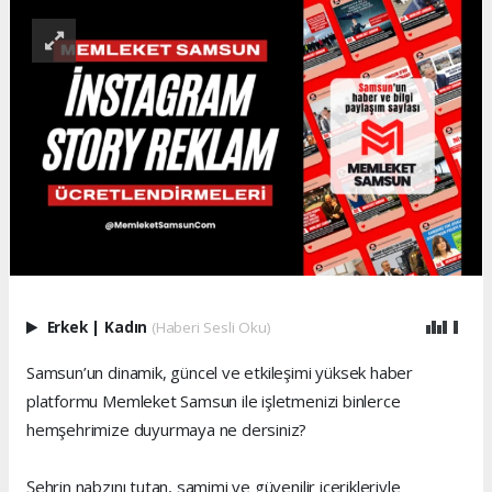
Erkek
|
Kadın
(Haberi Sesli Oku)
Samsun’un dinamik, güncel ve etkileşimi yüksek haber
platformu Memleket Samsun ile işletmenizi binlerce
hemşehrimize duyurmaya ne dersiniz?
Şehrin nabzını tutan, samimi ve güvenilir içerikleriyle