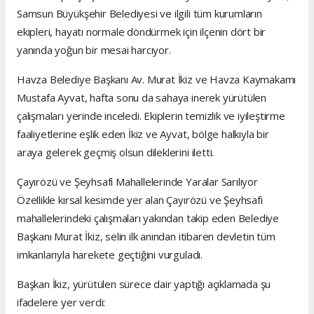
Samsun Büyükşehir Belediyesi ve ilgili tüm kurumların
ekipleri, hayatı normale döndürmek için ilçenin dört bir
yanında yoğun bir mesai harcıyor.
Havza Belediye Başkanı Av. Murat İkiz ve Havza Kaymakamı
Mustafa Ayvat, hafta sonu da sahaya inerek yürütülen
çalışmaları yerinde inceledi. Ekiplerin temizlik ve iyileştirme
faaliyetlerine eşlik eden İkiz ve Ayvat, bölge halkıyla bir
araya gelerek geçmiş olsun dileklerini iletti.
Çayırözü ve Şeyhsafi Mahallelerinde Yaralar Sarılıyor
Özellikle kırsal kesimde yer alan Çayırözü ve Şeyhsafi
mahallelerindeki çalışmaları yakından takip eden Belediye
Başkanı Murat İkiz, selin ilk anından itibaren devletin tüm
imkanlarıyla harekete geçtiğini vurguladı.
Başkan İkiz, yürütülen sürece dair yaptığı açıklamada şu
ifadelere yer verdi: