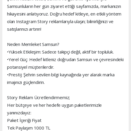
Samsunluların her gün ziyaret ettiği sayfamızda, markanızın
hikayesini anlatıyoruz. Doğru hedef kitleye, en etkili yöntem
olan Instagram Story reklamlarıyla ulaşın; bilinirliğinizi ve
satışlarınızı artırın!
Neden Memleket Samsun?
•Yüksek Etkileşim: Sadece takipçi değil, aktif bir topluluk.
•Yerel Güç: Hedef kitleniz doğrudan Samsun ve çevresindeki
potansiyel müşterilerdir.
•Prestij: Şehrin sevilen bilgi kaynağında yer alarak marka
imajınızı güçlendirin.
Story Reklam Ücretlendirmemiz;
Her bütçeye ve her hedefe uygun paketlerimizle
yanınızdayız:
Paket İçeriği Fiyat
Tek Paylaşım 1000 TL