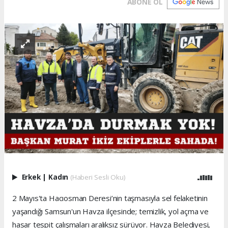
ABONE OL
Erkek
|
Kadın
(Haberi Sesli Oku)
2 Mayıs'ta Hacıosman Deresi’nin taşmasıyla sel felaketinin
yaşandığı Samsun'un Havza ilçesinde; temizlik, yol açma ve
hasar tespit çalışmaları aralıksız sürüyor. Havza Belediyesi,