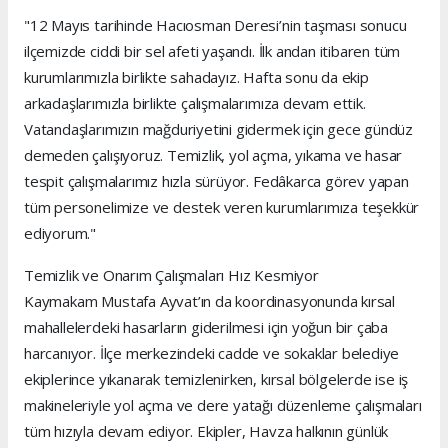
"12 Mayıs tarihinde Hacıosman Deresi’nin taşması sonucu
ilçemizde ciddi bir sel afeti yaşandı. İlk andan itibaren tüm
kurumlarımızla birlikte sahadayız. Hafta sonu da ekip
arkadaşlarımızla birlikte çalışmalarımıza devam ettik.
Vatandaşlarımızın mağduriyetini gidermek için gece gündüz
demeden çalışıyoruz. Temizlik, yol açma, yıkama ve hasar
tespit çalışmalarımız hızla sürüyor. Fedâkarca görev yapan
tüm personelimize ve destek veren kurumlarımıza teşekkür
ediyorum."
Temizlik ve Onarım Çalışmaları Hız Kesmiyor
Kaymakam Mustafa Ayvat’ın da koordinasyonunda kırsal
mahallelerdeki hasarların giderilmesi için yoğun bir çaba
harcanıyor. İlçe merkezindeki cadde ve sokaklar belediye
ekiplerince yıkanarak temizlenirken, kırsal bölgelerde ise iş
makineleriyle yol açma ve dere yatağı düzenleme çalışmaları
tüm hızıyla devam ediyor. Ekipler, Havza halkının günlük