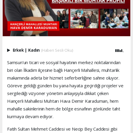
Erkek
|
Kadın
(Haberi Sesli Oku)
Samsun’un ticari ve sosyal hayatının merkez noktalarından
biri olan İlkadım ilçesine bağlı Hançerli Mahallesi, muhtarlık
makamında adeta bir hizmet seferberliğine sahne oluyor.
Göreve geldiği günden bu yana hayata geçirdiği projeler ve
sergilediği vizyoner yönetim anlayışıyla dikkat çeken
Hançerli Mahallesi Muhtarı Hava Demir Karaduman, hem
mahalle sakinlerinin hem de bölge esnafının gönlünde taht
kurmaya devam ediyor.
Fatih Sultan Mehmet Caddesi ve Necip Bey Caddesi gibi