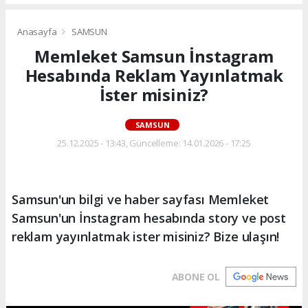
Anasayfa
SAMSUN
Memleket Samsun İnstagram
Hesabında Reklam Yayınlatmak
İster misiniz?
SAMSUN
25.12.2025 - 13:43, Güncelleme: 14.01.2026 - 17:25
Samsun'un bilgi ve haber sayfası Memleket
Samsun'un İnstagram hesabında story ve post
reklam yayınlatmak ister misiniz? Bize ulaşın!
ABONE OL