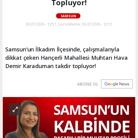
Topluyor!
SAMSUN
30.07.2026 - 12:51, Güncelleme: 30.07.2026 - 12:51
Samsun'un İlkadım İlçesinde, çalışmalarıyla
dikkat çeken Hançerli Mahallesi Muhtarı Hava
Demir Karaduman takdir topluyor!
ABONE OL