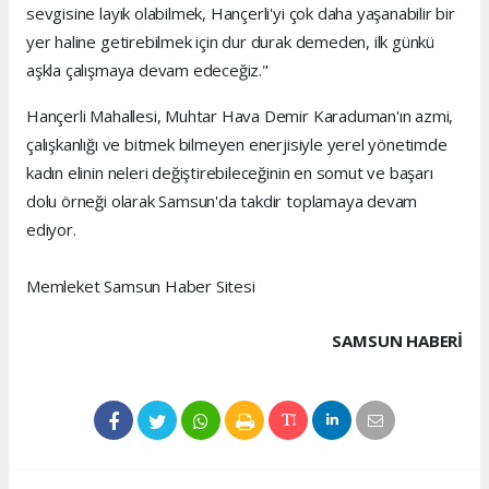
sevgisine layık olabilmek, Hançerli'yi çok daha yaşanabilir bir
yer haline getirebilmek için dur durak demeden, ilk günkü
aşkla çalışmaya devam edeceğiz."
Hançerli Mahallesi, Muhtar Hava Demir Karaduman'ın azmi,
çalışkanlığı ve bitmek bilmeyen enerjisiyle yerel yönetimde
kadın elinin neleri değiştirebileceğinin en somut ve başarı
dolu örneği olarak Samsun'da takdir toplamaya devam
ediyor.
Memleket Samsun Haber Sitesi
SAMSUN HABERİ