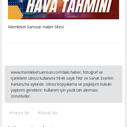
Memleket Samsun Haber Sitesi
www.memleketsamsun.com’daki haber, fotoğraf ve
içeriklerin izinsiz kullanımı 5846 sayılı Fikir ve Sanat Eserleri
Kanunu’na aykırıdır. İzinsiz kopyalama ve paylaşım hukuki
yaptırım gerektirir. Kullanım için yazılı izin alınması
zorunludur.
#Havza Sel
#Murat İkiz