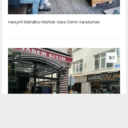
Hançerli Mahallesi Muhtarı Hava Demir Karaduman
3
/3