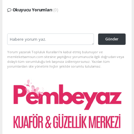
Okuyucu Yorumları
(0)
Gönder
Yorum yazarak Topluluk Kuralları’nı kabul etmiş bulunuyor ve
memleketsamsun.com sitesine yaptığınız yorumunuzla ilgili doğrudan veya
dolaylı tüm sorumluluğu tek başınıza üstleniyorsunuz. Yazılan tüm
yorumlardan site yönetimi hiçbir şekilde sorumlu tutulamaz.