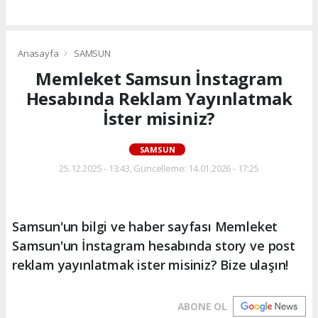
Anasayfa
SAMSUN
Memleket Samsun İnstagram
Hesabında Reklam Yayınlatmak
İster misiniz?
SAMSUN
25.12.2025 - 13:43, Güncelleme: 14.01.2026 - 17:25
Samsun'un bilgi ve haber sayfası Memleket
Samsun'un İnstagram hesabında story ve post
reklam yayınlatmak ister misiniz? Bize ulaşın!
ABONE OL