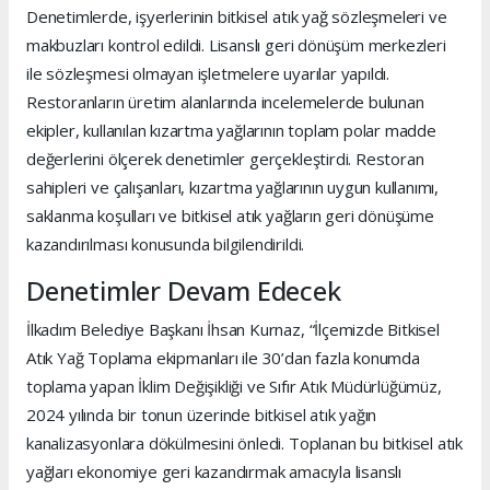
Denetimlerde, işyerlerinin bitkisel atık yağ sözleşmeleri ve
makbuzları kontrol edildi. Lisanslı geri dönüşüm merkezleri
ile sözleşmesi olmayan işletmelere uyarılar yapıldı.
Restoranların üretim alanlarında incelemelerde bulunan
ekipler, kullanılan kızartma yağlarının toplam polar madde
değerlerini ölçerek denetimler gerçekleştirdi. Restoran
sahipleri ve çalışanları, kızartma yağlarının uygun kullanımı,
saklanma koşulları ve bitkisel atık yağların geri dönüşüme
kazandırılması konusunda bilgilendirildi.
Denetimler Devam Edecek
İlkadım Belediye Başkanı İhsan Kurnaz, “İlçemizde Bitkisel
Atık Yağ Toplama ekipmanları ile 30’dan fazla konumda
toplama yapan İklim Değişikliği ve Sıfır Atık Müdürlüğümüz,
2024 yılında bir tonun üzerinde bitkisel atık yağın
kanalizasyonlara dökülmesini önledi. Toplanan bu bitkisel atık
yağları ekonomiye geri kazandırmak amacıyla lisanslı