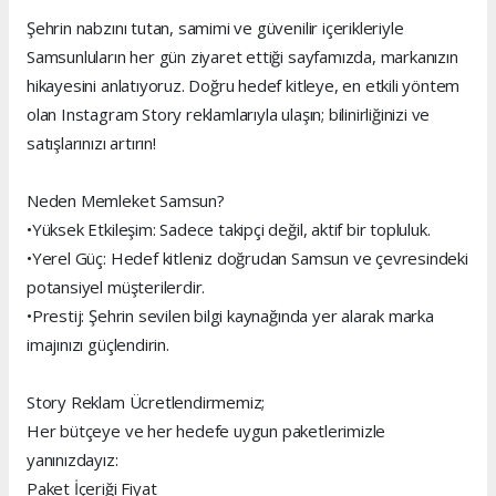
Şehrin nabzını tutan, samimi ve güvenilir içerikleriyle
Samsunluların her gün ziyaret ettiği sayfamızda, markanızın
hikayesini anlatıyoruz. Doğru hedef kitleye, en etkili yöntem
olan Instagram Story reklamlarıyla ulaşın; bilinirliğinizi ve
satışlarınızı artırın!
Neden Memleket Samsun?
•Yüksek Etkileşim: Sadece takipçi değil, aktif bir topluluk.
•Yerel Güç: Hedef kitleniz doğrudan Samsun ve çevresindeki
potansiyel müşterilerdir.
•Prestij: Şehrin sevilen bilgi kaynağında yer alarak marka
imajınızı güçlendirin.
Story Reklam Ücretlendirmemiz;
Her bütçeye ve her hedefe uygun paketlerimizle
yanınızdayız:
Paket İçeriği Fiyat