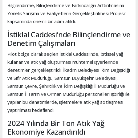
Bilgilendirme, Bilinçlendirme ve Farkındalığın Arttırılmasına
Yönelik Yarışma ve Faaliyetlerin Gerçekleştirilmesi Projesi”
kapsamında önemli bir adım atıldı.
İstiklal Caddesi’nde Bilinçlendirme ve
Denetim Çalışmaları
Pilot bölge olarak seçilen İstiklal Caddesi’nde, bitkisel yağ
kullanan ve atık yağ oluşturması muhtemel işyerlerinde
denetimler gerçekleştirildi. İlkadım Belediyesi İklim Değişikliği
ve Sıfır Atık Müdürlüğü, Samsun Büyükşehir Belediyesi,
Samsun Çevre, Şehircilik ve İklim Değişikliği İl Müdürlüğü ve
Samsun İl Tarım ve Orman Müdürlüğü personelleri işbirliği ile
yapılan bu denetimlerde, işletmelere atık yağ sözleşmesi
yaptırılması hedeflendi.
2024 Yılında Bir Ton Atık Yağ
Ekonomiye Kazandırıldı