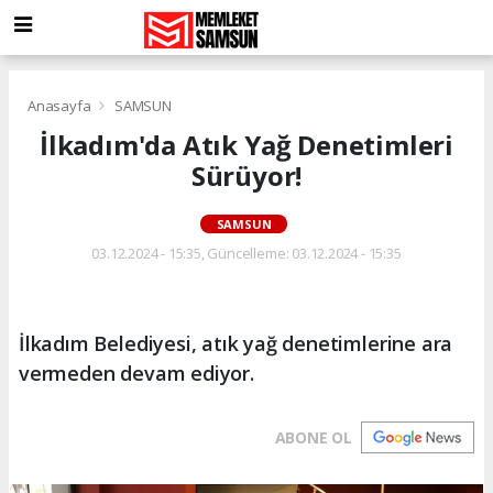
Anasayfa
SAMSUN
İlkadım'da Atık Yağ Denetimleri
Sürüyor!
SAMSUN
03.12.2024 - 15:35, Güncelleme: 03.12.2024 - 15:35
İlkadım Belediyesi, atık yağ denetimlerine ara
vermeden devam ediyor.
ABONE OL