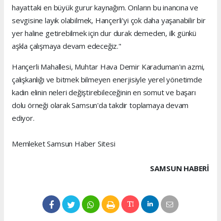
hayattaki en büyük gurur kaynağım. Onların bu inancına ve
sevgisine layık olabilmek, Hançerli'yi çok daha yaşanabilir bir
yer haline getirebilmek için dur durak demeden, ilk günkü
aşkla çalışmaya devam edeceğiz."
Hançerli Mahallesi, Muhtar Hava Demir Karaduman'ın azmi,
çalışkanlığı ve bitmek bilmeyen enerjisiyle yerel yönetimde
kadın elinin neleri değiştirebileceğinin en somut ve başarı
dolu örneği olarak Samsun'da takdir toplamaya devam
ediyor.
Memleket Samsun Haber Sitesi
SAMSUN HABERİ