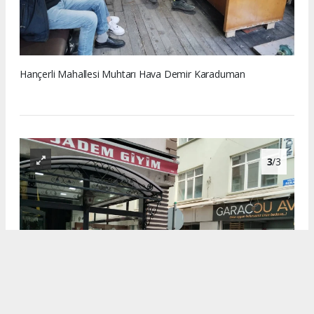
Hançerli Mahallesi Muhtarı Hava Demir Karaduman
3
/3