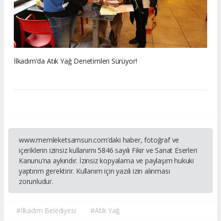
İlkadım'da Atık Yağ Denetimleri Sürüyor!
www.memleketsamsun.com’daki haber, fotoğraf ve
içeriklerin izinsiz kullanımı 5846 sayılı Fikir ve Sanat Eserleri
Kanunu’na aykırıdır. İzinsiz kopyalama ve paylaşım hukuki
yaptırım gerektirir. Kullanım için yazılı izin alınması
zorunludur.
#İlkadım Belediyesi
#Atık Yağ