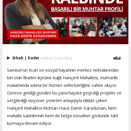
Erkek
|
Kadın
(Haberi Sesli Oku)
Samsun’un ticari ve sosyal hayatının merkez noktalarından
biri olan İlkadım ilçesine bağlı Hançerli Mahallesi, muhtarlık
makamında adeta bir hizmet seferberliğine sahne oluyor.
Göreve geldiği günden bu yana hayata geçirdiği projeler ve
sergilediği vizyoner yönetim anlayışıyla dikkat çeken
Hançerli Mahallesi Muhtarı Hava Demir Karaduman, hem
mahalle sakinlerinin hem de bölge esnafının gönlünde taht
kurmaya devam ediyor.