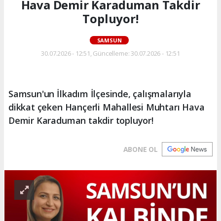
Hava Demir Karaduman Takdir
Topluyor!
SAMSUN
30.07.2026 - 12:51, Güncelleme: 30.07.2026 - 12:51
Samsun'un İlkadım İlçesinde, çalışmalarıyla
dikkat çeken Hançerli Mahallesi Muhtarı Hava
Demir Karaduman takdir topluyor!
ABONE OL