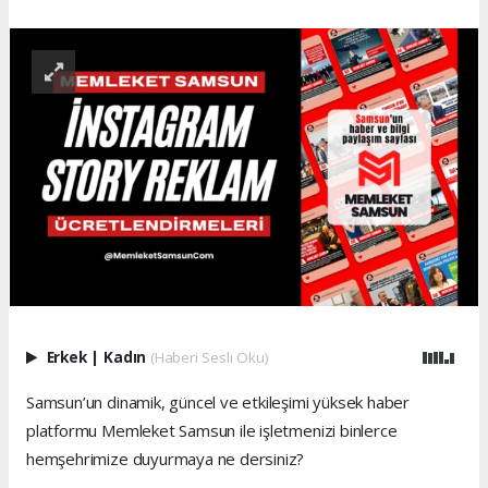
Erkek
|
Kadın
(Haberi Sesli Oku)
Samsun’un dinamik, güncel ve etkileşimi yüksek haber
platformu Memleket Samsun ile işletmenizi binlerce
hemşehrimize duyurmaya ne dersiniz?