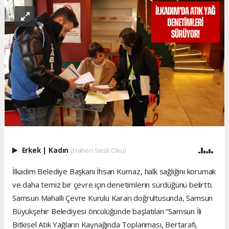
Erkek
|
Kadın
(Haberi Sesli Oku)
İlkadım Belediye Başkanı İhsan Kurnaz, halk sağlığını korumak
ve daha temiz bir çevre için denetimlerin sürdüğünü belirtti.
Samsun Mahalli Çevre Kurulu Kararı doğrultusunda, Samsun
Büyükşehir Belediyesi öncülüğünde başlatılan “Samsun İli
Bitkisel Atık Yağların Kaynağında Toplanması, Bertarafı,