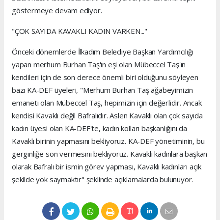
göstermeye devam ediyor.
"ÇOK SAYIDA KAVAKLI KADIN VARKEN..."
Önceki dönemlerde İlkadım Belediye Başkan Yardımcılığı
yapan merhum Burhan Taş'ın eşi olan Mübeccel Taş'ın
kendileri için de son derece önemli biri olduğunu söyleyen
bazı KA-DEF üyeleri, "Merhum Burhan Taş ağabeyimizin
emaneti olan Mübeccel Taş, hepimizin için değerlidir. Ancak
kendisi Kavaklı değil Bafralıdır. Aslen Kavaklı olan çok sayıda
kadın üyesi olan KA-DEF'te, kadın kolları başkanlığını da
Kavaklı birinin yapmasını bekliyoruz. KA-DEF yönetiminin, bu
gerginliğe son vermesini bekliyoruz. Kavaklı kadınlara başkan
olarak Bafralı bir ismin görev yapması, Kavaklı kadınları açık
şekilde yok saymaktır" şeklinde açıklamalarda bulunuyor.