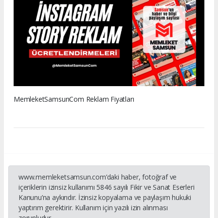
MemleketSamsunCom Reklam Fiyatları
www.memleketsamsun.com’daki haber, fotoğraf ve
içeriklerin izinsiz kullanımı 5846 sayılı Fikir ve Sanat Eserleri
Kanunu’na aykırıdır. İzinsiz kopyalama ve paylaşım hukuki
yaptırım gerektirir. Kullanım için yazılı izin alınması
zorunludur.