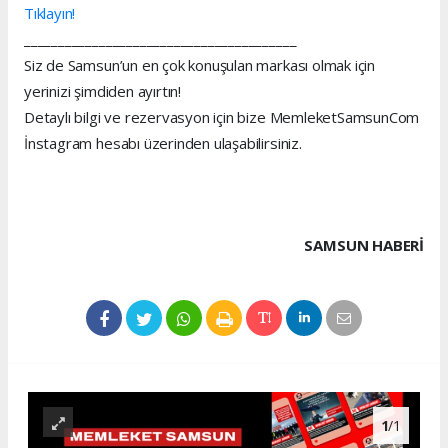
Tıklayın!
________________________________________
Siz de Samsun’un en çok konuşulan markası olmak için
yerinizi şimdiden ayırtın!
Detaylı bilgi ve rezervasyon için bize MemleketSamsunCom
İnstagram hesabı üzerinden ulaşabilirsiniz.
SAMSUN HABERİ
1
/1