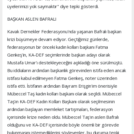
üyelerimizi yok saymaktır" diye tepki gösterdi.
BAŞKAN ASLEN BAFRALI
Kavak Dernekler Federasyonu'nda yaşanan Bafralı başkan
krizi büyümeye devam ediyor. Geçtiğimiz günlerde,
federasyonun bir önceki kadın kolları başkanı Fatma
Genkeş'in, KA-DEF seçimlerinde başkan adayı olarak
Mustafa Umar'ı destekleyeceğini açıkladığı öne sürülmüştü.
Bu iddiaların ardından başkanlık görevinden istifa eden ancak
istifası kabul edilmeyen Fatma Genkeş, noter üzerinden
istifa etti. İstifanın ardından Bayram Erişgin'im önerisiyle
Mübeccel Taş kadın kolları başkanı olarak seçildi. Mübeccel
Taş'ın KA-DEF Kadın Kolları Başkanı olarak seçilmesinin
ardından başlayan memleket tartışmaları, federasyon
içerisinde krize neden oldu. Mübeccel Taş'ın aslen Bafralı
olduğunu ve KA-DEF içerisinde böyle önemli bir görevde
bulunmasını istemediklerini söyleyenler, bu duruma tepki