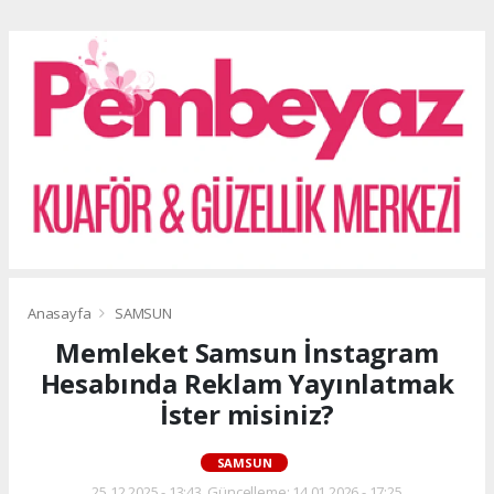
Anasayfa
SAMSUN
Memleket Samsun İnstagram
Hesabında Reklam Yayınlatmak
İster misiniz?
SAMSUN
25.12.2025 - 13:43, Güncelleme: 14.01.2026 - 17:25