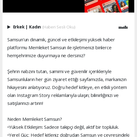
Erkek
|
Kadın
(Haberi Sesli Oku)
Samsun’un dinamik, güncel ve etkileşimi yüksek haber
platformu Memleket Samsun ile işletmenizi binlerce
hemşehrimize duyurmaya ne dersiniz?
Şehrin nabzını tutan, samimi ve güvenilir içerikleriyle
Samsunluların her gün ziyaret ettiği sayfamızda, markanızın
hikayesini anlatıyoruz. Doğru hedef kitleye, en etkili yöntem
olan Instagram Story reklamlarıyla ulaşın; bilinirliğinizi ve
satışlarınızı artırın!
Neden Memleket Samsun?
•Yüksek Etkileşim: Sadece takipçi değil, aktif bir topluluk.
•Yerel Güç: Hedef kitleniz doğrudan Samsun ve çevresindeki