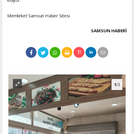
ediyor.
Memleket Samsun Haber Sitesi
SAMSUN HABERİ
1
/3