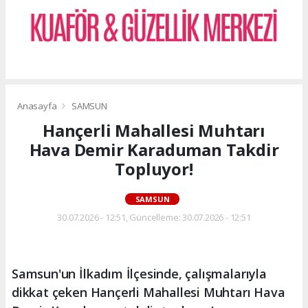
Anasayfa
SAMSUN
Hançerli Mahallesi Muhtarı
Hava Demir Karaduman Takdir
Topluyor!
SAMSUN
30.07.2026 - 12:51, Güncelleme: 30.07.2026 - 12:51
Samsun'un İlkadım İlçesinde, çalışmalarıyla
dikkat çeken Hançerli Mahallesi Muhtarı Hava