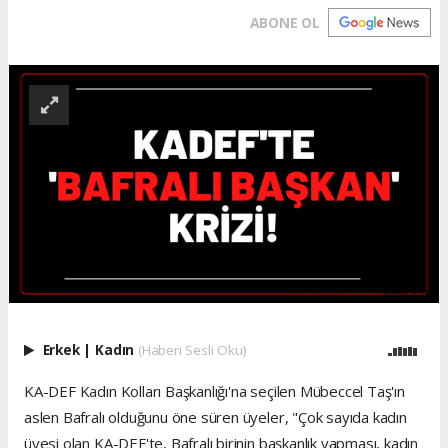
ABONE OL
Erkek
|
Kadın
(Haberi Sesli Oku)
KA-DEF Kadın Kolları Başkanlığı'na seçilen Mübeccel Taş'ın
aslen Bafralı olduğunu öne süren üyeler, "Çok sayıda kadın
üyesi olan KA-DEF'te, Bafralı birinin başkanlık yapması, kadın