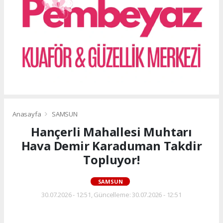
Anasayfa
SAMSUN
Hançerli Mahallesi Muhtarı
Hava Demir Karaduman Takdir
Topluyor!
SAMSUN
30.07.2026 - 12:51, Güncelleme: 30.07.2026 - 12:51