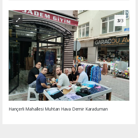
3
/3
Hançerli Mahallesi Muhtarı Hava Demir Karaduman