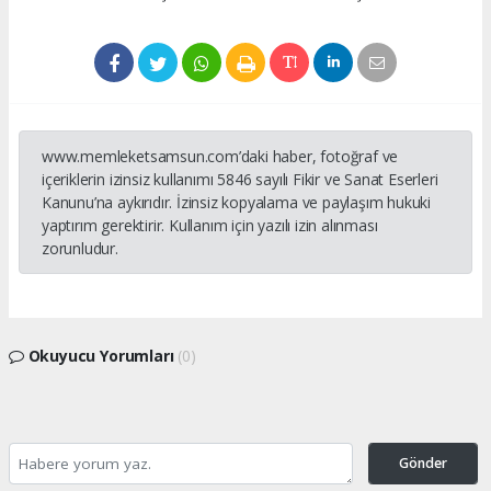
www.memleketsamsun.com’daki haber, fotoğraf ve
içeriklerin izinsiz kullanımı 5846 sayılı Fikir ve Sanat Eserleri
Kanunu’na aykırıdır. İzinsiz kopyalama ve paylaşım hukuki
yaptırım gerektirir. Kullanım için yazılı izin alınması
zorunludur.
Okuyucu Yorumları
(0)
Gönder