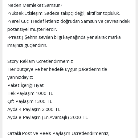
Neden Memleket Samsun?
•Yüksek Etkileşim: Sadece takipçi değil, aktif bir topluluk.
•Yerel Güç: Hedef kitleniz doğrudan Samsun ve çevresindeki
potansiyel müşterilerdir.
•Prestij: Şehrin sevilen bilgi kaynağında yer alarak marka
imajınızı güçlendirin.
Story Reklam Ücretlendirmemiz;
Her bütçeye ve her hedefe uygun paketlerimizle
yanınızdayız:
Paket İçeriği Fiyat
Tek Paylaşım 1000 TL
Çift Paylaşım 1300 TL
Ayda 4 Paylaşım 2.000 TL
Ayda 8 Paylaşım (En Avantajlı!) 3000 TL
Ortaklı Post ve Reels Paylaşım Ücretlendirmemiz;