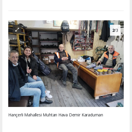
2
/3
Hançerli Mahallesi Muhtarı Hava Demir Karaduman