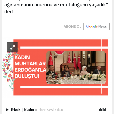
ağırlanmanın onurunu ve mutluluğunu yaşadık''
dedi
ABONE OL
Erkek
|
Kadın
(Haberi Sesli Oku)