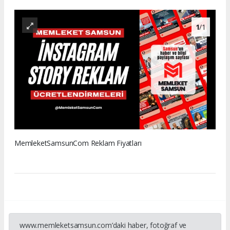
1
/1
MemleketSamsunCom Reklam Fiyatları
www.memleketsamsun.com’daki haber, fotoğraf ve