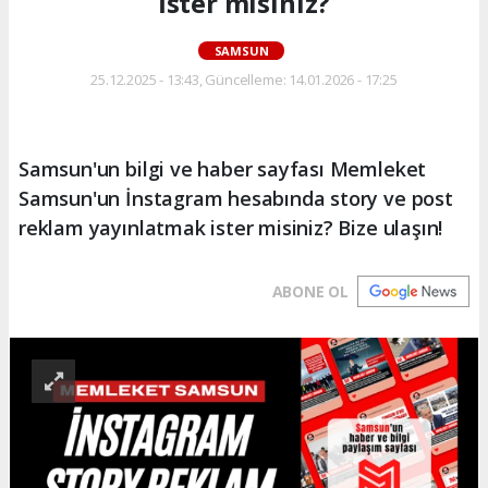
İster misiniz?
SAMSUN
25.12.2025 - 13:43, Güncelleme: 14.01.2026 - 17:25
Samsun'un bilgi ve haber sayfası Memleket
Samsun'un İnstagram hesabında story ve post
reklam yayınlatmak ister misiniz? Bize ulaşın!
ABONE OL