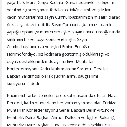
yaşadık. 8 Mart Dünya Kadınlar Günü nedeniyle Türkiye’nin
her ilinde görev yapan fedakar cefakâr azimli ve çalışkan
kadın muhtarlarımız sayın Cumhurbaşkanımızın misafiri olarak
Ankara’ya davet edildik. Sayın Cumhurbaşkanımız bizimle
yaptığı toplantıya muhterem eşleri sayın Emine Erdoğan’ında
katılması bizleri büyük onure etmiştir. Sayın
Cumhurbaşkanımıza ve eşleri Emine Erdoğan
Hanımefendiye, biz kadınlara göstermiş oldukları ilgi ve
büyük desteklerinden dolayı Türkiye Muhtarlar
Konfederasyonu Kadın Muhtarlardan Sorumlu Teşkilat
Başkan Yardımcısı olarak şükranlarımı, saygılarımı
sunuyorum'' dedi
Kadın muhtarları temsilen protokol masasında oturan Hava
Rendeci, kadın muhtarların her zaman yanında olan Türkiye
Muhtarlar Konfederasyonu Genel Başkanı Bekir Aktürk ve
Muhtarlık Daire Başkanı Ahmet Dalkıran ve İçişleri Bakanlığı
Muhtarlık Daire Başkanı Suna Üstener’e de teşekkür etti.