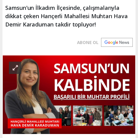
Samsun'un İlkadım İlçesinde, çalışmalarıyla
dikkat çeken Hançerli Mahallesi Muhtarı Hava
Demir Karaduman takdir topluyor!
ABONE OL