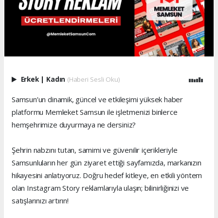
Erkek
|
Kadın
(Haberi Sesli Oku)
Samsun’un dinamik, güncel ve etkileşimi yüksek haber
platformu Memleket Samsun ile işletmenizi binlerce
hemşehrimize duyurmaya ne dersiniz?
Şehrin nabzını tutan, samimi ve güvenilir içerikleriyle
Samsunluların her gün ziyaret ettiği sayfamızda, markanızın
hikayesini anlatıyoruz. Doğru hedef kitleye, en etkili yöntem
olan Instagram Story reklamlarıyla ulaşın; bilinirliğinizi ve
satışlarınızı artırın!