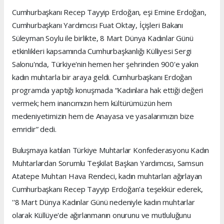
Cumhurbaşkanı Recep Tayyip Erdoğan, eşi Emine Erdoğan,
Cumhurbaşkanı Yardımcısı Fuat Oktay, İçişleri Bakanı
Süleyman Soylu ile birlikte, 8 Mart Dünya Kadınlar Günü
etkinlikleri kapsamında Cumhurbaşkanlığı Külliyesi Sergi
Salonu'nda, Türkiye'nin hemen her şehrinden 900'e yakın
kadın muhtarla bir araya geldi. Cumhurbaşkanı Erdoğan
programda yaptığı konuşmada “Kadınlara hak ettiği değeri
vermek; hem inancımızın hem kültürümüzün hem
medeniyetimizin hem de Anayasa ve yasalarımızın bize
emridir” dedi.
Buluşmaya katılan Türkiye Muhtarlar Konfederasyonu Kadın
Muhtarlardan Sorumlu Teşkilat Başkan Yardımcısı, Samsun
Atatepe Muhtarı Hava Rendeci, kadın muhtarları ağırlayan
Cumhurbaşkanı Recep Tayyip Erdoğan'a teşekkür ederek,
''8 Mart Dünya Kadınlar Günü nedeniyle kadın muhtarlar
olarak Küllüye'de ağırlanmanın onurunu ve mutluluğunu