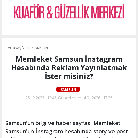
Anasayfa
SAMSUN
Memleket Samsun İnstagram
Hesabında Reklam Yayınlatmak
İster misiniz?
SAMSUN
25.12.2025 - 13:43, Güncelleme: 14.01.2026 - 17:25
Samsun'un bilgi ve haber sayfası Memleket
Samsun'un İnstagram hesabında story ve post