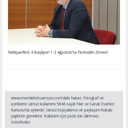
Nebiyanfest 4 Başlıyor! 1-3 Ağustos'ta Festivalin Zirvesi!
www.memleketsamsun.com’daki haber, fotoğraf ve
içeriklerin izinsiz kullanımı 5846 sayılı Fikir ve Sanat Eserleri
Kanunu’na aykırıdır. İzinsiz kopyalama ve paylaşım hukuki
yaptırım gerektirir. Kullanım için yazılı izin alınması
zorunludur.