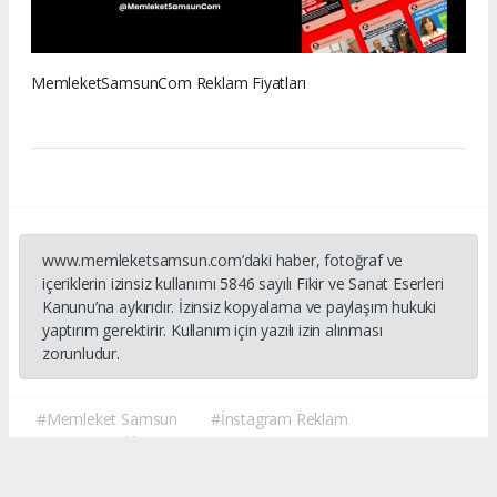
MemleketSamsunCom Reklam Fiyatları
www.memleketsamsun.com’daki haber, fotoğraf ve
içeriklerin izinsiz kullanımı 5846 sayılı Fikir ve Sanat Eserleri
Kanunu’na aykırıdır. İzinsiz kopyalama ve paylaşım hukuki
yaptırım gerektirir. Kullanım için yazılı izin alınması
zorunludur.
#Memleket Samsun
#İnstagram Reklam
#Samsun Reklam