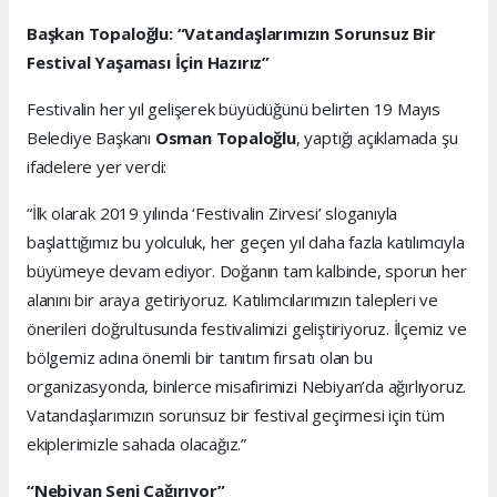
Başkan Topaloğlu: “Vatandaşlarımızın Sorunsuz Bir
Festival Yaşaması İçin Hazırız”
Festivalin her yıl gelişerek büyüdüğünü belirten 19 Mayıs
Belediye Başkanı
Osman Topaloğlu
, yaptığı açıklamada şu
ifadelere yer verdi:
“İlk olarak 2019 yılında ‘Festivalin Zirvesi’ sloganıyla
başlattığımız bu yolculuk, her geçen yıl daha fazla katılımcıyla
büyümeye devam ediyor. Doğanın tam kalbinde, sporun her
alanını bir araya getiriyoruz. Katılımcılarımızın talepleri ve
önerileri doğrultusunda festivalimizi geliştiriyoruz. İlçemiz ve
bölgemiz adına önemli bir tanıtım fırsatı olan bu
organizasyonda, binlerce misafirimizi Nebiyan’da ağırlıyoruz.
Vatandaşlarımızın sorunsuz bir festival geçirmesi için tüm
ekiplerimizle sahada olacağız.”
“Nebiyan Seni Çağırıyor”