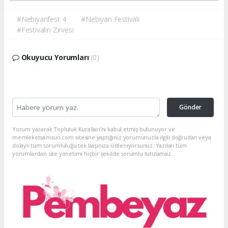
#Nebiyanfest 4
#Nebiyan Festivali
#Festivalin Zirvesi
Okuyucu Yorumları
(0)
Gönder
Yorum yazarak Topluluk Kuralları’nı kabul etmiş bulunuyor ve
memleketsamsun.com sitesine yaptığınız yorumunuzla ilgili doğrudan veya
dolaylı tüm sorumluluğu tek başınıza üstleniyorsunuz. Yazılan tüm
yorumlardan site yönetimi hiçbir şekilde sorumlu tutulamaz.