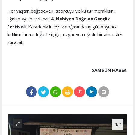
Her yaştan doğaseveri, sporcuyu ve kültür meraklısını
ağırlamaya hazırlanan
4. Nebiyan Doğa ve Gençlik
Festivali
, Karadeniz’in eşsiz doğasında üç gün boyunca
katılımcılarına doğa ile iç içe, özgür ve coşkulu bir atmosfer
sunacak.
SAMSUN HABERİ
1
/2