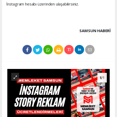
İnstagram hesabı üzerinden ulaşabilirsiniz.
SAMSUN HABERİ
1
/1