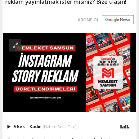
reklam yayınlatmak ister misiniz? Bize ulaşın!
ABONE OL
Erkek
|
Kadın
(Haberi Sesli Oku)