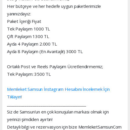
Her bütçeye ve her hedefe uygun paketlerimizle
yanınızdayız:
Paket İçeriği Fiyat
Tek Paylaşım 1000 TL
Çift Paylaşım 1300 TL
Ayda 4 Paylaşım 2.000 TL
Ayda 8 Paylaşım (En Avantajlı!) 3000 TL
Ortaklı Post ve Reels Paylaşım Ücretlendirmemiz;
Tek Paylaşım: 3500 TL
Memleket Samsun İnstagram Hesabını İncelemek İçin
Tıklayın!
________________________________________
Siz de Samsun’un en çok konuşulan markası olmak için
yerinizi şimdiden ayırtın!
Detaylı bilgi ve rezervasyon için bize MemleketSamsunCom