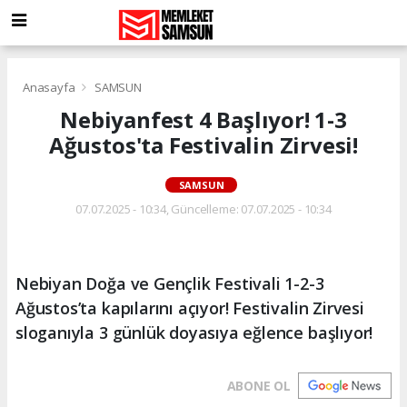
Anasayfa
SAMSUN
Nebiyanfest 4 Başlıyor! 1-3
Ağustos'ta Festivalin Zirvesi!
SAMSUN
07.07.2025 - 10:34, Güncelleme: 07.07.2025 - 10:34
Nebiyan Doğa ve Gençlik Festivali 1-2-3
Ağustos’ta kapılarını açıyor! Festivalin Zirvesi
sloganıyla 3 günlük doyasıya eğlence başlıyor!
ABONE OL