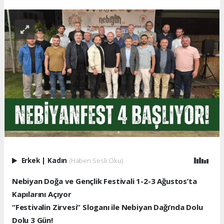
Erkek
|
Kadın
(Haberi Sesli Oku)
Nebiyan Doğa ve Gençlik Festivali 1-2-3 Ağustos’ta
Kapılarını Açıyor
“Festivalin Zirvesi” Sloganı ile Nebiyan Dağı’nda Dolu
Dolu 3 Gün!