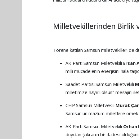
Milletvekillerinden Birlik
Törene katılan Samsun milletvekilleri de duy
AK Parti Samsun Milletvekili
Ersan 
milli mücadelenin enerjisini hala taşıdı
Saadet Partisi Samsun Milletvekili
M
milletimize hayırlı olsun" mesajını ilet
CHP Samsun Milletvekili
Murat Ça
Samsun'un mazlum milletlere örnek te
AK Parti Samsun Milletvekili
Orhan K
duyulan şükranın bir ifadesi olduğunu 