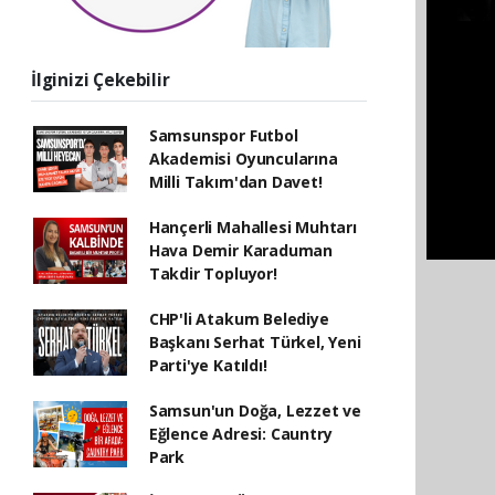
İlginizi Çekebilir
Samsunspor Futbol
Akademisi Oyuncularına
Milli Takım'dan Davet!
Hançerli Mahallesi Muhtarı
Hava Demir Karaduman
Takdir Topluyor!
CHP'li Atakum Belediye
Başkanı Serhat Türkel, Yeni
Parti'ye Katıldı!
Samsun'un Doğa, Lezzet ve
Eğlence Adresi: Cauntry
Park