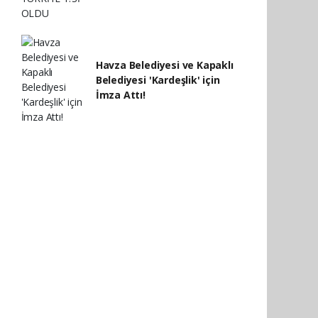
Havza Belediyesi ve Kapaklı
Belediyesi 'Kardeşlik' için
İmza Attı!