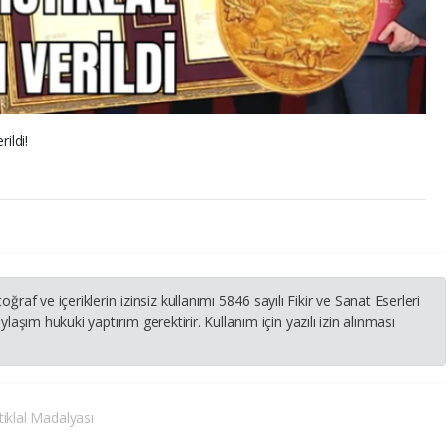
ildi!
 ve içeriklerin izinsiz kullanımı 5846 sayılı Fikir ve Sanat Eserleri
laşım hukuki yaptırım gerektirir. Kullanım için yazılı izin alınması
tiklal Madalyası