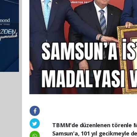
TBMM'de düzenlenen törenle Mil
Samsun'a, 101 yıl gecikmeyle de 