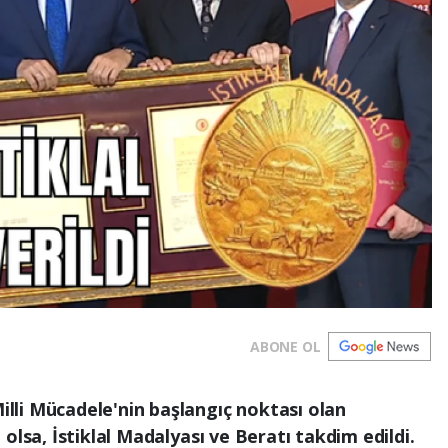
ABONE OL
li Mücadele'nin başlangıç noktası olan
olsa, İstiklal Madalyası ve Beratı takdim edildi.