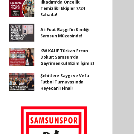
İlkadım'da Öncelik;
Temizlik! Ekipler 7/24
Sahada!
Ali Fuat Başgil'in Kimliği
Samsun Müzesinde!
KW KAUF Türkan Ercan
Dokur; Samsun'da
Gayrimenkul Bizim İşimiz!
Şehitlere Saygı ve Vefa
Futbol Turnuvasında
Heyecanlı Final!