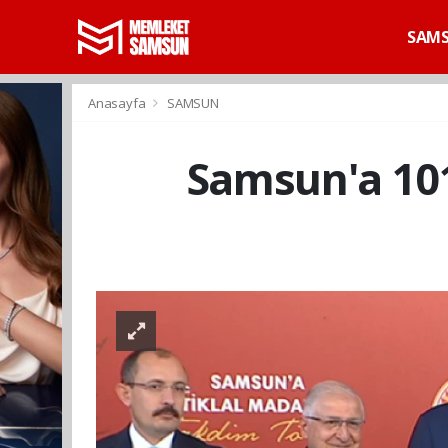
SAM
Anasayfa
SAMSUN
Samsun'a 101 