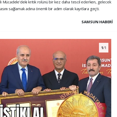
i Mücadele'deki kritik rolünü bir kez daha tescil ederken, gelecek
sını sağlamak adına önemli bir adım olarak kayıtlara geçti.
SAMSUN HABERİ
1
/1