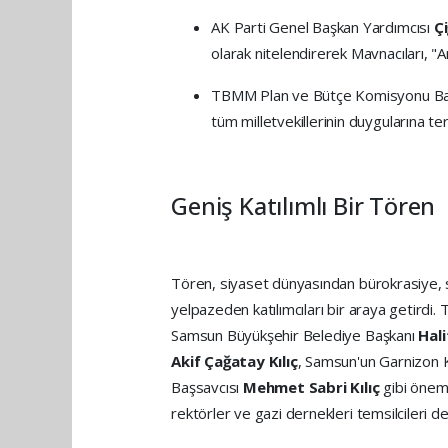
AK Parti Genel Başkan Yardımcısı
Ç
olarak nitelendirerek Mavnacıları, "An
TBMM Plan ve Bütçe Komisyonu B
tüm milletvekillerinin duygularına t
Geniş Katılımlı Bir Tören
Tören, siyaset dünyasından bürokrasiye, s
yelpazeden katılımcıları bir araya getirdi.
Samsun Büyükşehir Belediye Başkanı
Hal
Akif Çağatay Kılıç
, Samsun'un Garnizon
Başsavcısı
Mehmet Sabri Kılıç
gibi önemli
rektörler ve gazi dernekleri temsilcileri de b