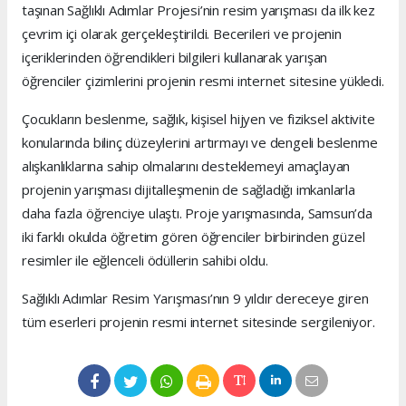
taşınan Sağlıklı Adımlar Projesi’nin resim yarışması da ilk kez
çevrim içi olarak gerçekleştirildi. Becerileri ve projenin
içeriklerinden öğrendikleri bilgileri kullanarak yarışan
öğrenciler çizimlerini projenin resmi internet sitesine yükledi.
Çocukların beslenme, sağlık, kişisel hijyen ve fiziksel aktivite
konularında bilinç düzeylerini artırmayı ve dengeli beslenme
alışkanlıklarına sahip olmalarını desteklemeyi amaçlayan
projenin yarışması dijitalleşmenin de sağladığı imkanlarla
daha fazla öğrenciye ulaştı. Proje yarışmasında, Samsun’da
iki farklı okulda öğretim gören öğrenciler birbirinden güzel
resimler ile eğlenceli ödüllerin sahibi oldu.
Sağlıklı Adımlar Resim Yarışması’nın 9 yıldır dereceye giren
tüm eserleri projenin resmi internet sitesinde sergileniyor.