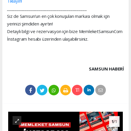
Tıklayın!
________________________________________
Siz de Samsun’un en çok konuşulan markası olmak için
yerinizi şimdiden ayırtın!
Detaylı bilgi ve rezervasyon için bize MemleketSamsunCom
İnstagram hesabı üzerinden ulaşabilirsiniz.
SAMSUN HABERİ
1
/1