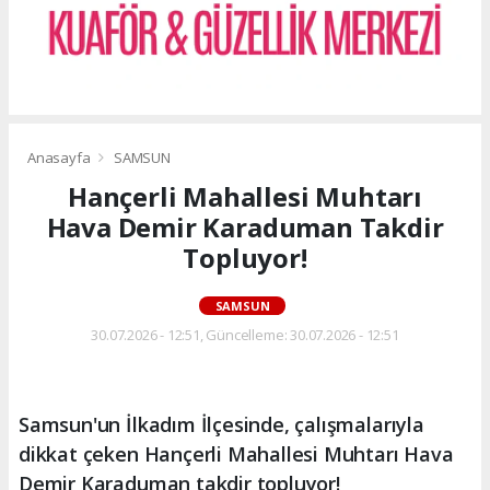
Anasayfa
SAMSUN
Hançerli Mahallesi Muhtarı
Hava Demir Karaduman Takdir
Topluyor!
SAMSUN
30.07.2026 - 12:51, Güncelleme: 30.07.2026 - 12:51
Samsun'un İlkadım İlçesinde, çalışmalarıyla
dikkat çeken Hançerli Mahallesi Muhtarı Hava
Demir Karaduman takdir topluyor!