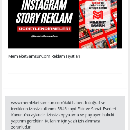
MemleketSamsunCom Reklam Fiyatları
www.memleketsamsun.com’daki haber, fotoğraf ve
içeriklerin izinsiz kullanımı 5846 sayılı Fikir ve Sanat Eserleri
Kanunu’na aykırıdır. İzinsiz kopyalama ve paylaşım hukuki
yaptırım gerektirir. Kullanım için yazılı izin alınması
zorunludur.