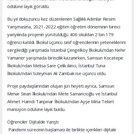
ödülüne layık görüldü.
Bu yıl dokuzuncu kez düzenlenen Sağlıklı Adımlar Resim
Yarışmasına, 2021-2022 eğitim öğretim döneminin birinci
yarıyılında projenin yürütüldüğü 406 okuldan 2 bin 179
öğrenci katıldı. İlkokul üçüncü sınıf öğrencilerinin yeteneklerini
sergilediği yarışmada İstanbul Çengelköy İlkokulu’ndan Nehir
Yamaner yarışmada birincilik kazanırken, Samsun Kocatepe
İlkokulu’ndan Melisa Sare Çelik ikinci, İstanbul Tuna
İlkokulu’ndan Süleyman Ali Zambak ise üçüncü oldu.
Proje paydaşlarından oluşan jüri heyeti ayrıca, Samsun
Mimar Sinan İlkokulu’ndan Mete Samancıoğlu ve İstanbul
Ahmet Hamdi Tanpınar İlkokulu’ndan Ayşe Mina Tekin’i
mansiyon ödülüne layık buldu.
Öğrenciler Dijitalde Yarıştı
Pandemi sürecinin başlaması ile birlikte içerikleri dijitale