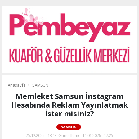
Anasayfa
SAMSUN
Memleket Samsun İnstagram
Hesabında Reklam Yayınlatmak
İster misiniz?
SAMSUN
25.12.2025 - 13:43, Güncelleme: 14.01.2026 - 17:25