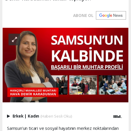
ABONE OL
Erkek
|
Kadın
(Haberi Sesli Oku)
Samsun’un ticari ve sosyal hayatının merkez noktalarından