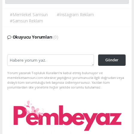
#Memleket Samsun
#İnstagram Reklam
#Samsun Reklam
Okuyucu Yorumları
(0)
Gönder
Yorum yazarak Topluluk Kuralları’nı kabul etmiş bulunuyor ve
memleketsamsun.com sitesine yaptığınız yorumunuzla ilgili doğrudan veya
dolaylı tüm sorumluluğu tek başınıza üstleniyorsunuz. Yazılan tüm
yorumlardan site yönetimi hiçbir şekilde sorumlu tutulamaz.