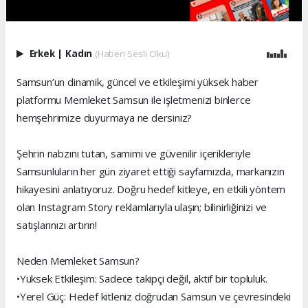
Erkek
|
Kadın
(Haberi Sesli Oku)
Samsun’un dinamik, güncel ve etkileşimi yüksek haber
platformu Memleket Samsun ile işletmenizi binlerce
hemşehrimize duyurmaya ne dersiniz?
Şehrin nabzını tutan, samimi ve güvenilir içerikleriyle
Samsunluların her gün ziyaret ettiği sayfamızda, markanızın
hikayesini anlatıyoruz. Doğru hedef kitleye, en etkili yöntem
olan Instagram Story reklamlarıyla ulaşın; bilinirliğinizi ve
satışlarınızı artırın!
Neden Memleket Samsun?
•Yüksek Etkileşim: Sadece takipçi değil, aktif bir topluluk.
•Yerel Güç: Hedef kitleniz doğrudan Samsun ve çevresindeki