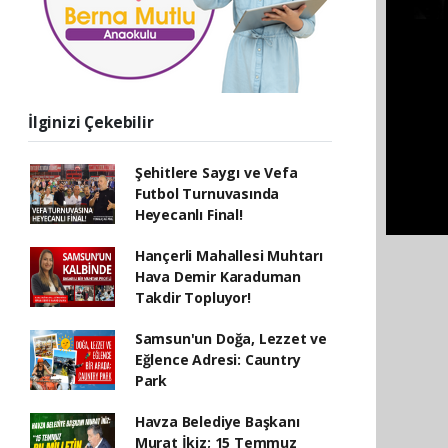
İlginizi Çekebilir
Şehitlere Saygı ve Vefa
Futbol Turnuvasında
Heyecanlı Final!
Hançerli Mahallesi Muhtarı
Hava Demir Karaduman
Takdir Topluyor!
Samsun'un Doğa, Lezzet ve
Eğlence Adresi: Cauntry
Park
Havza Belediye Başkanı
Murat İkiz; 15 Temmuz