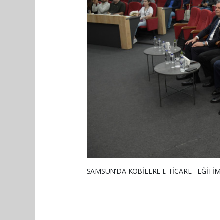
SAMSUN'DA KOBİLERE E-TİCARET EĞİTİMİ