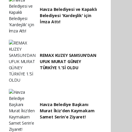
Havza Belediyesi ve Kapaklı
Belediyesi 'Kardeşlik' için
İmza Attı!
REMAX KUZEY SAMSUN'DAN
UFUK MURAT GÜNEY
TÜRKİYE 1.’Sİ OLDU
Havza Belediye Başkanı
Murat İkiz'den Kaymakam
Samet Serin'e Ziyaret!