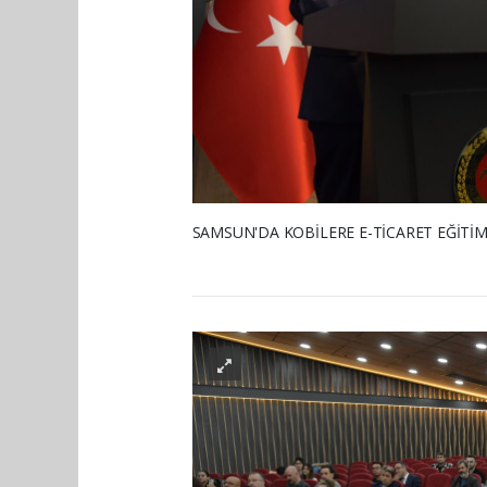
SAMSUN'DA KOBİLERE E-TİCARET EĞİTİMİ