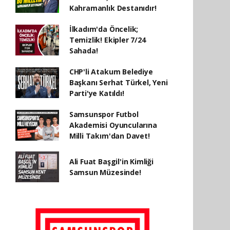
Kahramanlık Destanıdır!
İlkadım'da Öncelik;
Temizlik! Ekipler 7/24
Sahada!
CHP'li Atakum Belediye
Başkanı Serhat Türkel, Yeni
Parti'ye Katıldı!
Samsunspor Futbol
Akademisi Oyuncularına
Milli Takım'dan Davet!
Ali Fuat Başgil'in Kimliği
Samsun Müzesinde!