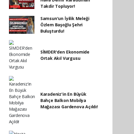
Takdir Topluyor!
Samsun'un İyilik Meleği
Özlem Başoğlu Şehri
Buluşturdu!
SİMDER'den Ekonomide
Ortak Akıl Vurgusu
Karadeniz'in En Büyük
Bahçe Balkon Mobilya
Mağazası Gardenova Açıldı!