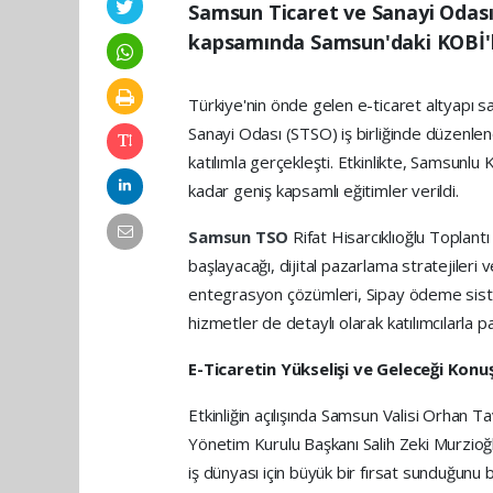
Samsun Ticaret ve Sanayi Odası 
kapsamında Samsun'daki KOBİ'ler
Türkiye'nin önde gelen e-ticaret altyapı sa
Sanayi Odası (STSO) iş birliğinde düzenle
katılımla gerçekleşti. Etkinlikte, Samsunlu
kadar geniş kapsamlı eğitimler verildi.
Samsun TSO
Rifat Hisarcıklıoğlu Toplantı
başlayacağı, dijital pazarlama stratejileri v
entegrasyon çözümleri, Sipay ödeme siste
hizmetler de detaylı olarak katılımcılarla pay
E-Ticaretin Yükselişi ve Geleceği Konu
Etkinliğin açılışında Samsun Valisi Orhan T
Yönetim Kurulu Başkanı Salih Zeki Murzioğ
iş dünyası için büyük bir fırsat sunduğunu 