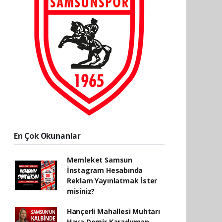
En Çok Okunanlar
Memleket Samsun
İnstagram Hesabında
Reklam Yayınlatmak İster
misiniz?
Hançerli Mahallesi Muhtarı
Hava Demir Karaduman