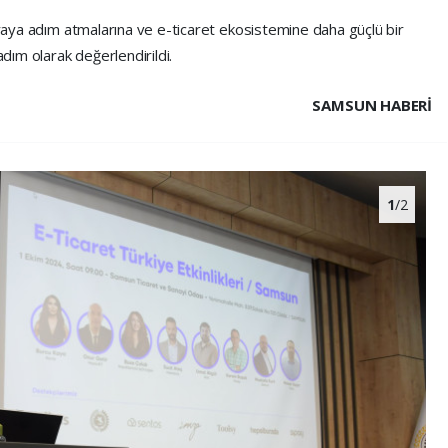
ünyaya adım atmalarına ve e-ticaret ekosistemine daha güçlü bir
adım olarak değerlendirildi.
SAMSUN HABERİ
1
/2