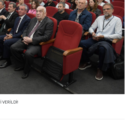
 VERİLDİ!