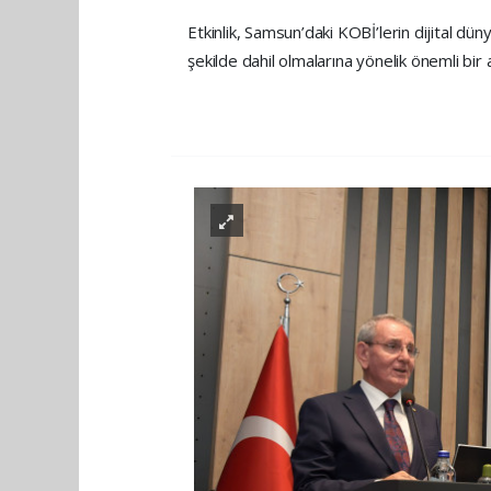
Etkinlik, Samsun’daki KOBİ’lerin dijital d
şekilde dahil olmalarına yönelik önemli bir 