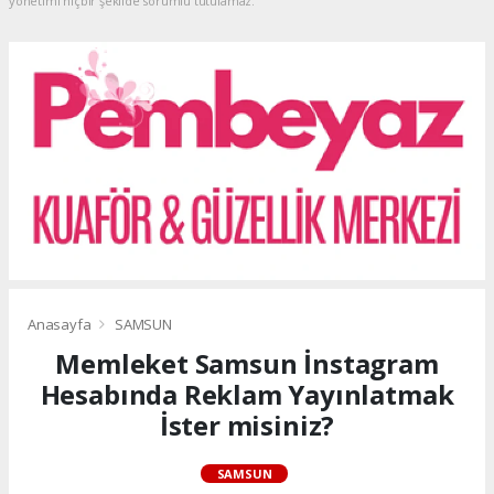
yönetimi hiçbir şekilde sorumlu tutulamaz.
Anasayfa
SAMSUN
Memleket Samsun İnstagram
Hesabında Reklam Yayınlatmak
İster misiniz?
SAMSUN