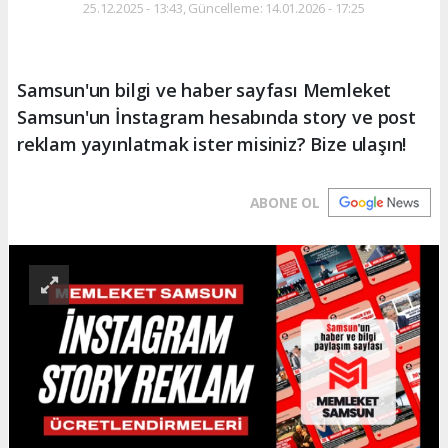
25.12.2025 - 13:43, Güncelleme: 14.01.2026 - 17:25
Samsun'un bilgi ve haber sayfası Memleket
Samsun'un İnstagram hesabında story ve post
reklam yayınlatmak ister misiniz? Bize ulaşın!
ABONE OL