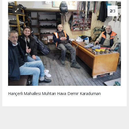
2
/3
Hançerli Mahallesi Muhtarı Hava Demir Karaduman