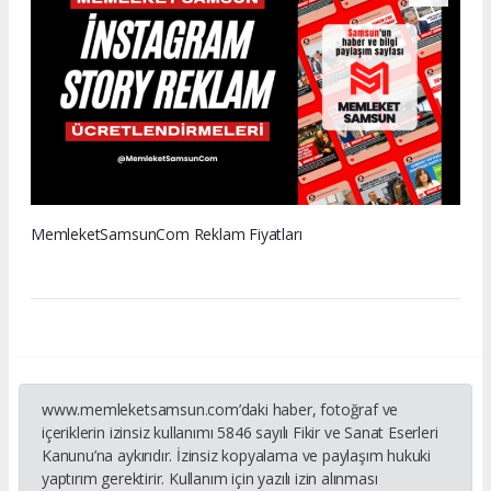
MemleketSamsunCom Reklam Fiyatları
www.memleketsamsun.com’daki haber, fotoğraf ve
içeriklerin izinsiz kullanımı 5846 sayılı Fikir ve Sanat Eserleri
Kanunu’na aykırıdır. İzinsiz kopyalama ve paylaşım hukuki
yaptırım gerektirir. Kullanım için yazılı izin alınması