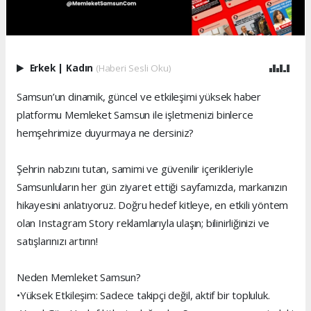
Erkek
|
Kadın
(Haberi Sesli Oku)
Samsun’un dinamik, güncel ve etkileşimi yüksek haber
platformu Memleket Samsun ile işletmenizi binlerce
hemşehrimize duyurmaya ne dersiniz?
Şehrin nabzını tutan, samimi ve güvenilir içerikleriyle
Samsunluların her gün ziyaret ettiği sayfamızda, markanızın
hikayesini anlatıyoruz. Doğru hedef kitleye, en etkili yöntem
olan Instagram Story reklamlarıyla ulaşın; bilinirliğinizi ve
satışlarınızı artırın!
Neden Memleket Samsun?
•Yüksek Etkileşim: Sadece takipçi değil, aktif bir topluluk.