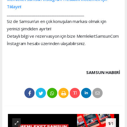
Tıklayın!
________________________________________
Siz de Samsun’un en çok konuşulan markası olmak için
yerinizi şimdiden ayırtın!
Detaylı bilgi ve rezervasyon için bize MemleketSamsunCom
İnstagram hesabı üzerinden ulaşabilirsiniz.
SAMSUN HABERİ
1
/1