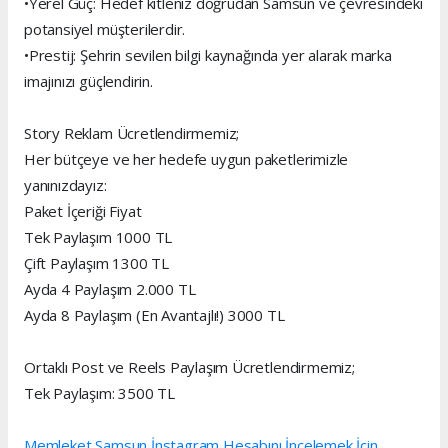
•Yerel Güç: Hedef kitleniz doğrudan Samsun ve çevresindeki
potansiyel müşterilerdir.
•Prestij: Şehrin sevilen bilgi kaynağında yer alarak marka
imajınızı güçlendirin.
Story Reklam Ücretlendirmemiz;
Her bütçeye ve her hedefe uygun paketlerimizle
yanınızdayız:
Paket İçeriği Fiyat
Tek Paylaşım 1000 TL
Çift Paylaşım 1300 TL
Ayda 4 Paylaşım 2.000 TL
Ayda 8 Paylaşım (En Avantajlı!) 3000 TL
Ortaklı Post ve Reels Paylaşım Ücretlendirmemiz;
Tek Paylaşım: 3500 TL
Memleket Samsun İnstagram Hesabını İncelemek İçin