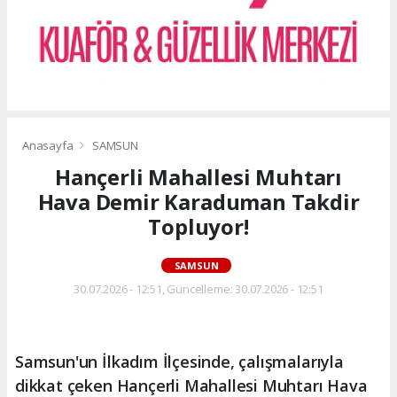
Anasayfa
SAMSUN
Hançerli Mahallesi Muhtarı
Hava Demir Karaduman Takdir
Topluyor!
SAMSUN
30.07.2026 - 12:51, Güncelleme: 30.07.2026 - 12:51
Samsun'un İlkadım İlçesinde, çalışmalarıyla
dikkat çeken Hançerli Mahallesi Muhtarı Hava