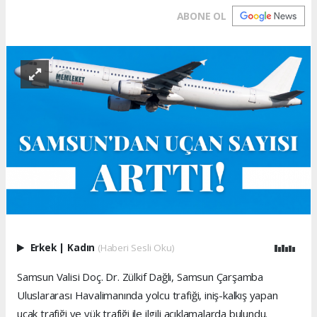
ABONE OL
Erkek
|
Kadın
(Haberi Sesli Oku)
Samsun Valisi Doç. Dr. Zülkif Dağlı, Samsun Çarşamba
Uluslararası Havalimanında yolcu trafiği, iniş-kalkış yapan
uçak trafiği ve yük trafiği ile ilgili açıklamalarda bulundu.