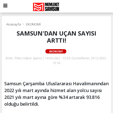
Anasayfa
EKONOMİ
SAMSUN'DAN UÇAN SAYISI
ARTTI!
EKONOMİ
(İHA) - İhlas Haber Ajansı | 14.04.2022 - 13:59, Güncelleme: 29.12.2022 -
15:16
Samsun Çarşamba Uluslararası Havalimanından
2022 yılı mart ayında hizmet alan yolcu sayısı
2021 yılı mart ayına göre %34 artarak 93.816
olduğu belirtildi.