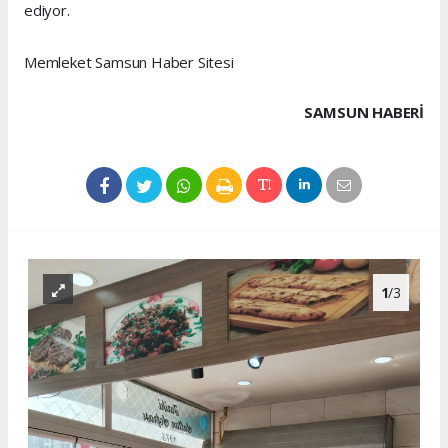
ediyor.
Memleket Samsun Haber Sitesi
SAMSUN HABERİ
1
/3