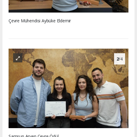
Çevre Mühendisi Aybüke Eldemir
2
/4
Samsun Arven Çevre Ödül