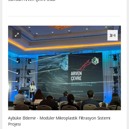
3
/4
Aybüke Eldemir - Modüler Mikroplastik Filtrasyon Sistemi
Projesi