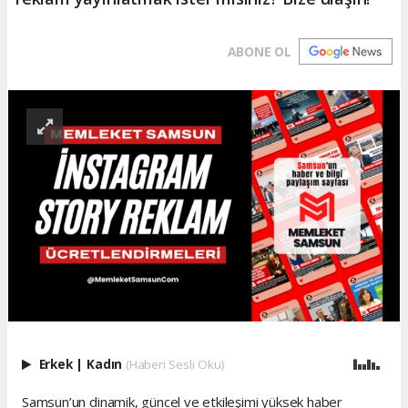
ABONE OL
Erkek
|
Kadın
(Haberi Sesli Oku)
Samsun’un dinamik, güncel ve etkileşimi yüksek haber