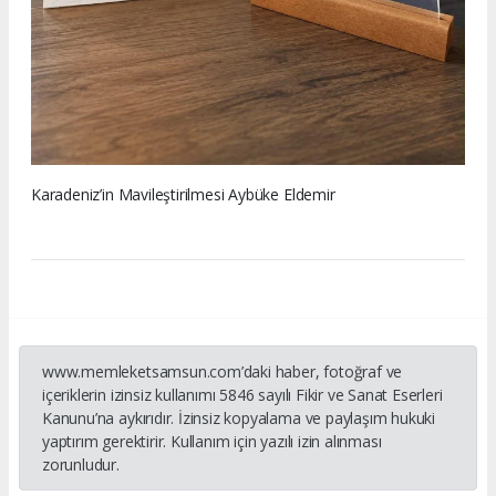
Karadeniz’in Mavileştirilmesi Aybüke Eldemir
www.memleketsamsun.com’daki haber, fotoğraf ve
içeriklerin izinsiz kullanımı 5846 sayılı Fikir ve Sanat Eserleri
Kanunu’na aykırıdır. İzinsiz kopyalama ve paylaşım hukuki
yaptırım gerektirir. Kullanım için yazılı izin alınması
zorunludur.