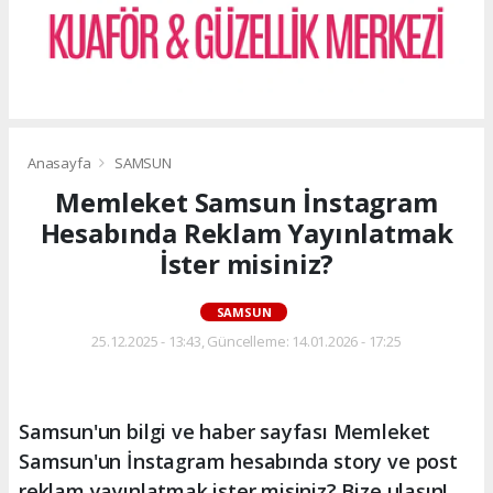
Anasayfa
SAMSUN
Memleket Samsun İnstagram
Hesabında Reklam Yayınlatmak
İster misiniz?
SAMSUN
25.12.2025 - 13:43, Güncelleme: 14.01.2026 - 17:25
Samsun'un bilgi ve haber sayfası Memleket
Samsun'un İnstagram hesabında story ve post
reklam yayınlatmak ister misiniz? Bize ulaşın!