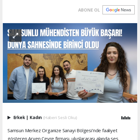
ABONE OL
Erkek
|
Kadın
(Haberi Sesli Oku)
Samsun Merkez Organize Sanayi Bölgesi’nde faaliyet
gösteren Arven Çevre firması, uluslararası alanda ses