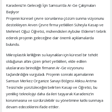
Karadeniz’in Geleceği İçin Samsun’da Ar-Ge Çalışmaları
Başlıyor
Projenin küresel çevre sorunlarına çözüm sunma vizyonunu
destekleyen Arven Çevre firma yetkilileri Süheyla Kasap ve
Mehmet Oğuz Öğretici, mühendisleri Aybüke Eldemir’i tebrik
ederek projenin geleceğine dair önemli açıklamalarda
bulundu.
Mikroplastik kirliliğinin su kaynakları için küresel bir tehdit
olduğunun altını çizen şirket yetkilileri, elde edilen
uluslararası birinciliğin firmanın Ar-Ge vizyonunu
taçlandırdığını vurguladı. Projenin sonraki aşamalarının
Samsun Merkez Organize Sanayi Bölgesi Atıksu Arıtma
Tesisi’nde yürütüleceğini belirten Kasap ve Öğretici, bu
yenilikçi teknolojiyi daha da ileri taşıyarak Karadeniz'in
korunmasına ve sürdürülebilir su yönetimine katkı sunmaya
devam edeceklerini ifade ettiler.