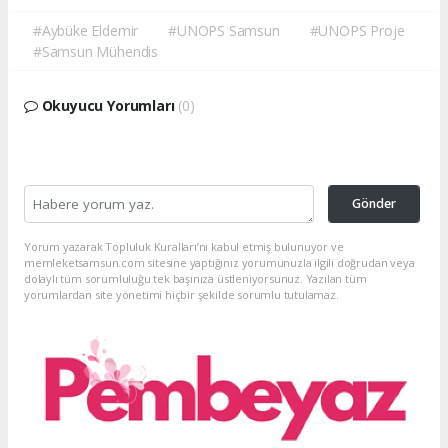
#Aybüke Eldemir
#UNOPS Samsun
#UNOPS Proje
#Samsun Mühendis
Okuyucu Yorumları
(0)
Gönder
Yorum yazarak Topluluk Kuralları’nı kabul etmiş bulunuyor ve
memleketsamsun.com sitesine yaptığınız yorumunuzla ilgili doğrudan veya
dolaylı tüm sorumluluğu tek başınıza üstleniyorsunuz. Yazılan tüm
yorumlardan site yönetimi hiçbir şekilde sorumlu tutulamaz.