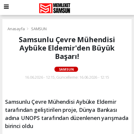
Anasayfa
SAMSUN
Samsunlu Çevre Mühendisi
Aybüke Eldemir'den Büyük
Başarı!
SAMSUN
16.06.2026 - 12:15, Güncelleme: 16.06.2026 - 12:15
Samsunlu Çevre Mühendisi Aybüke Eldemir
tarafından geliştirilen proje, Dünya Bankası
adına UNOPS tarafından düzenlenen yarışmada
birinci oldu