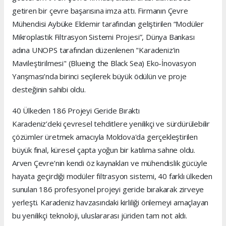
getiren bir çevre başarısına imza attı. Firmanın Çevre
Mühendisi Aybüke Eldemir tarafından geliştirilen “Modüler
Mikroplastik Filtrasyon Sistemi Projesi”, Dünya Bankası
adına UNOPS tarafından düzenlenen "Karadeniz’in
Mavileştirilmesi" (Blueing the Black Sea) Eko-İnovasyon
Yarışması’nda birinci seçilerek büyük ödülün ve proje
desteğinin sahibi oldu.
40 Ülkeden 186 Projeyi Geride Bıraktı
Karadeniz’deki çevresel tehditlere yenilikçi ve sürdürülebilir
çözümler üretmek amacıyla Moldova'da gerçekleştirilen
büyük final, küresel çapta yoğun bir katılıma sahne oldu.
Arven Çevre’nin kendi öz kaynakları ve mühendislik gücüyle
hayata geçirdiği modüler filtrasyon sistemi, 40 farklı ülkeden
sunulan 186 profesyonel projeyi geride bırakarak zirveye
yerleşti. Karadeniz havzasındaki kirliliği önlemeyi amaçlayan
bu yenilikçi teknoloji, uluslararası jüriden tam not aldı.