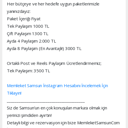
Her bütçeye ve her hedefe uygun paketlerimizle
yanınızdayız:
Paket İçeriği Fiyat
Tek Paylaşım 1000 TL
Çift Paylaşım 1300 TL
Ayda 4 Paylaşım 2.000 TL
Ayda 8 Paylaşım (En Avantajlı!) 3000 TL
Ortaklı Post ve Reels Paylaşım Ücretlendirmemiz;
Tek Paylaşım: 3500 TL
Memleket Samsun İnstagram Hesabını İncelemek İçin
Tıklayın!
________________________________________
Siz de Samsun’un en çok konuşulan markası olmak için
yerinizi şimdiden ayırtın!
Detaylı bilgi ve rezervasyon için bize MemleketSamsunCom