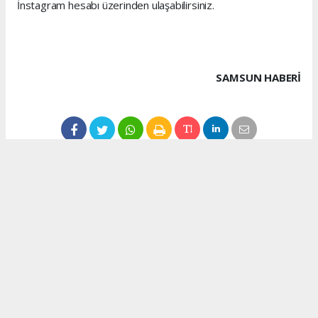
İnstagram hesabı üzerinden ulaşabilirsiniz.
SAMSUN HABERİ
1
/1