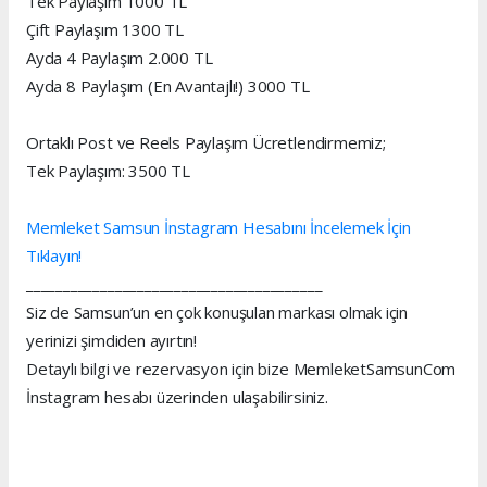
Tek Paylaşım 1000 TL
Çift Paylaşım 1300 TL
Ayda 4 Paylaşım 2.000 TL
Ayda 8 Paylaşım (En Avantajlı!) 3000 TL
Ortaklı Post ve Reels Paylaşım Ücretlendirmemiz;
Tek Paylaşım: 3500 TL
Memleket Samsun İnstagram Hesabını İncelemek İçin
Tıklayın!
________________________________________
Siz de Samsun’un en çok konuşulan markası olmak için
yerinizi şimdiden ayırtın!
Detaylı bilgi ve rezervasyon için bize MemleketSamsunCom
İnstagram hesabı üzerinden ulaşabilirsiniz.