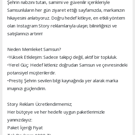
Şehrin nabzını tutan, samimi ve güvenilir içerikleriyle
Samsunluların her gün ziyaret ettiği sayfamızda, markanızın
hikayesini anlatıyoruz. Doğru hedef kitleye, en etkili yöntem
olan Instagram Story reklamlarıyla ulaşın; bilinirliğinizi ve
satışlarınızı artırın!
Neden Memleket Samsun?
•Yüksek Etkileşim: Sadece takipçi değil, aktif bir topluluk.
•Yerel Güç: Hedef kitleniz doğrudan Samsun ve çevresindeki
potansiyel müşterilerdir.
•Prestij: Şehrin sevilen bilgi kaynağında yer alarak marka
imajınızı güçlendirin.
Story Reklam Ücretlendirmemiz;
Her bütçeye ve her hedefe uygun paketlerimizle
yanınızdayız:
Paket İçeriği Fiyat