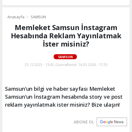
Anasayfa
SAMSUN
Memleket Samsun İnstagram
Hesabında Reklam Yayınlatmak
İster misiniz?
SAMSUN
25.12.2025 - 13:43, Güncelleme: 14.01.2026 - 17:25
Samsun'un bilgi ve haber sayfası Memleket
Samsun'un İnstagram hesabında story ve post
reklam yayınlatmak ister misiniz? Bize ulaşın!
ABONE OL