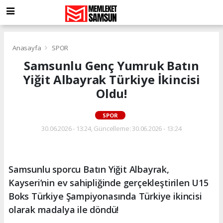
Anasayfa
SPOR
Samsunlu Genç Yumruk Batın
Yiğit Albayrak Türkiye İkincisi
Oldu!
SPOR
30.06.2026 - 13:24, Güncelleme: 30.06.2026 - 13:24
Samsunlu sporcu Batın Yiğit Albayrak,
Kayseri’nin ev sahipliğinde gerçekleştirilen U15
Boks Türkiye Şampiyonasında Türkiye ikincisi
olarak madalya ile döndü!