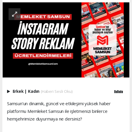
Erkek
|
Kadın
(Haberi Sesli Oku)
Samsun’un dinamik, güncel ve etkileşimi yüksek haber
platformu Memleket Samsun ile işletmenizi binlerce
hemşehrimize duyurmaya ne dersiniz?