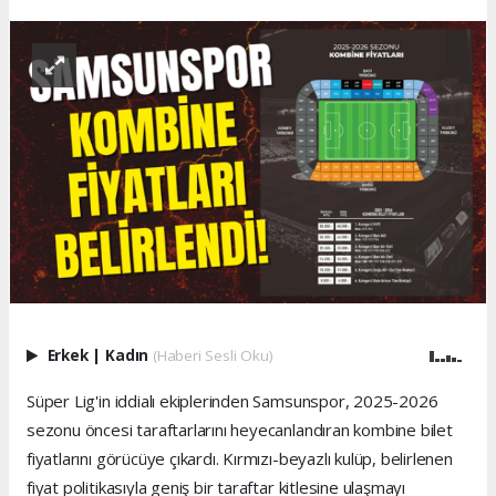
Erkek
|
Kadın
(Haberi Sesli Oku)
Süper Lig'in iddialı ekiplerinden Samsunspor, 2025-2026
sezonu öncesi taraftarlarını heyecanlandıran kombine bilet
fiyatlarını görücüye çıkardı. Kırmızı-beyazlı kulüp, belirlenen
fiyat politikasıyla geniş bir taraftar kitlesine ulaşmayı