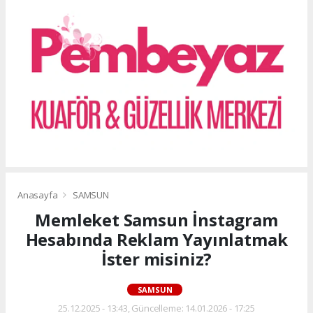
Anasayfa
SAMSUN
Memleket Samsun İnstagram
Hesabında Reklam Yayınlatmak
İster misiniz?
SAMSUN
25.12.2025 - 13:43, Güncelleme: 14.01.2026 - 17:25