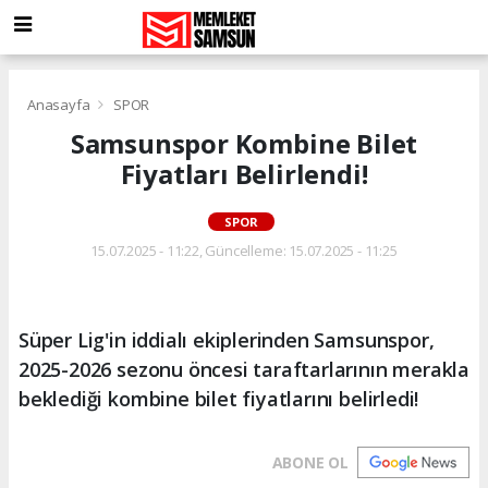
Anasayfa
SPOR
Samsunspor Kombine Bilet
Fiyatları Belirlendi!
SPOR
15.07.2025 - 11:22, Güncelleme: 15.07.2025 - 11:25
Süper Lig'in iddialı ekiplerinden Samsunspor,
2025-2026 sezonu öncesi taraftarlarının merakla
beklediği kombine bilet fiyatlarını belirledi!
ABONE OL