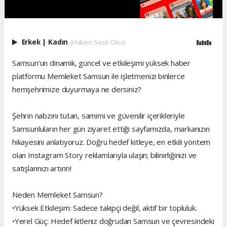
Erkek
|
Kadın
(Haberi Sesli Oku)
Samsun’un dinamik, güncel ve etkileşimi yüksek haber
platformu Memleket Samsun ile işletmenizi binlerce
hemşehrimize duyurmaya ne dersiniz?
Şehrin nabzını tutan, samimi ve güvenilir içerikleriyle
Samsunluların her gün ziyaret ettiği sayfamızda, markanızın
hikayesini anlatıyoruz. Doğru hedef kitleye, en etkili yöntem
olan Instagram Story reklamlarıyla ulaşın; bilinirliğinizi ve
satışlarınızı artırın!
Neden Memleket Samsun?
•Yüksek Etkileşim: Sadece takipçi değil, aktif bir topluluk.
•Yerel Güç: Hedef kitleniz doğrudan Samsun ve çevresindeki