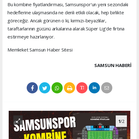
Bu kombine fiyatlandırması, Samsunspor'un yeni sezondaki
hedeflerine ulaşmasında ne denli etkili olacak, hep birlikte
göreceğiz. Ancak görünen o ki, kırmızı-beyazlılar,
taraftarlarının gücünü arkalarına alarak Süper Lig'de fırtına
estirmeye hazırlanıyor.
Memleket Samsun Haber Sitesi
SAMSUN HABERİ
1
/2