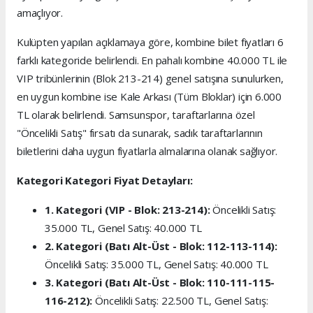
amaçlıyor.
Kulüpten yapılan açıklamaya göre, kombine bilet fiyatları 6
farklı kategoride belirlendi. En pahalı kombine 40.000 TL ile
VIP tribünlerinin (Blok 213-214) genel satışına sunulurken,
en uygun kombine ise Kale Arkası (Tüm Bloklar) için 6.000
TL olarak belirlendi. Samsunspor, taraftarlarına özel
"Öncelikli Satış" fırsatı da sunarak, sadık taraftarlarının
biletlerini daha uygun fiyatlarla almalarına olanak sağlıyor.
Kategori Kategori Fiyat Detayları:
1. Kategori (VIP - Blok: 213-214):
Öncelikli Satış:
35.000 TL, Genel Satış: 40.000 TL
2. Kategori (Batı Alt-Üst - Blok: 112-113-114):
Öncelikli Satış: 35.000 TL, Genel Satış: 40.000 TL
3. Kategori (Batı Alt-Üst - Blok: 110-111-115-
116-212):
Öncelikli Satış: 22.500 TL, Genel Satış: