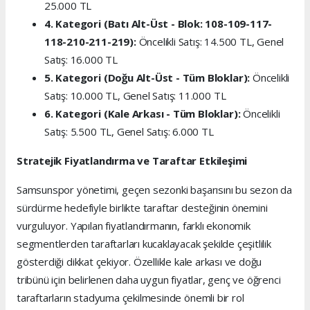
25.000 TL
4. Kategori (Batı Alt-Üst - Blok: 108-109-117-
118-210-211-219):
Öncelikli Satış: 14.500 TL, Genel
Satış: 16.000 TL
5. Kategori (Doğu Alt-Üst - Tüm Bloklar):
Öncelikli
Satış: 10.000 TL, Genel Satış: 11.000 TL
6. Kategori (Kale Arkası - Tüm Bloklar):
Öncelikli
Satış: 5.500 TL, Genel Satış: 6.000 TL
Stratejik Fiyatlandırma ve Taraftar Etkileşimi
Samsunspor yönetimi, geçen sezonki başarısını bu sezon da
sürdürme hedefiyle birlikte taraftar desteğinin önemini
vurguluyor. Yapılan fiyatlandırmanın, farklı ekonomik
segmentlerden taraftarları kucaklayacak şekilde çeşitlilik
gösterdiği dikkat çekiyor. Özellikle kale arkası ve doğu
tribünü için belirlenen daha uygun fiyatlar, genç ve öğrenci
taraftarların stadyuma çekilmesinde önemli bir rol