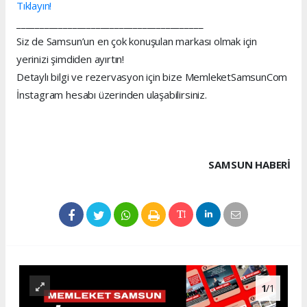
Tıklayın!
________________________________________
Siz de Samsun’un en çok konuşulan markası olmak için
yerinizi şimdiden ayırtın!
Detaylı bilgi ve rezervasyon için bize MemleketSamsunCom
İnstagram hesabı üzerinden ulaşabilirsiniz.
SAMSUN HABERİ
1
/1