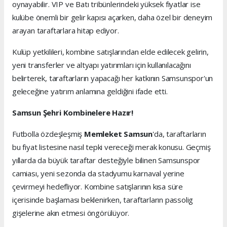
oynayabilir. VIP ve Batı tribünlerindeki yüksek fiyatlar ise
kulübe önemli bir gelir kapısı açarken, daha özel bir deneyim
arayan taraftarlara hitap ediyor.
Kulüp yetkilileri, kombine satışlarından elde edilecek gelirin,
yeni transferler ve altyapı yatırımları için kullanılacağını
belirterek, taraftarların yapacağı her katkının Samsunspor'un
geleceğine yatırım anlamına geldiğini ifade etti.
Samsun Şehri Kombinelere Hazır!
Futbolla özdeşleşmiş
Memleket Samsun
'da, taraftarların
bu fiyat listesine nasıl tepki vereceği merak konusu. Geçmiş
yıllarda da büyük taraftar desteğiyle bilinen Samsunspor
camiası, yeni sezonda da stadyumu karnaval yerine
çevirmeyi hedefliyor. Kombine satışlarının kısa süre
içerisinde başlaması beklenirken, taraftarların passolig
gişelerine akın etmesi öngörülüyor.