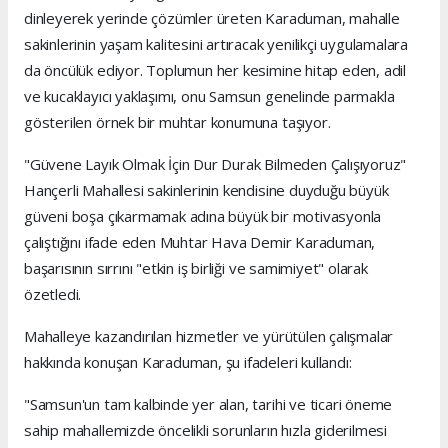
dinleyerek yerinde çözümler üreten Karaduman, mahalle
sakinlerinin yaşam kalitesini artıracak yenilikçi uygulamalara
da öncülük ediyor. Toplumun her kesimine hitap eden, adil
ve kucaklayıcı yaklaşımı, onu Samsun genelinde parmakla
gösterilen örnek bir muhtar konumuna taşıyor.
"Güvene Layık Olmak İçin Dur Durak Bilmeden Çalışıyoruz"
Hançerli Mahallesi sakinlerinin kendisine duyduğu büyük
güveni boşa çıkarmamak adına büyük bir motivasyonla
çalıştığını ifade eden Muhtar Hava Demir Karaduman,
başarısının sırrını "etkin iş birliği ve samimiyet" olarak
özetledi.
Mahalleye kazandırılan hizmetler ve yürütülen çalışmalar
hakkında konuşan Karaduman, şu ifadeleri kullandı:
"Samsun'un tam kalbinde yer alan, tarihi ve ticari öneme
sahip mahallemizde öncelikli sorunların hızla giderilmesi