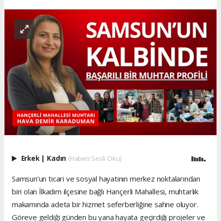
Erkek
|
Kadın
(Haberi Sesli Oku)
Samsun’un ticari ve sosyal hayatının merkez noktalarından
biri olan İlkadım ilçesine bağlı Hançerli Mahallesi, muhtarlık
makamında adeta bir hizmet seferberliğine sahne oluyor.
Göreve geldiği günden bu yana hayata geçirdiği projeler ve