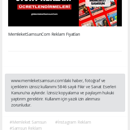
MemleketSamsunCom Reklam Fiyatları
www.memleketsamsun.com’daki haber, fotoğraf ve
içeriklerin izinsiz kullanımı 5846 sayılı Fikir ve Sanat Eserleri
Kanunu’na aykırıdır. İzinsiz kopyalama ve paylaşım hukuki
yaptırım gerektirir. Kullanım için yazılı izin alınması
zorunludur.
#Memleket Samsun
#İnstagram Reklam
#Samsun Reklam