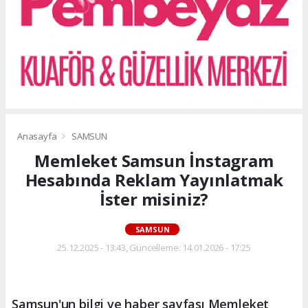
Anasayfa
SAMSUN
Memleket Samsun İnstagram
Hesabında Reklam Yayınlatmak
İster misiniz?
SAMSUN
25.12.2025 - 13:43, Güncelleme: 14.01.2026 - 17:25
Samsun'un bilgi ve haber sayfası Memleket