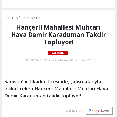
Anasayfa
SAMSUN
Hançerli Mahallesi Muhtarı
Hava Demir Karaduman Takdir
Topluyor!
SAMSUN
30.07.2026 - 12:51, Güncelleme: 30.07.2026 - 12:51
Samsun'un İlkadım İlçesinde, çalışmalarıyla
dikkat çeken Hançerli Mahallesi Muhtarı Hava
Demir Karaduman takdir topluyor!
ABONE OL