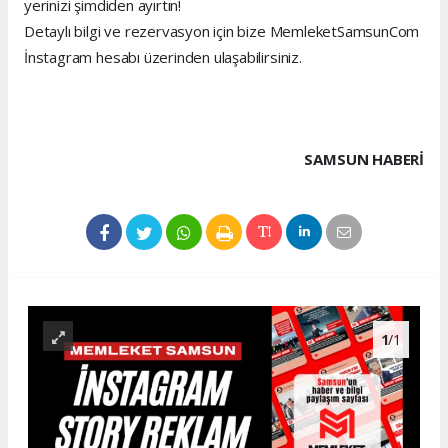
yerinizi şimdiden ayırtın!
Detaylı bilgi ve rezervasyon için bize MemleketSamsunCom
İnstagram hesabı üzerinden ulaşabilirsiniz.
SAMSUN HABERİ
1
/1