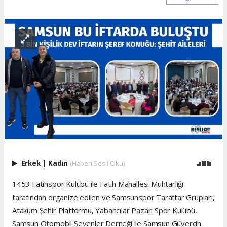
Erkek
|
Kadın
(Haberi Sesli Oku)
1453 Fatihspor Kulübü ile Fatih Mahallesi Muhtarlığı
tarafından organize edilen ve Samsunspor Taraftar Grupları,
Atakum Şehir Platformu, Yabancılar Pazarı Spor Kulübü,
Samsun Otomobil Sevenler Derneği ile Samsun Güvercin