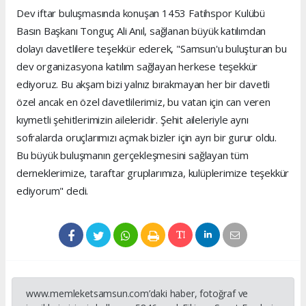
Dev iftar buluşmasında konuşan 1453 Fatihspor Kulübü
Basın Başkanı Tonguç Ali Anıl, sağlanan büyük katılımdan
dolayı davetlilere teşekkür ederek, "Samsun'u buluşturan bu
dev organizasyona katılım sağlayan herkese teşekkür
ediyoruz. Bu akşam bizi yalnız bırakmayan her bir davetli
özel ancak en özel davetlilerimiz, bu vatan için can veren
kıymetli şehitlerimizin aileleridir. Şehit aileleriyle aynı
sofralarda oruçlarımızı açmak bizler için ayrı bir gurur oldu.
Bu büyük buluşmanın gerçekleşmesini sağlayan tüm
derneklerimize, taraftar gruplarımıza, kulüplerimize teşekkür
ediyorum" dedi.
www.memleketsamsun.com’daki haber, fotoğraf ve