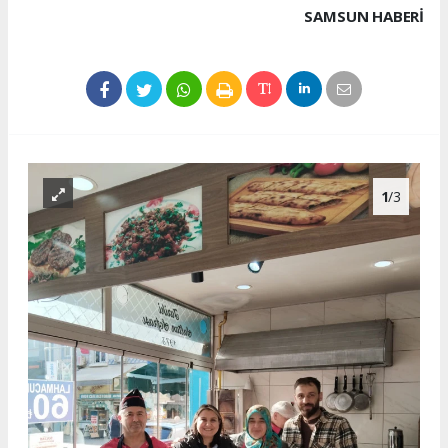
SAMSUN HABERİ
1
/3