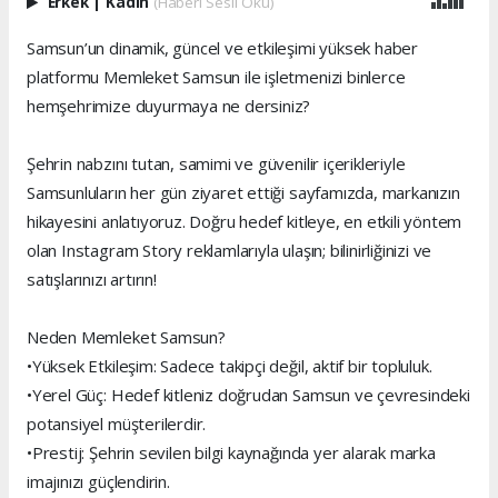
Erkek
|
Kadın
(Haberi Sesli Oku)
Samsun’un dinamik, güncel ve etkileşimi yüksek haber
platformu Memleket Samsun ile işletmenizi binlerce
hemşehrimize duyurmaya ne dersiniz?
Şehrin nabzını tutan, samimi ve güvenilir içerikleriyle
Samsunluların her gün ziyaret ettiği sayfamızda, markanızın
hikayesini anlatıyoruz. Doğru hedef kitleye, en etkili yöntem
olan Instagram Story reklamlarıyla ulaşın; bilinirliğinizi ve
satışlarınızı artırın!
Neden Memleket Samsun?
•Yüksek Etkileşim: Sadece takipçi değil, aktif bir topluluk.
•Yerel Güç: Hedef kitleniz doğrudan Samsun ve çevresindeki
potansiyel müşterilerdir.
•Prestij: Şehrin sevilen bilgi kaynağında yer alarak marka
imajınızı güçlendirin.