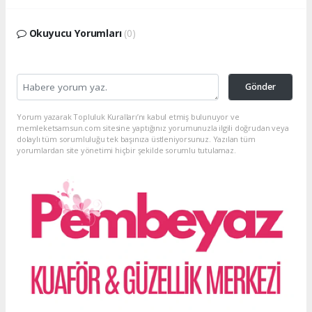
Okuyucu Yorumları
(0)
Gönder
Yorum yazarak Topluluk Kuralları’nı kabul etmiş bulunuyor ve
memleketsamsun.com sitesine yaptığınız yorumunuzla ilgili doğrudan veya
dolaylı tüm sorumluluğu tek başınıza üstleniyorsunuz. Yazılan tüm
yorumlardan site yönetimi hiçbir şekilde sorumlu tutulamaz.