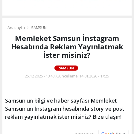
Anasayfa
SAMSUN
Memleket Samsun İnstagram
Hesabında Reklam Yayınlatmak
İster misiniz?
SAMSUN
25.12.2025 - 13:43, Güncelleme: 14.01.2026 - 17:25
Samsun'un bilgi ve haber sayfası Memleket
Samsun'un İnstagram hesabında story ve post
reklam yayınlatmak ister misiniz? Bize ulaşın!