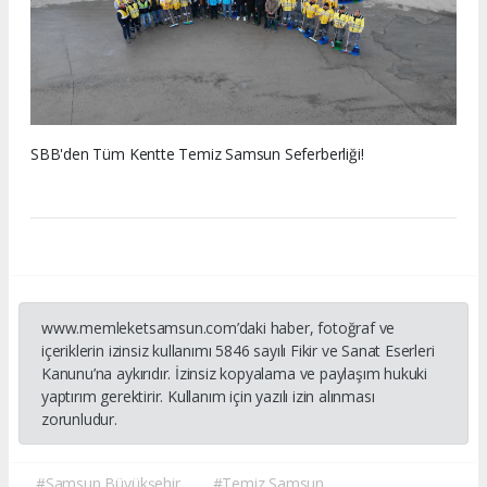
SBB'den Tüm Kentte Temiz Samsun Seferberliği!
www.memleketsamsun.com’daki haber, fotoğraf ve
içeriklerin izinsiz kullanımı 5846 sayılı Fikir ve Sanat Eserleri
Kanunu’na aykırıdır. İzinsiz kopyalama ve paylaşım hukuki
yaptırım gerektirir. Kullanım için yazılı izin alınması
zorunludur.
#Samsun Büyükşehir
#Temiz Samsun