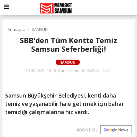
Anasayfa
SAMSUN
SBB'den Tüm Kentte Temiz
Samsun Seferberliği!
SAMSUN
10.03.2025 - 16:10, Güncelleme: 10.03.2025 - 16:51
Samsun Büyükşehir Belediyesi, kenti daha
temiz ve yaşanabilir hale getirmek için bahar
temizliği çalışmalarına hız verdi.
ABONE OL