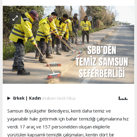
Erkek
|
Kadın
(Haberi Sesli Oku)
Samsun Büyükşehir Belediyesi, kenti daha temiz ve
yaşanabilir hale getirmek için bahar temizliği çalışmalarına hız
verdi. 17 araç ve 157 personelden oluşan ekiplerle
yürütülen kapsamlı temizlik çalışmaları, kentin dört bir