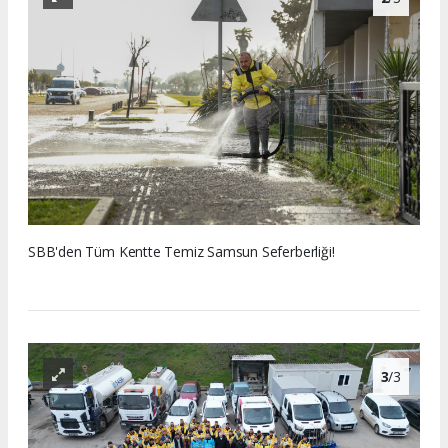
SBB'den Tüm Kentte Temiz Samsun Seferberliği!
3
/3