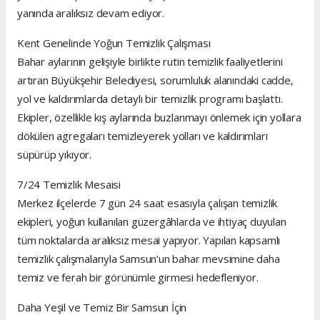
yanında aralıksız devam ediyor.
Kent Genelinde Yoğun Temizlik Çalışması
Bahar aylarının gelişiyle birlikte rutin temizlik faaliyetlerini
artıran Büyükşehir Belediyesi, sorumluluk alanındaki cadde,
yol ve kaldırımlarda detaylı bir temizlik programı başlattı.
Ekipler, özellikle kış aylarında buzlanmayı önlemek için yollara
dökülen agregaları temizleyerek yolları ve kaldırımları
süpürüp yıkıyor.
7/24 Temizlik Mesaisi
Merkez ilçelerde 7 gün 24 saat esasıyla çalışan temizlik
ekipleri, yoğun kullanılan güzergâhlarda ve ihtiyaç duyulan
tüm noktalarda aralıksız mesai yapıyor. Yapılan kapsamlı
temizlik çalışmalarıyla Samsun’un bahar mevsimine daha
temiz ve ferah bir görünümle girmesi hedefleniyor.
Daha Yeşil ve Temiz Bir Samsun İçin