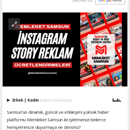
ABONE OL
Erkek
|
Kadın
(Haberi Sesli Oku)
Samsun’un dinamik, güncel ve etkileşimi yüksek haber
platformu Memleket Samsun ile işletmenizi binlerce
hemşehrimize duyurmaya ne dersiniz?