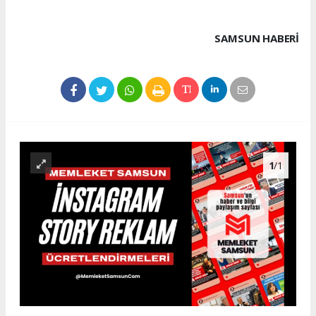
SAMSUN HABERİ
1
/1