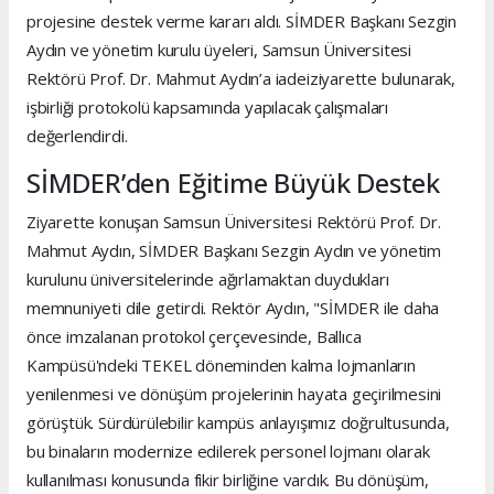
projesine destek verme kararı aldı. SİMDER Başkanı Sezgin
Aydın ve yönetim kurulu üyeleri, Samsun Üniversitesi
Rektörü Prof. Dr. Mahmut Aydın’a iadeiziyarette bulunarak,
işbirliği protokolü kapsamında yapılacak çalışmaları
değerlendirdi.
SİMDER’den Eğitime Büyük Destek
Ziyarette konuşan Samsun Üniversitesi Rektörü Prof. Dr.
Mahmut Aydın, SİMDER Başkanı Sezgin Aydın ve yönetim
kurulunu üniversitelerinde ağırlamaktan duydukları
memnuniyeti dile getirdi. Rektör Aydın, "SİMDER ile daha
önce imzalanan protokol çerçevesinde, Ballıca
Kampüsü'ndeki TEKEL döneminden kalma lojmanların
yenilenmesi ve dönüşüm projelerinin hayata geçirilmesini
görüştük. Sürdürülebilir kampüs anlayışımız doğrultusunda,
bu binaların modernize edilerek personel lojmanı olarak
kullanılması konusunda fikir birliğine vardık. Bu dönüşüm,