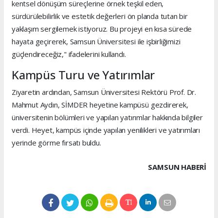
kentsel dönüşüm süreçlerine örnek teşkil eden,
sürdürülebilirlik ve estetik değerleri ön planda tutan bir
yaklaşım sergilemek istiyoruz. Bu projeyi en kısa sürede
hayata geçirerek, Samsun Üniversitesi ile işbirliğimizi
güçlendireceğiz," ifadelerini kullandı.
Kampüs Turu ve Yatırımlar
Ziyaretin ardından, Samsun Üniversitesi Rektörü Prof. Dr.
Mahmut Aydın, SİMDER heyetine kampüsü gezdirerek,
üniversitenin bölümleri ve yapılan yatırımlar hakkında bilgiler
verdi. Heyet, kampüs içinde yapılan yenilikleri ve yatırımları
yerinde görme fırsatı buldu.
SAMSUN HABERİ