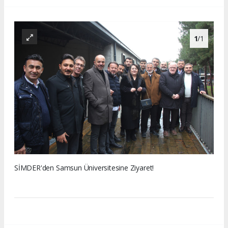
1
/1
SİMDER'den Samsun Üniversitesine Ziyaret!