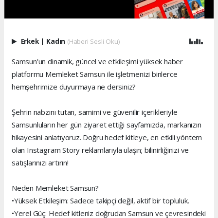
Erkek
|
Kadın
(Haberi Sesli Oku)
Samsun’un dinamik, güncel ve etkileşimi yüksek haber
platformu Memleket Samsun ile işletmenizi binlerce
hemşehrimize duyurmaya ne dersiniz?
Şehrin nabzını tutan, samimi ve güvenilir içerikleriyle
Samsunluların her gün ziyaret ettiği sayfamızda, markanızın
hikayesini anlatıyoruz. Doğru hedef kitleye, en etkili yöntem
olan Instagram Story reklamlarıyla ulaşın; bilinirliğinizi ve
satışlarınızı artırın!
Neden Memleket Samsun?
•Yüksek Etkileşim: Sadece takipçi değil, aktif bir topluluk.
•Yerel Güç: Hedef kitleniz doğrudan Samsun ve çevresindeki