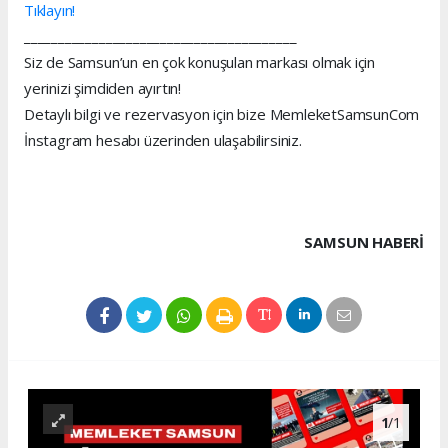
Tıklayın!
________________________________________
Siz de Samsun’un en çok konuşulan markası olmak için
yerinizi şimdiden ayırtın!
Detaylı bilgi ve rezervasyon için bize MemleketSamsunCom
İnstagram hesabı üzerinden ulaşabilirsiniz.
SAMSUN HABERİ
1
/1