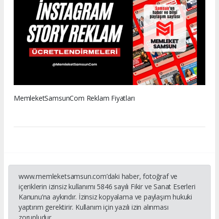
MemleketSamsunCom Reklam Fiyatları
www.memleketsamsun.com’daki haber, fotoğraf ve
içeriklerin izinsiz kullanımı 5846 sayılı Fikir ve Sanat Eserleri
Kanunu’na aykırıdır. İzinsiz kopyalama ve paylaşım hukuki
yaptırım gerektirir. Kullanım için yazılı izin alınması
zorunludur.