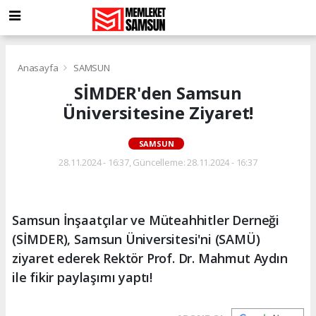
Anasayfa
SAMSUN
SİMDER'den Samsun
Üniversitesine Ziyaret!
SAMSUN
28.11.2024 - 16:37, Güncelleme: 28.11.2024 - 16:37
Samsun İnşaatçılar ve Müteahhitler Derneği
(SİMDER), Samsun Üniversitesi'ni (SAMÜ)
ziyaret ederek Rektör Prof. Dr. Mahmut Aydın
ile fikir paylaşımı yaptı!