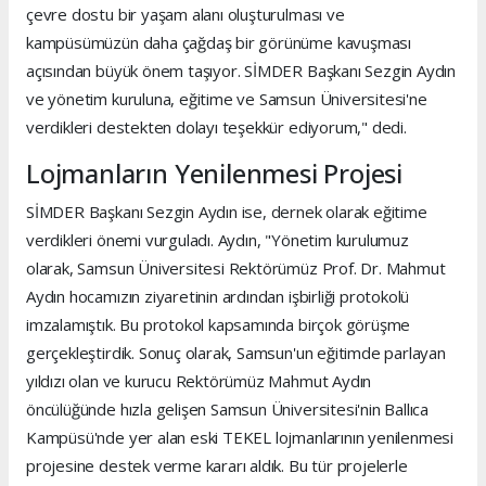
çevre dostu bir yaşam alanı oluşturulması ve
kampüsümüzün daha çağdaş bir görünüme kavuşması
açısından büyük önem taşıyor. SİMDER Başkanı Sezgin Aydın
ve yönetim kuruluna, eğitime ve Samsun Üniversitesi'ne
verdikleri destekten dolayı teşekkür ediyorum," dedi.
Lojmanların Yenilenmesi Projesi
SİMDER Başkanı Sezgin Aydın ise, dernek olarak eğitime
verdikleri önemi vurguladı. Aydın, "Yönetim kurulumuz
olarak, Samsun Üniversitesi Rektörümüz Prof. Dr. Mahmut
Aydın hocamızın ziyaretinin ardından işbirliği protokolü
imzalamıştık. Bu protokol kapsamında birçok görüşme
gerçekleştirdik. Sonuç olarak, Samsun'un eğitimde parlayan
yıldızı olan ve kurucu Rektörümüz Mahmut Aydın
öncülüğünde hızla gelişen Samsun Üniversitesi'nin Ballıca
Kampüsü'nde yer alan eski TEKEL lojmanlarının yenilenmesi
projesine destek verme kararı aldık. Bu tür projelerle