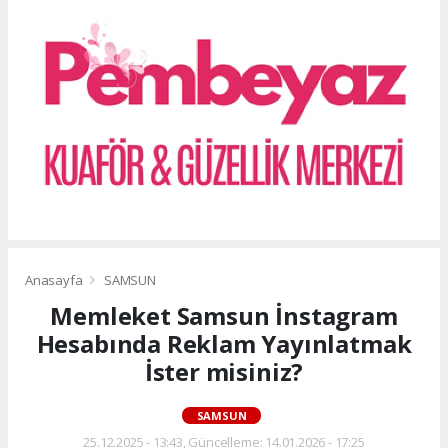
Anasayfa
SAMSUN
Memleket Samsun İnstagram
Hesabında Reklam Yayınlatmak
İster misiniz?
SAMSUN
25.12.2025 - 13:43, Güncelleme: 14.01.2026 - 17:25