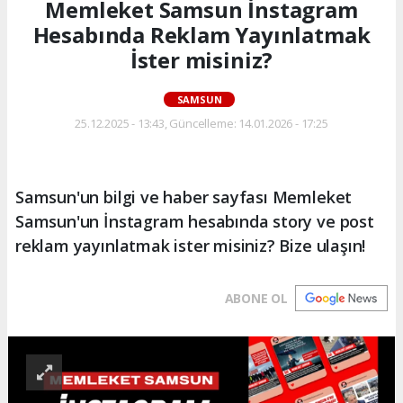
Memleket Samsun İnstagram
Hesabında Reklam Yayınlatmak
İster misiniz?
SAMSUN
25.12.2025 - 13:43, Güncelleme: 14.01.2026 - 17:25
Samsun'un bilgi ve haber sayfası Memleket
Samsun'un İnstagram hesabında story ve post
reklam yayınlatmak ister misiniz? Bize ulaşın!
ABONE OL