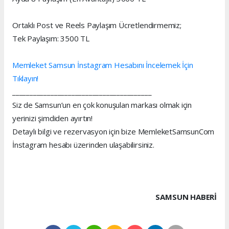
Ortaklı Post ve Reels Paylaşım Ücretlendirmemiz;
Tek Paylaşım: 3500 TL
Memleket Samsun İnstagram Hesabını İncelemek İçin
Tıklayın!
________________________________________
Siz de Samsun’un en çok konuşulan markası olmak için
yerinizi şimdiden ayırtın!
Detaylı bilgi ve rezervasyon için bize MemleketSamsunCom
İnstagram hesabı üzerinden ulaşabilirsiniz.
SAMSUN HABERİ