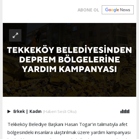
ABONE OL
Erkek
|
Kadın
(Haberi Sesli Oku)
Tekkeköy Belediye Başkanı Hasan Togar’ın talimatıyla afet
bölgesindeki insanlara ulaştırılmak üzere yardım kampanyası