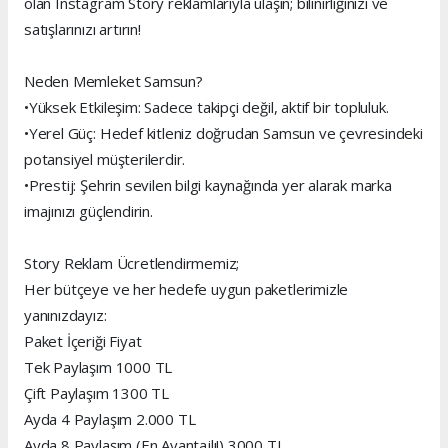
olan Instagram Story reklamlarıyla ulaşın; bilinirliğinizi ve
satışlarınızı artırın!
Neden Memleket Samsun?
•Yüksek Etkileşim: Sadece takipçi değil, aktif bir topluluk.
•Yerel Güç: Hedef kitleniz doğrudan Samsun ve çevresindeki
potansiyel müşterilerdir.
•Prestij: Şehrin sevilen bilgi kaynağında yer alarak marka
imajınızı güçlendirin.
Story Reklam Ücretlendirmemiz;
Her bütçeye ve her hedefe uygun paketlerimizle
yanınızdayız:
Paket İçeriği Fiyat
Tek Paylaşım 1000 TL
Çift Paylaşım 1300 TL
Ayda 4 Paylaşım 2.000 TL
Ayda 8 Paylaşım (En Avantajlı!) 3000 TL