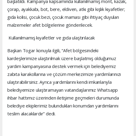
başlatıldı. Kampanya kapsamında kullanılmamış mont, kazak,
çorap, ayakkabı, bot, bere, eldiven, atkı gibi kışlık kıyafetler;
gıda kolisi, çocuk bezi, çocuk maması gibi ihtiyaç duyulan
malzemeler afet bölgelerine gönderilecek.
Kullanılmamış kıyafetler ve gıda ulaştırılacak
Başkan Togar konuyla ilgili, “Afet bölgesindeki
kardeşlerimize ulaştırılmak üzere başlatmış olduğumuz
yardım kampanyasına destek vermek için belediyemiz
zabıta karakollarına ve çözüm merkezimize yardımlarınızı
ulaştırabilirsiniz. Ayrıca yardımlarını kendi imkanlarıyla
belediyemize ulaştıramayan vatandaşlarımız Whatsapp
ihbar hattımız üzerinden iletişime geçmeleri durumunda
belediye ekiplerimiz bulundukları konumdan yardımlarını
teslim alacaklardır” dedi.