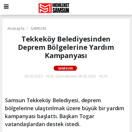
Anasayfa
SAMSUN
Tekkeköy Belediyesinden
Deprem Bölgelerine Yardım
Kampanyası
SAMSUN
06.02.2023 - 16:25, Güncelleme: 06.02.2023 - 16:25
Samsun Tekkeköy Belediyesi, deprem
bölgelerine ulaştırılmak üzere büyük bir yardım
kampanyası başlattı. Başkan Togar
vatandaşlardan destek istedi.