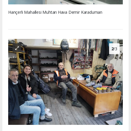
Hançerli Mahallesi Muhtarı Hava Demir Karaduman
2
/3