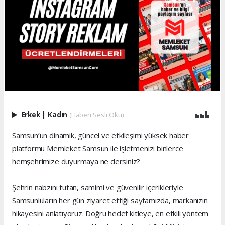
Erkek
|
Kadın
(Haberi Sesli Oku)
Samsun’un dinamik, güncel ve etkileşimi yüksek haber
platformu Memleket Samsun ile işletmenizi binlerce
hemşehrimize duyurmaya ne dersiniz?
Şehrin nabzını tutan, samimi ve güvenilir içerikleriyle
Samsunluların her gün ziyaret ettiği sayfamızda, markanızın
hikayesini anlatıyoruz. Doğru hedef kitleye, en etkili yöntem