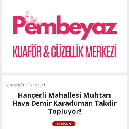
Anasayfa
SAMSUN
Hançerli Mahallesi Muhtarı
Hava Demir Karaduman Takdir
Topluyor!
SAMSUN