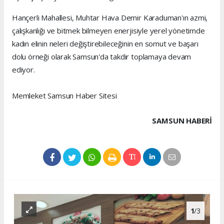
Hançerli Mahallesi, Muhtar Hava Demir Karaduman'ın azmi,
çalışkanlığı ve bitmek bilmeyen enerjisiyle yerel yönetimde
kadın elinin neleri değiştirebileceğinin en somut ve başarı
dolu örneği olarak Samsun'da takdir toplamaya devam
ediyor.
Memleket Samsun Haber Sitesi
SAMSUN HABERİ
1
/3