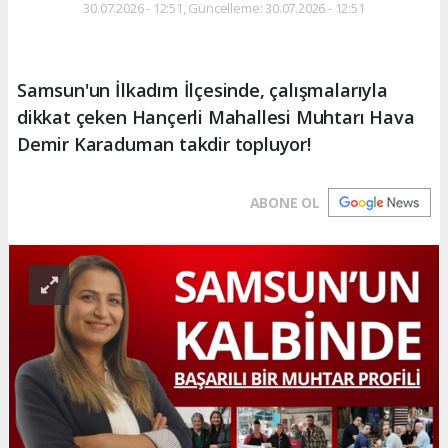
30.07.2026 - 12:51, Güncelleme: 30.07.2026 - 12:51
Samsun'un İlkadım İlçesinde, çalışmalarıyla
dikkat çeken Hançerli Mahallesi Muhtarı Hava
Demir Karaduman takdir topluyor!
ABONE OL