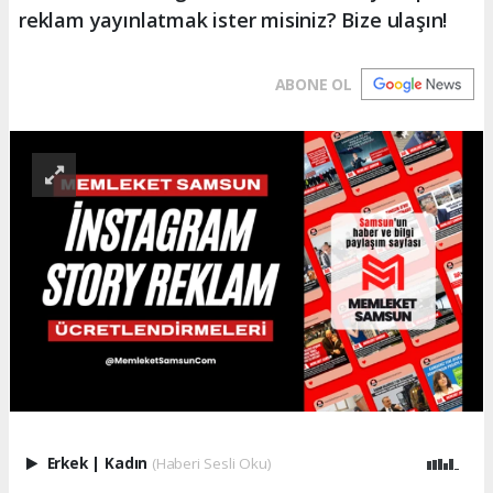
reklam yayınlatmak ister misiniz? Bize ulaşın!
ABONE OL
Erkek
|
Kadın
(Haberi Sesli Oku)