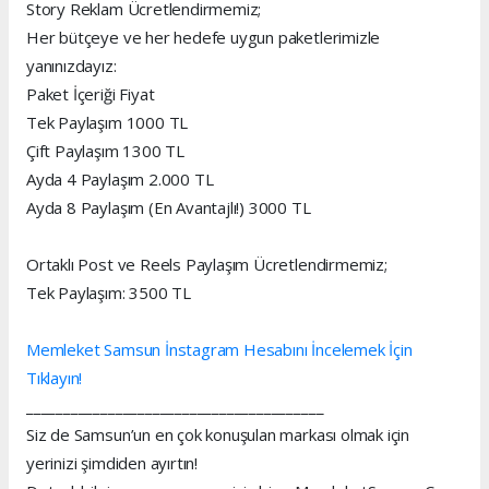
Story Reklam Ücretlendirmemiz;
Her bütçeye ve her hedefe uygun paketlerimizle
yanınızdayız:
Paket İçeriği Fiyat
Tek Paylaşım 1000 TL
Çift Paylaşım 1300 TL
Ayda 4 Paylaşım 2.000 TL
Ayda 8 Paylaşım (En Avantajlı!) 3000 TL
Ortaklı Post ve Reels Paylaşım Ücretlendirmemiz;
Tek Paylaşım: 3500 TL
Memleket Samsun İnstagram Hesabını İncelemek İçin
Tıklayın!
________________________________________
Siz de Samsun’un en çok konuşulan markası olmak için
yerinizi şimdiden ayırtın!