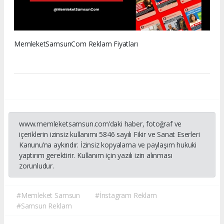
MemleketSamsunCom Reklam Fiyatları
www.memleketsamsun.com’daki haber, fotoğraf ve
içeriklerin izinsiz kullanımı 5846 sayılı Fikir ve Sanat Eserleri
Kanunu’na aykırıdır. İzinsiz kopyalama ve paylaşım hukuki
yaptırım gerektirir. Kullanım için yazılı izin alınması
zorunludur.
#Memleket Samsun
#İnstagram Reklam
#Samsun Reklam