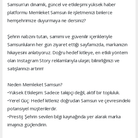
Samsun’un dinamik, güncel ve etkileşimi yüksek haber
platformu Memleket Samsun ile işletmenizi binlerce
hemşehrimize duyurmaya ne dersiniz?
Şehrin nabzını tutan, samimi ve güvenilir içerikleriyle
Samsunluların her gün ziyaret ettiği sayfamızda, markanızın
hikayesini anlatıyoruz. Doğru hedef kitleye, en etkili yöntem
olan Instagram Story reklamlarıyla ulaşın; bilinirliğinizi ve
satışlarınızı artırın!
Neden Memleket Samsun?
•Yüksek Etkileşim: Sadece takipçi değil, aktif bir topluluk.
•Yerel Güç: Hedef kitleniz doğrudan Samsun ve çevresindeki
potansiyel müşterilerdir.
•Prestij: Şehrin sevilen bilgi kaynağında yer alarak marka
imajınızı güçlendirin.