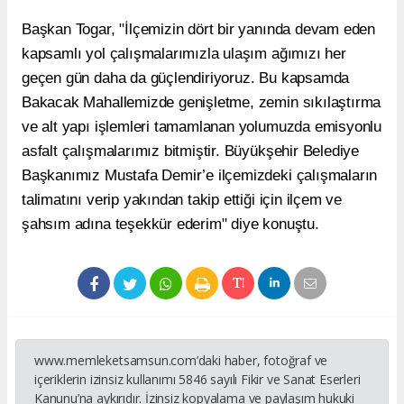
Başkan Togar, "İlçemizin dört bir yanında devam eden
kapsamlı yol çalışmalarımızla ulaşım ağımızı her
geçen gün daha da güçlendiriyoruz. Bu kapsamda
Bakacak Mahallemizde genişletme, zemin sıkılaştırma
ve alt yapı işlemleri tamamlanan yolumuzda emisyonlu
asfalt çalışmalarımız bitmiştir. Büyükşehir Belediye
Başkanımız Mustafa Demir’e ilçemizdeki çalışmaların
talimatını verip yakından takip ettiği için ilçem ve
şahsım adına teşekkür ederim" diye konuştu.
www.memleketsamsun.com’daki haber, fotoğraf ve
içeriklerin izinsiz kullanımı 5846 sayılı Fikir ve Sanat Eserleri
Kanunu’na aykırıdır. İzinsiz kopyalama ve paylaşım hukuki