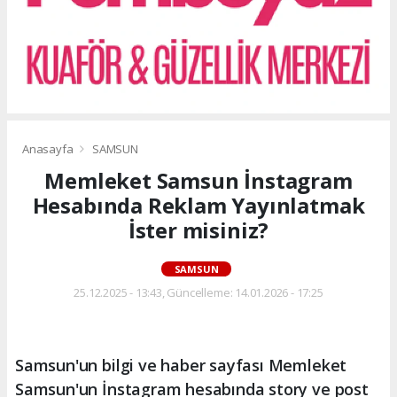
Anasayfa
SAMSUN
Memleket Samsun İnstagram
Hesabında Reklam Yayınlatmak
İster misiniz?
SAMSUN
25.12.2025 - 13:43, Güncelleme: 14.01.2026 - 17:25
Samsun'un bilgi ve haber sayfası Memleket
Samsun'un İnstagram hesabında story ve post