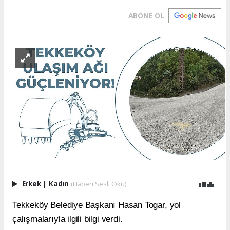
ABONE OL
Erkek
|
Kadın
(Haberi Sesli Oku)
Tekkeköy Belediye Başkanı Hasan Togar, yol
çalışmalarıyla ilgili bilgi verdi.