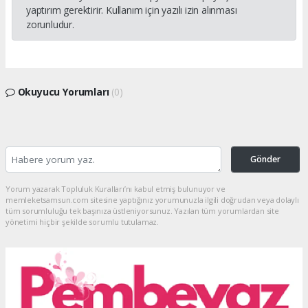
yaptırım gerektirir. Kullanım için yazılı izin alınması
zorunludur.
Okuyucu Yorumları
(0)
Gönder
Yorum yazarak Topluluk Kuralları’nı kabul etmiş bulunuyor ve
memleketsamsun.com sitesine yaptığınız yorumunuzla ilgili doğrudan veya dolaylı
tüm sorumluluğu tek başınıza üstleniyorsunuz. Yazılan tüm yorumlardan site
yönetimi hiçbir şekilde sorumlu tutulamaz.