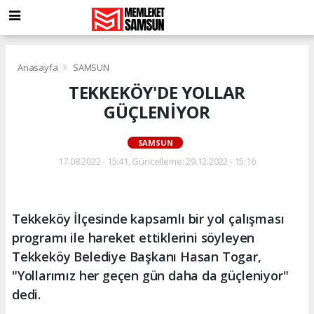
Anasayfa
SAMSUN
TEKKEKÖY'DE YOLLAR
GÜÇLENİYOR
SAMSUN
17.08.2022 - 15:41, Güncelleme: 29.12.2022 - 15:16
Tekkeköy İlçesinde kapsamlı bir yol çalışması
programı ile hareket ettiklerini söyleyen
Tekkeköy Belediye Başkanı Hasan Togar,
"Yollarımız her geçen gün daha da güçleniyor"
dedi.