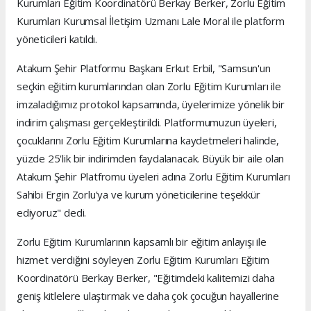
Kurumları Eğitim Koordinatörü Berkay Berker, Zorlu Eğitim
Kurumları Kurumsal İletişim Uzmanı Lale Moral ile platform
yöneticileri katıldı.
Atakum Şehir Platformu Başkanı Erkut Erbil, "Samsun'un
seçkin eğitim kurumlarından olan Zorlu Eğitim Kurumları ile
imzaladığımız protokol kapsamında, üyelerimize yönelik bir
indirim çalışması gerçekleştirildi. Platformumuzun üyeleri,
çocuklarını Zorlu Eğitim Kurumlarına kaydetmeleri halinde,
yüzde 25'lik bir indirimden faydalanacak. Büyük bir aile olan
Atakum Şehir Platfromu üyeleri adına Zorlu Eğitim Kurumları
Sahibi Ergin Zorlu'ya ve kurum yöneticilerine teşekkür
ediyoruz" dedi.
Zorlu Eğitim Kurumlarının kapsamlı bir eğitim anlayışı ile
hizmet verdiğini söyleyen Zorlu Eğitim Kurumları Eğitim
Koordinatörü Berkay Berker, "Eğitimdeki kalitemizi daha
geniş kitlelere ulaştırmak ve daha çok çocuğun hayallerine