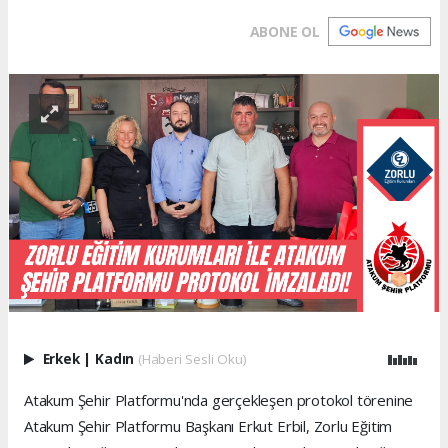
ABONE OL
Erkek
|
Kadın
(Haberi Sesli Oku)
Atakum Şehir Platformu'nda gerçekleşen protokol törenine
Atakum Şehir Platformu Başkanı Erkut Erbil, Zorlu Eğitim