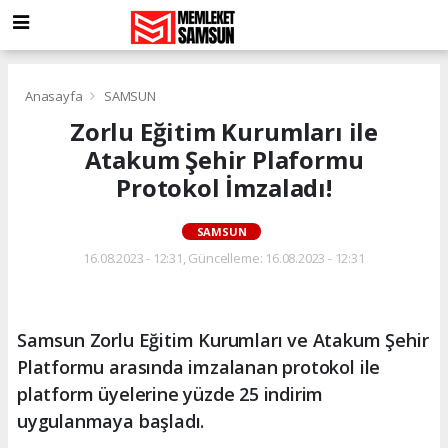
Anasayfa
SAMSUN
Zorlu Eğitim Kurumları ile
Atakum Şehir Plaformu
Protokol İmzaladı!
SAMSUN
16.08.2023 - 12:31, Güncelleme: 16.08.2023 - 12:31
Samsun Zorlu Eğitim Kurumları ve Atakum Şehir
Platformu arasında imzalanan protokol ile
platform üyelerine yüzde 25 indirim
uygulanmaya başladı.