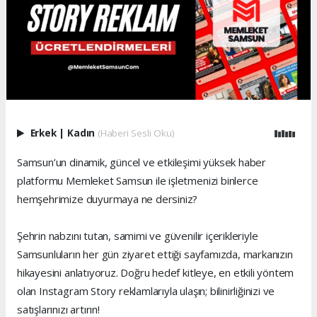
Erkek
|
Kadın
(Haberi Sesli Oku)
Samsun’un dinamik, güncel ve etkileşimi yüksek haber
platformu Memleket Samsun ile işletmenizi binlerce
hemşehrimize duyurmaya ne dersiniz?
Şehrin nabzını tutan, samimi ve güvenilir içerikleriyle
Samsunluların her gün ziyaret ettiği sayfamızda, markanızın
hikayesini anlatıyoruz. Doğru hedef kitleye, en etkili yöntem
olan Instagram Story reklamlarıyla ulaşın; bilinirliğinizi ve
satışlarınızı artırın!