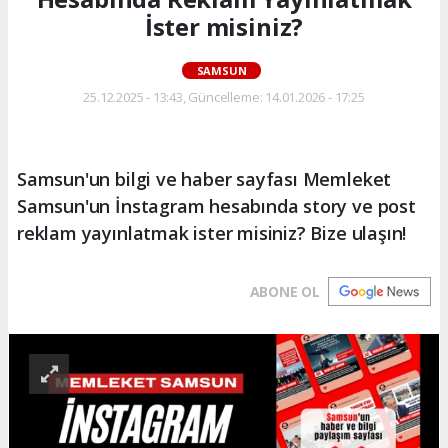
İster misiniz?
SAMSUN
25.12.2025 - 13:43, Güncelleme: 14.01.2026 - 17:25
Samsun'un bilgi ve haber sayfası Memleket
Samsun'un İnstagram hesabında story ve post
reklam yayınlatmak ister misiniz? Bize ulaşın!
ABONE OL