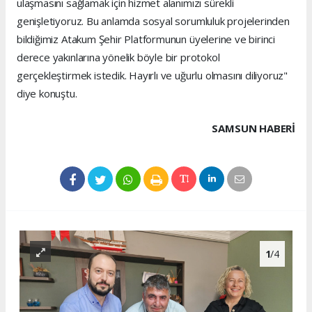
ulaşmasını sağlamak için hizmet alanımızı sürekli
genişletiyoruz. Bu anlamda sosyal sorumluluk projelerinden
bildiğimiz Atakum Şehir Platformunun üyelerine ve birinci
derece yakınlarına yönelik böyle bir protokol
gerçekleştirmek istedik. Hayırlı ve uğurlu olmasını diliyoruz"
diye konuştu.
SAMSUN HABERİ
1
/4