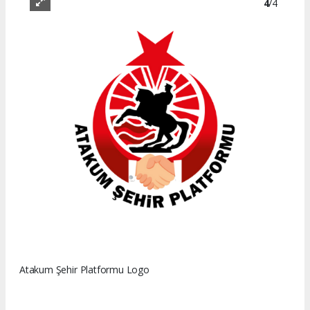
4
/4
Atakum Şehir Platformu Logo