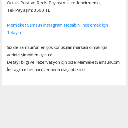
Ortaklı Post ve Reels Paylaşım Ücretlendirmemiz;
Tek Paylaşım: 3500 TL
Memleket Samsun İnstagram Hesabını İncelemek İçin
Tıklayın!
________________________________________
Siz de Samsun’un en çok konuşulan markası olmak için
yerinizi şimdiden ayırtın!
Detaylı bilgi ve rezervasyon için bize MemleketSamsunCom
İnstagram hesabı üzerinden ulaşabilirsiniz.
SAMSUN HABERİ