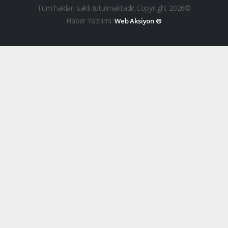
Tüm hakları saklı tutulmaktadır.Copyright 2026©
Haber Yazılımı:
Web Aksiyon ®